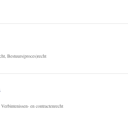
cht, Bestuurs(proces)recht
6
 Verbintenissen- en contractenrecht