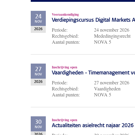
Vooraankondiging
24
Verdiepingscursus Digital Markets A
NOV
Periode:
24 november 2026
2026
Rechtsgebied:
Mededingingsrecht
Aantal punten:
NOVA 5
Inschrijving open
27
Vaardigheden - Timemanagement voo
NOV
Periode:
27 november 2026
2026
Rechtsgebied:
Vaardigheden
Aantal punten:
NOVA 5
Inschrijving open
30
Actualiteiten asielrecht najaar 2026
NOV
2026