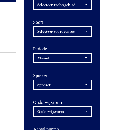
Selecteer rechtsgebied
Soort
Selecteer soort cursus
Periode
Maand
Spreker
Spreker
Onderwijsvorm
Onderwijsvorm
Aantal punten