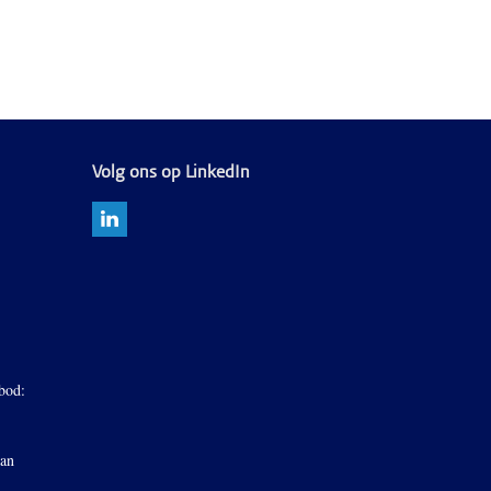
Volg ons op LinkedIn
bod:
van