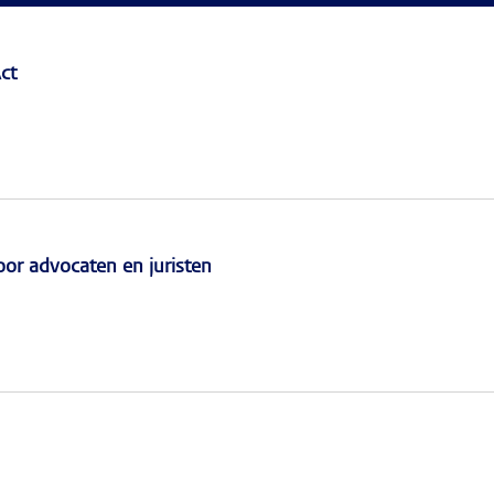
ct
r advocaten en juristen