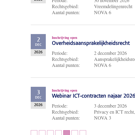
Periode:
30 november 2026
Rechtsgebied:
Vreemdelingenrecht
Aantal punten:
NOVA 6
Inschrijving open
2
Overheidsaansprakelijkheidsrecht
DEC
Periode:
2 december 2026
2026
Rechtsgebied:
Aansprakelijkheidsre
Aantal punten:
NOVA 6
Inschrijving open
3
Webinar ICT-contracten najaar 202
DEC
Periode:
3 december 2026
2026
Rechtsgebied:
Privacy en ICT recht,
Aantal punten:
NOVA 3