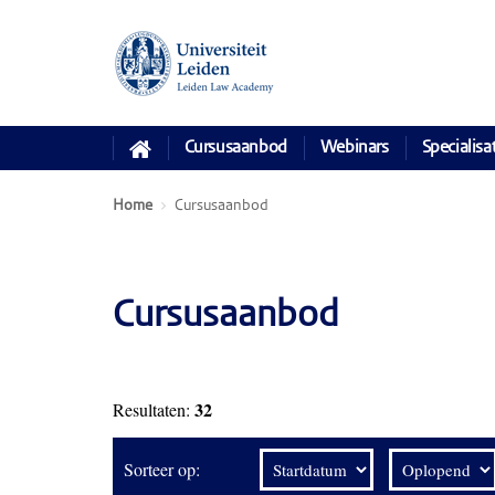
Cursusaanbod
Webinars
Specialisa
Home
Cursusaanbod
Cursusaanbod
32
Resultaten:
Sorteer op: