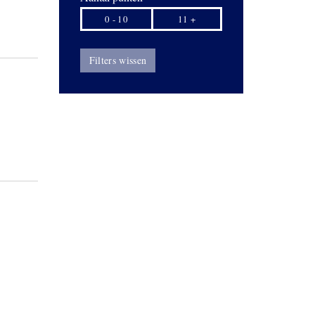
0 - 10
11 +
Filters wissen