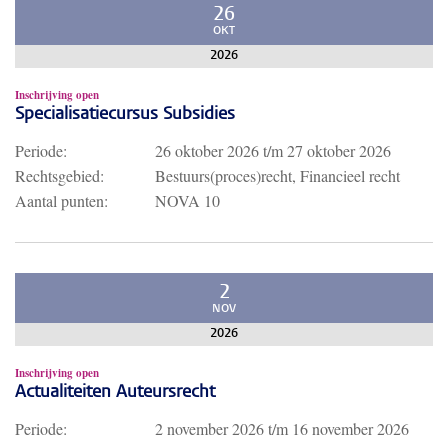
26
OKT
2026
Inschrijving open
Specialisatiecursus Subsidies
Periode:
26 oktober 2026
t/m
27 oktober 2026
Rechtsgebied:
Bestuurs(proces)recht, Financieel recht
Aantal punten:
NOVA 10
2
NOV
2026
Inschrijving open
Actualiteiten Auteursrecht
Periode:
2 november 2026
t/m
16 november 2026