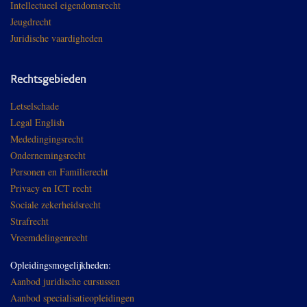
Intellectueel eigendomsrecht
Jeugdrecht
Juridische vaardigheden
Rechtsgebieden
Letselschade
Legal English
Mededingingsrecht
Ondernemingsrecht
Personen en Familierecht
Privacy en ICT recht
Sociale zekerheidsrecht
Strafrecht
Vreemdelingenrecht
Opleidingsmogelijkheden:
Aanbod juridische cursussen
Aanbod specialisatieopleidingen