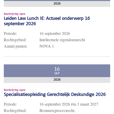
2026
Inschrijving open
Leiden Law Lunch IE: Actueel onderwerp 16
september 2026
Periode:
16 september 2026
Rechtsgebied:
Intellectuele eigendomsrecht
Aantal punten:
NOVA 1
16
SEP
2026
Inschrijving open
Specialisatieopleiding Gerechtelijk Deskundige 2026
Periode:
16 september 2026
t/m
3 maart 2027
Rechtsgebied:
Bestuurs(proces)recht,