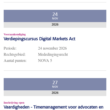
24
NOV
2026
Vooraankondiging
Verdiepingscursus Digital Markets Act
Periode:
24 november 2026
Rechtsgebied:
Mededingingsrecht
Aantal punten:
NOVA 5
27
NOV
2026
Inschrijving open
Vaardigheden - Timemanagement voor advocaten en