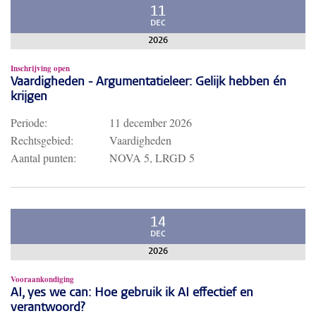
11
DEC
2026
Inschrijving open
Vaardigheden - Argumentatieleer: Gelijk hebben én
krijgen
Periode:
11 december 2026
Rechtsgebied:
Vaardigheden
Aantal punten:
NOVA 5, LRGD 5
14
DEC
2026
Vooraankondiging
AI, yes we can: Hoe gebruik ik AI effectief en
verantwoord?