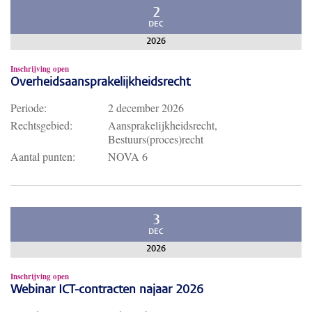
2
DEC
2026
Inschrijving open
Overheidsaansprakelijkheidsrecht
Periode:
2 december 2026
Rechtsgebied:
Aansprakelijkheidsrecht,
Bestuurs(proces)recht
Aantal punten:
NOVA 6
3
DEC
2026
Inschrijving open
Webinar ICT-contracten najaar 2026