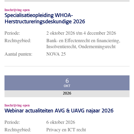
Inschrijving open
Specialisatieopleiding WHOA-
Herstructureringsdeskundige 2026
Periode:
2 oktober 2026
t/m
4 december 2026
Rechtsgebied:
Bank- en Effectenrecht en financiering,
Insolventierecht, Ondernemingsrecht
Aantal punten:
NOVA 25
6
OKT
2026
Inschrijving open
Webinar actualiteiten AVG & UAVG najaar 2026
Periode:
6 oktober 2026
Rechtsgebied:
Privacy en ICT recht