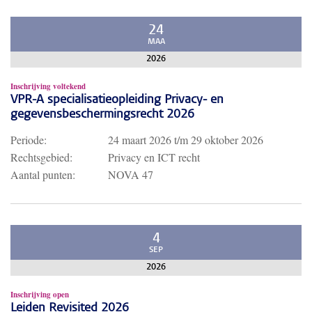
24
MAA
2026
Inschrijving voltekend
VPR-A specialisatieopleiding Privacy- en
gegevensbeschermingsrecht 2026
Periode:
24 maart 2026
t/m
29 oktober 2026
Rechtsgebied:
Privacy en ICT recht
Aantal punten:
NOVA 47
4
SEP
2026
Inschrijving open
Leiden Revisited 2026