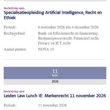
Inschrijving open
Specialisatieopleiding Artificial Intelligence, Recht en
Ethiek
Periode:
6 november 2026
t/m
4 december 2026
Rechtsgebied:
Bank- en Effectenrecht en financiering,
Bestuurs(proces)recht, Financieel recht,
Privacy en ICT recht
Aantal punten:
NOVA 15
11
NOV
2026
Inschrijving open
Leiden Law Lunch IE: Merkenrecht 11 november 2026
Periode:
11 november 2026