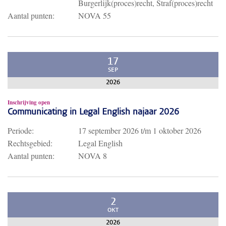
Burgerlijk(proces)recht, Straf(proces)recht
Aantal punten:
NOVA 55
17
SEP
2026
Inschrijving open
Communicating in Legal English najaar 2026
Periode:
17 september 2026
t/m
1 oktober 2026
Rechtsgebied:
Legal English
Aantal punten:
NOVA 8
2
OKT
2026