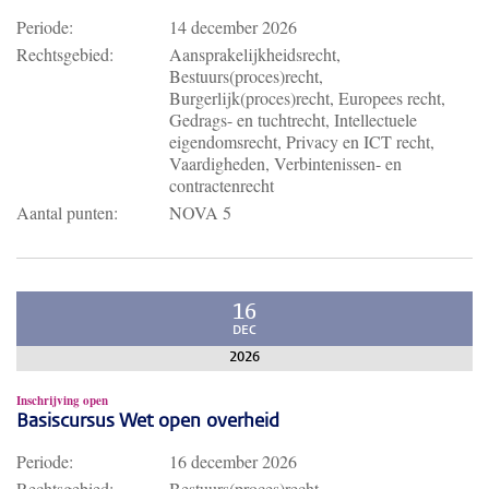
Periode:
14 december 2026
Rechtsgebied:
Aansprakelijkheidsrecht,
Bestuurs(proces)recht,
Burgerlijk(proces)recht, Europees recht,
Gedrags- en tuchtrecht, Intellectuele
eigendomsrecht, Privacy en ICT recht,
Vaardigheden, Verbintenissen- en
contractenrecht
Aantal punten:
NOVA 5
16
DEC
2026
Inschrijving open
Basiscursus Wet open overheid
Periode:
16 december 2026
Rechtsgebied:
Bestuurs(proces)recht