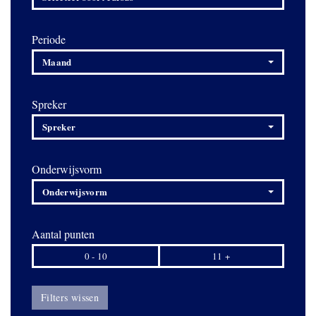
Periode
Maand
Spreker
Spreker
Onderwijsvorm
Onderwijsvorm
Aantal punten
0 - 10
11 +
Filters wissen