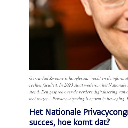
Gerrit-Jan Zwenne is hoogleraar ‘recht en de informa
rechtenfaculteit. In 2023 staat wederom het National
stond. Een gesprek over de verdere digitalisering van 
techreuzen. ‘Privacywetgeving is enorm in beweging. D
Het Nationale Privacycongre
succes, hoe komt dat?