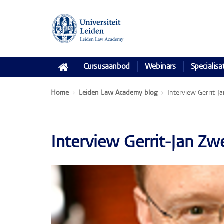
Cursusaanbod
Webinars
Specialisa
Home
Leiden Law Academy blog
Interview Gerrit-J
Interview Gerrit-Jan Zw