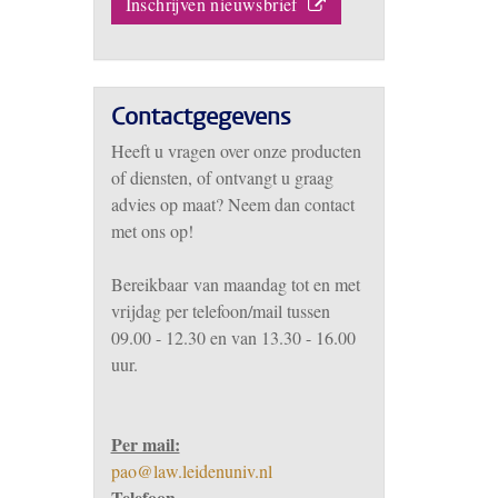
Inschrijven nieuwsbrief
Contactgegevens
Heeft u vragen over onze producten
of diensten, of ontvangt u graag
advies op maat? Neem dan contact
met ons op!
Bereikbaar
van m
aandag tot en met
vrijdag per telefoon/mail tussen
09.00 - 12.30 en van 13.30 - 16.00
uur.
Per mail:
pao@law.leidenuniv.nl
Telefoon