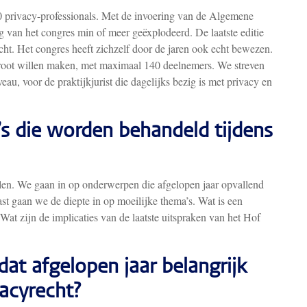
0 privacy-professionals. Met de invoering van de Algemene
an het congres min of meer geëxplodeerd. De laatste editie
cht. Het congres heeft zichzelf door de jaren ook echt bewezen.
groot willen maken, met maximaal 140 deelnemers. We streven
au, voor de praktijkjurist die dagelijks bezig is met privacy en
’s die worden behandeld tijdens
 halen. We gaan in op onderwerpen die afgelopen jaar opvallend
st gaan we de diepte in op moeilijke thema’s. Wat is een
at zijn de implicaties van de laatste uitspraken van het Hof
at afgelopen jaar belangrijk
acyrecht?