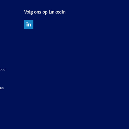
Volg ons op LinkedIn
bod:
van