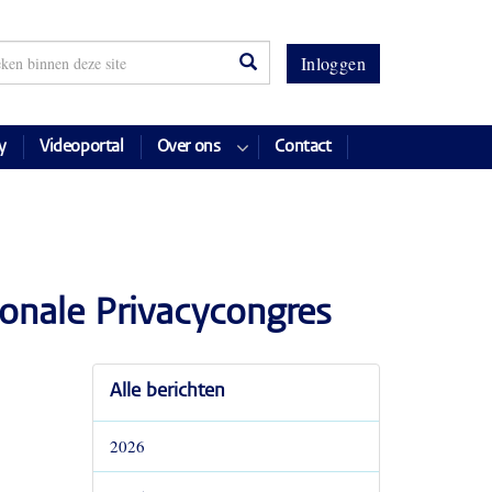
Inloggen
y
Videoportal
Over ons
Contact
ionale Privacycongres
Alle berichten
2026