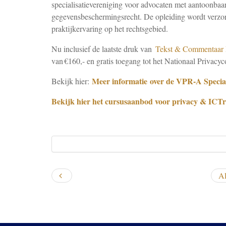
specialisatievereniging voor advocaten met aantoonbaar
gegevensbeschermingsrecht. De opleiding wordt verzorgd
praktijkervaring op het rechtsgebied.
Nu inclusief de laatste druk van
Tekst & Commentaar P
van €160,- en gratis toegang tot het Nationaal Privacy
Meer informatie over de VPR-A Special
Bekijk hier:
Bekijk hier het cursusaanbod voor privacy & ICTr
Al