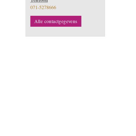
071-5278666
Alle contactgegevens