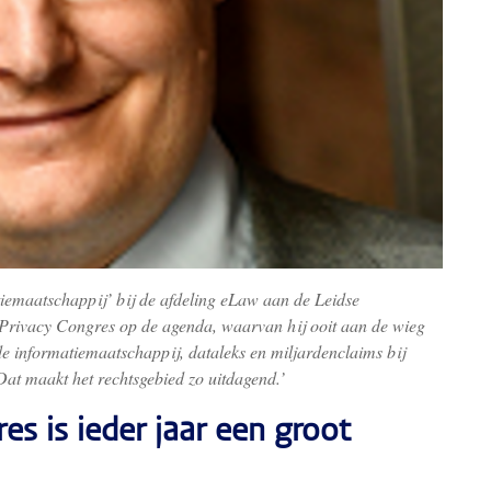
tiemaatschappij’ bij de afdeling eLaw aan de Leidse
e Privacy Congres op de agenda, waarvan hij ooit aan de wieg
de informatiemaatschappij, dataleks en miljardenclaims bij
at maakt het rechtsgebied zo uitdagend.’
s is ieder jaar een groot