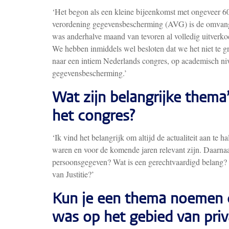
‘Het begon als een kleine bijeenkomst met ongeveer 6
verordening gegevensbescherming (AVG) is de omvang v
was anderhalve maand van tevoren al volledig uitverko
We hebben inmiddels wel besloten dat we het niet te 
naar een intiem Nederlands congres, op academisch nive
gegevensbescherming.’
Wat zijn belangrijke thema
het congres?
‘Ik vind het belangrijk om altijd de actualiteit aan te
waren en voor de komende jaren relevant zijn. Daarnaa
persoonsgegeven? Wat is een gerechtvaardigd belang? W
van Justitie?’
Kun je een thema noemen d
was op het gebied van priv