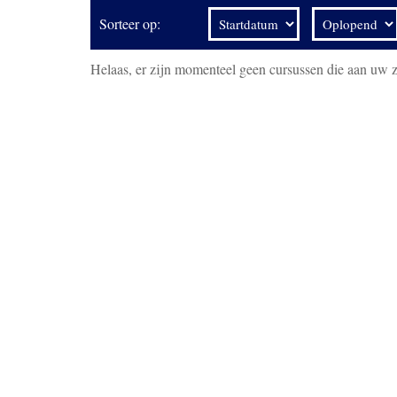
Sorteer op:
Helaas, er zijn momenteel geen cursussen die aan uw 