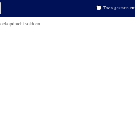
Toon gestarte cu
zoekopdracht voldoen.