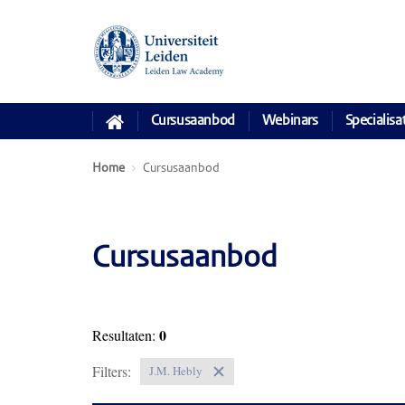
Cursusaanbod
Webinars
Specialisa
Home
Cursusaanbod
Cursusaanbod
0
Resultaten:
Filters:
J.M. Hebly