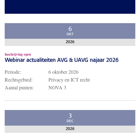
6
OKT
2026
Inschrijving open
Webinar actualiteiten AVG & UAVG najaar 2026
Periode:
6 oktober 2026
Rechtsgebied:
Privacy en ICT recht
Aantal punten:
NOVA 3
3
DEC
2026