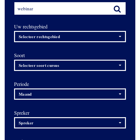
Uw rechtsgebied
Selecteer rechtsgebied
Soort
Selecteer soort cursus
Periode
Maand
Spreker
Spreker