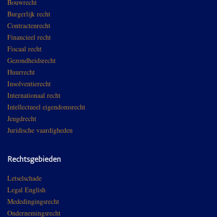
Bouwrecht
Burgerlijk recht
Contractenrecht
Financieel recht
Fiscaal recht
Gezondheidsrecht
Huurrecht
Insolventierecht
Internationaal recht
Intellectueel eigendomsrecht
Jeugdrecht
Juridische vaardigheden
Rechtsgebieden
Letselschade
Legal English
Mededingingsrecht
Ondernemingsrecht