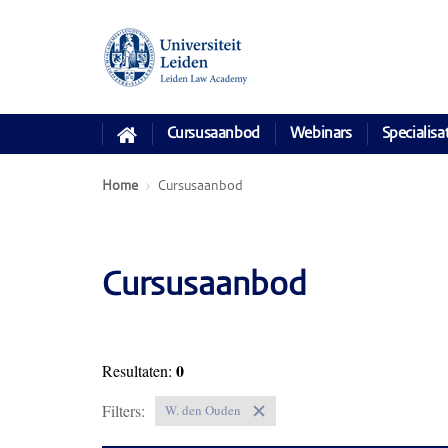
Cursusaanbod
Webinars
Specialisa
Home
Cursusaanbod
Cursusaanbod
0
Resultaten:
Filters:
W. den Ouden