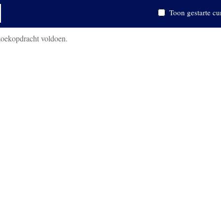
Toon gestarte cu
zoekopdracht voldoen.