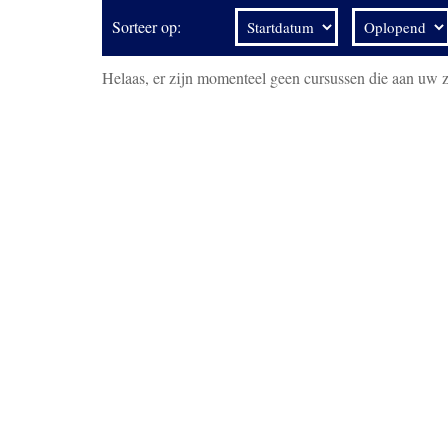
Sorteer op:
Helaas, er zijn momenteel geen cursussen die aan uw 