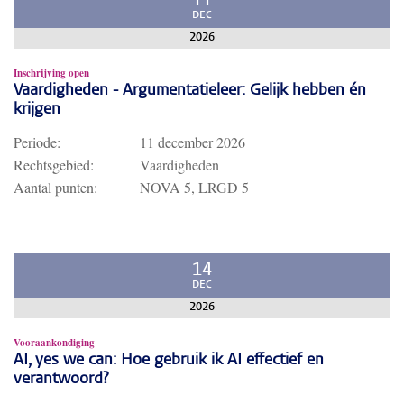
11
DEC
2026
Inschrijving open
Vaardigheden - Argumentatieleer: Gelijk hebben én
krijgen
Periode:
11 december 2026
Rechtsgebied:
Vaardigheden
Aantal punten:
NOVA 5, LRGD 5
14
DEC
2026
Vooraankondiging
AI, yes we can: Hoe gebruik ik AI effectief en
verantwoord?