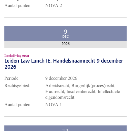
Aantal punten:
NOVA 2
9
DEC
2026
Inschrijving open
Leiden Law Lunch IE: Handelsnaamrecht 9 december
2026
Periode:
9 december 2026
Rechtsgebied:
Arbeidsrecht, Burgerlijk(proces)recht,
Huurrecht, Insolventierecht, Intellectuele
eigendomsrecht
Aantal punten:
NOVA 1