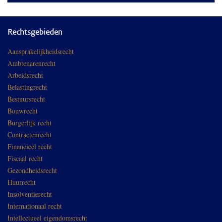
Rechtsgebieden
Aansprakelijkheidsrecht
Ambtenarenrecht
Arbeidsrecht
Belastingrecht
Bestuursrecht
Bouwrecht
Burgerlijk recht
Contractenrecht
Financieel recht
Fiscaal recht
Gezondheidsrecht
Huurrecht
Insolventierecht
Internationaal recht
Intellectueel eigendomsrecht