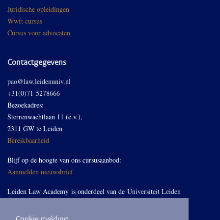
Juridische opleidingen
Wwft cursus
Cursus voor advocaten
Contactgegevens
pao@law.leidenuniv.nl
+31(0)71-5278666
Bezoekadres:
Sterrenwachtlaan 11 (e.v.),
2311 GW te Leiden
Bereikbaarheid
Blijf op de hoogte van ons cursusaanbod:
Aanmelden nieuwsbrief
Leiden Law Academy is onderdeel van de
Universiteit Leiden
Cookie melding