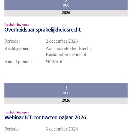
2
DEC
2026
Inschrijving open
Overheidsaansprakelijkheidsrecht
Periode:
2 december 2026
Rechtsgebied:
Aansprakelijkheidsrecht,
Bestuurs(proces)recht
Aantal punten:
NOVA 6
3
DEC
2026
Inschrijving open
Webinar ICT-contracten najaar 2026
Periode:
3 december 2026