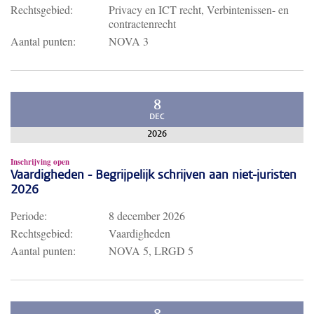
Rechtsgebied:
Privacy en ICT recht, Verbintenissen- en
contractenrecht
Aantal punten:
NOVA 3
8
DEC
2026
Inschrijving open
Vaardigheden - Begrijpelijk schrijven aan niet-juristen
2026
Periode:
8 december 2026
Rechtsgebied:
Vaardigheden
Aantal punten:
NOVA 5, LRGD 5