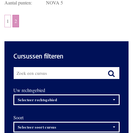
Aantal punten:
NOVA 5
1
2
Cursussen filteren
Uw rechtsgebied
Selecteer rechtsgebied
Soort
Selecteer soort cursus