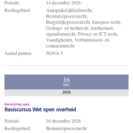
Periode:
14 december 2026
Rechtsgebied:
Aansprakelijkheidsrecht,
Bestuurs(proces)recht,
Burgerlijk(proces)recht, Europees recht,
Gedrags- en tuchtrecht, Intellectuele
eigendomsrecht, Privacy en ICT recht,
Vaardigheden, Verbintenissen- en
contractenrecht
Aantal punten:
NOVA 5
16
DEC
2026
Inschrijving open
Basiscursus Wet open overheid
Periode:
16 december 2026
Rechtsgebied:
Bestuurs(proces)recht