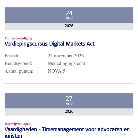
24
NOV
2026
Vooraankondiging
Verdiepingscursus Digital Markets Act
Periode:
24 november 2026
Rechtsgebied:
Mededingingsrecht
Aantal punten:
NOVA 5
27
NOV
2026
Inschrijving open
Vaardigheden - Timemanagement voor advocaten en
juristen