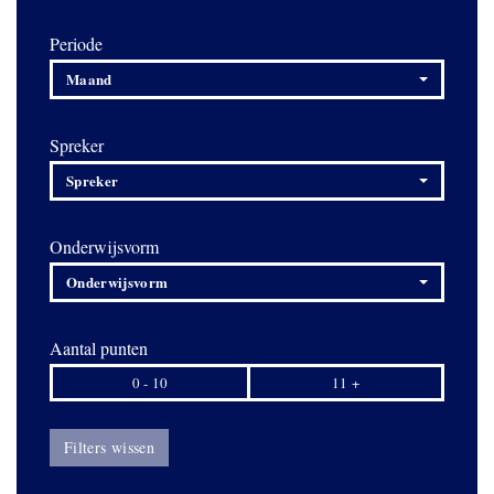
Periode
Maand
Spreker
Spreker
Onderwijsvorm
Onderwijsvorm
Aantal punten
0 - 10
11 +
Filters wissen