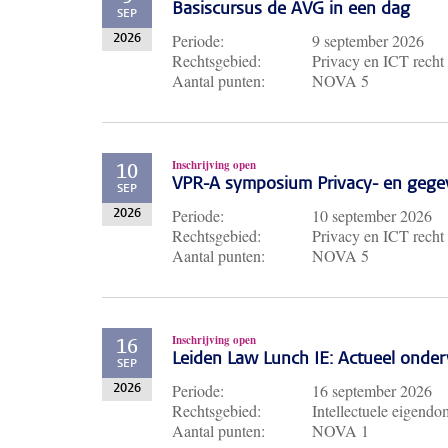
Basiscursus de AVG in een dag
SEP
Periode:
9 september 2026
2026
Rechtsgebied:
Privacy en ICT recht
Aantal punten:
NOVA 5
Inschrijving open
10
VPR-A symposium Privacy- en gege
SEP
Periode:
10 september 2026
2026
Rechtsgebied:
Privacy en ICT recht
Aantal punten:
NOVA 5
Inschrijving open
16
Leiden Law Lunch IE: Actueel ond
SEP
Periode:
16 september 2026
2026
Rechtsgebied:
Intellectuele eigendo
Aantal punten:
NOVA 1