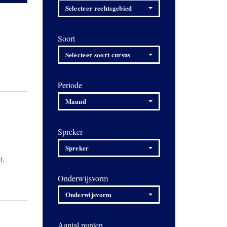
Selecteer rechtsgebied
Soort
Selecteer soort cursus
Periode
Maand
Spreker
Spreker
t,
Onderwijsvorm
Onderwijsvorm
Aantal punten