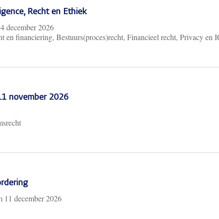
lligence, Recht en Ethiek
m
4 december 2026
t en financiering, Bestuurs(proces)recht, Financieel recht, Privacy en 
 11 november 2026
msrecht
rdering
/m
11 december 2026