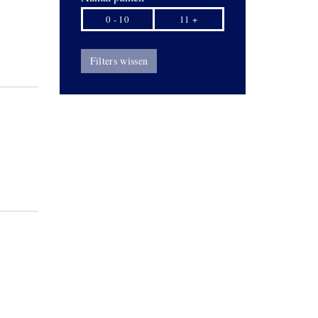
0 - 10
11 +
Filters wissen