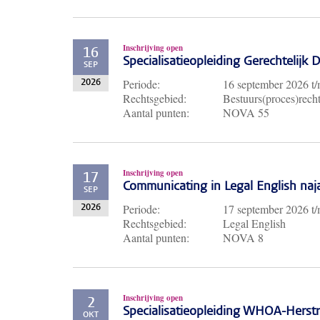
Inschrijving open
16
Specialisatieopleiding Gerechtelijk
SEP
Periode:
16 september 2026
t
2026
Rechtsgebied:
Bestuurs(proces)recht
Aantal punten:
NOVA 55
Inschrijving open
17
Communicating in Legal English naj
SEP
Periode:
17 september 2026
t
2026
Rechtsgebied:
Legal English
Aantal punten:
NOVA 8
Inschrijving open
2
Specialisatieopleiding WHOA-Herst
OKT