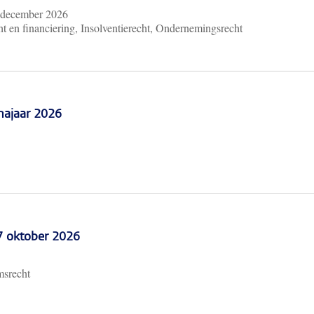
 december 2026
t en financiering, Insolventierecht, Ondernemingsrecht
najaar 2026
 7 oktober 2026
msrecht