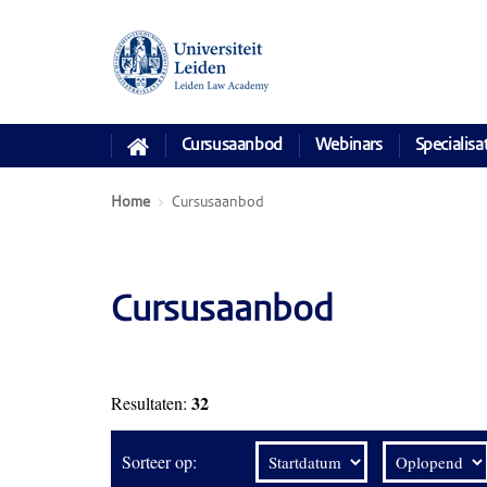
Cursusaanbod
Webinars
Specialisa
Home
Cursusaanbod
Cursusaanbod
32
Resultaten:
Sorteer op: