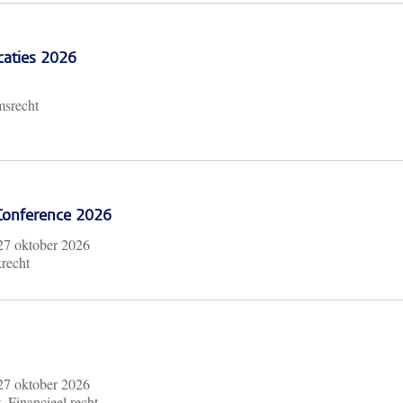
caties 2026
msrecht
 Conference 2026
27 oktober 2026
krecht
27 oktober 2026
, Financieel recht