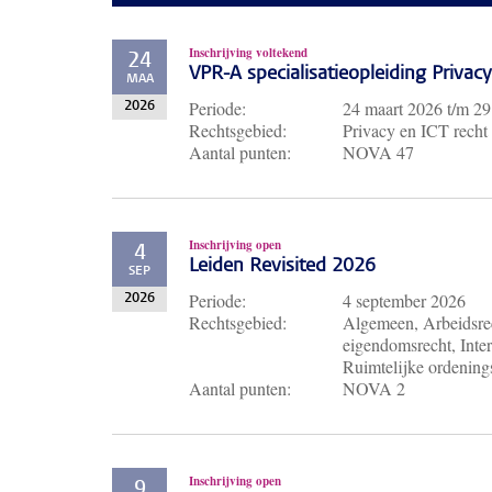
Inschrijving voltekend
24
VPR-A specialisatieopleiding Priva
MAA
Periode:
24 maart 2026
t/m
29
2026
Rechtsgebied:
Privacy en ICT recht
Aantal punten:
NOVA 47
Inschrijving open
4
Leiden Revisited 2026
SEP
Periode:
4 september 2026
2026
Rechtsgebied:
Algemeen, Arbeidsrec
eigendomsrecht, Inter
Ruimtelijke ordenings
Aantal punten:
NOVA 2
Inschrijving open
9