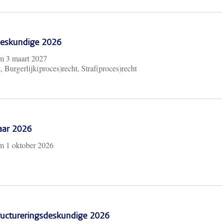
 Deskundige 2026
/m
3 maart 2027
, Burgerlijk(proces)recht, Straf(proces)recht
aar 2026
/m
1 oktober 2026
ructureringsdeskundige 2026