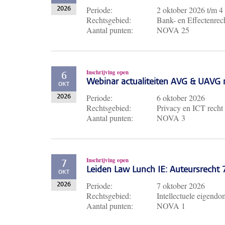
Periode:
2 oktober 2026
t/m
4
2026
Rechtsgebied:
Bank- en Effectenrech
Aantal punten:
NOVA 25
Inschrijving open
6
Webinar actualiteiten AVG & UAVG 
OKT
Periode:
6 oktober 2026
2026
Rechtsgebied:
Privacy en ICT recht
Aantal punten:
NOVA 3
Inschrijving open
7
Leiden Law Lunch IE: Auteursrecht
OKT
Periode:
7 oktober 2026
2026
Rechtsgebied:
Intellectuele eigendo
Aantal punten:
NOVA 1