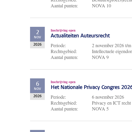
Aantal punten:
NOVA 10
Inschrijving open
2
Actualiteiten Auteursrecht
NOV
Periode:
2 november 2026
t/
2026
Rechtsgebied:
Intellectuele eigendo
Aantal punten:
NOVA 9
Inschrijving open
6
Het Nationale Privacy Congres 202
NOV
Periode:
6 november 2026
2026
Rechtsgebied:
Privacy en ICT recht
Aantal punten:
NOVA 5