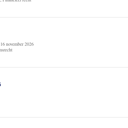
m
16 november 2026
msrecht
6