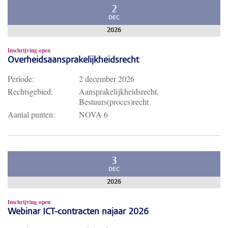
2
DEC
2026
Inschrijving open
Overheidsaansprakelijkheidsrecht
Periode:
2 december 2026
Rechtsgebied:
Aansprakelijkheidsrecht,
Bestuurs(proces)recht
Aantal punten:
NOVA 6
3
DEC
2026
Inschrijving open
Webinar ICT-contracten najaar 2026