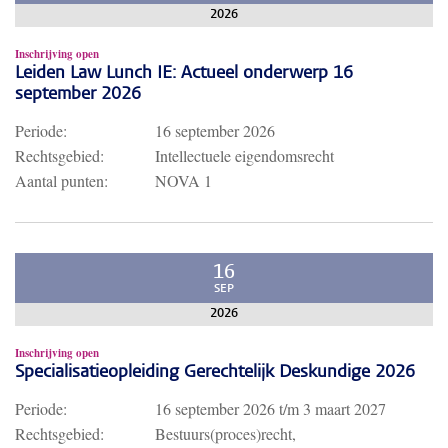
2026
Inschrijving open
Leiden Law Lunch IE: Actueel onderwerp 16
september 2026
Periode:
16 september 2026
Rechtsgebied:
Intellectuele eigendomsrecht
Aantal punten:
NOVA 1
16
SEP
2026
Inschrijving open
Specialisatieopleiding Gerechtelijk Deskundige 2026
Periode:
16 september 2026
t/m
3 maart 2027
Rechtsgebied:
Bestuurs(proces)recht,