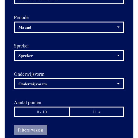
Periode
Maand
Spreker
Spreker
Onderwijsvorm
Onderwijsvorm
Aantal punten
0 - 10
11 +
Filters wissen