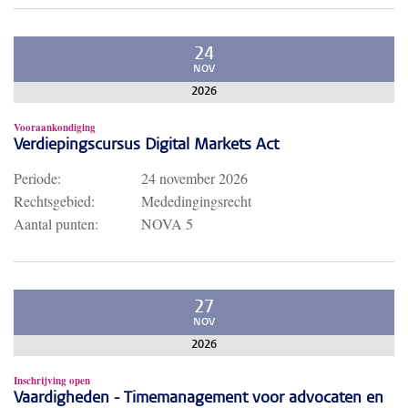
24
NOV
2026
Vooraankondiging
Verdiepingscursus Digital Markets Act
Periode:
24 november 2026
Rechtsgebied:
Mededingingsrecht
Aantal punten:
NOVA 5
27
NOV
2026
Inschrijving open
Vaardigheden - Timemanagement voor advocaten en