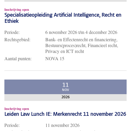
Inschrijving open
Specialisatieopleiding Artificial Intelligence, Recht en
Ethiek
Periode:
6 november 2026
t/m
4 december 2026
Rechtsgebied:
Bank- en Effectenrecht en financiering,
Bestuurs(proces)recht, Financieel recht,
Privacy en ICT recht
Aantal punten:
NOVA 15
11
NOV
2026
Inschrijving open
Leiden Law Lunch IE: Merkenrecht 11 november 2026
Periode:
11 november 2026