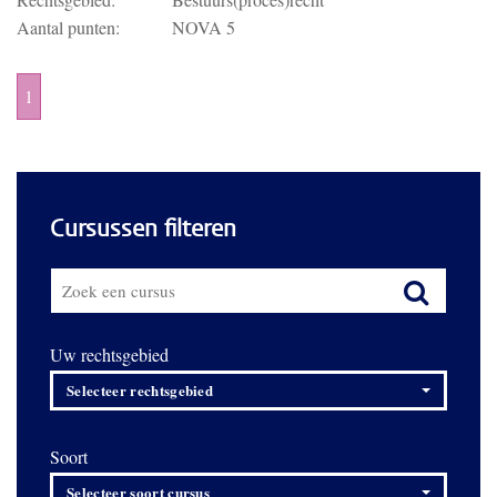
Aantal punten:
NOVA 5
1
Cursussen filteren
Uw rechtsgebied
Selecteer rechtsgebied
Soort
Selecteer soort cursus