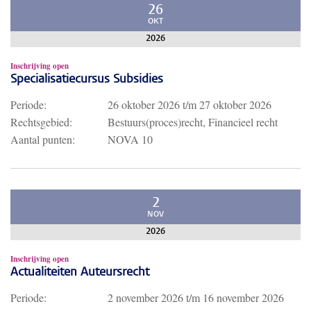
26
OKT
2026
Inschrijving open
Specialisatiecursus Subsidies
Periode:
26 oktober 2026
t/m
27 oktober 2026
Rechtsgebied:
Bestuurs(proces)recht, Financieel recht
Aantal punten:
NOVA 10
2
NOV
2026
Inschrijving open
Actualiteiten Auteursrecht
Periode:
2 november 2026
t/m
16 november 2026