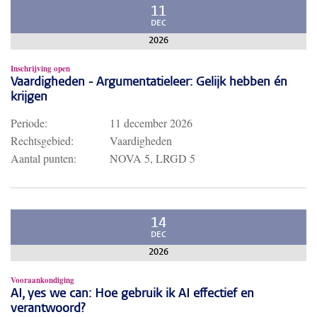
11
DEC
2026
Inschrijving open
Vaardigheden - Argumentatieleer: Gelijk hebben én
krijgen
Periode:
11 december 2026
Rechtsgebied:
Vaardigheden
Aantal punten:
NOVA 5, LRGD 5
14
DEC
2026
Vooraankondiging
AI, yes we can: Hoe gebruik ik AI effectief en
verantwoord?