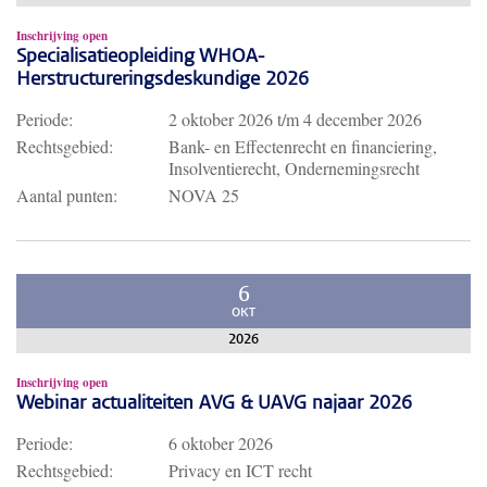
Inschrijving open
Specialisatieopleiding WHOA-
Herstructureringsdeskundige 2026
Periode:
2 oktober 2026
t/m
4 december 2026
Rechtsgebied:
Bank- en Effectenrecht en financiering,
Insolventierecht, Ondernemingsrecht
Aantal punten:
NOVA 25
6
OKT
2026
Inschrijving open
Webinar actualiteiten AVG & UAVG najaar 2026
Periode:
6 oktober 2026
Rechtsgebied:
Privacy en ICT recht