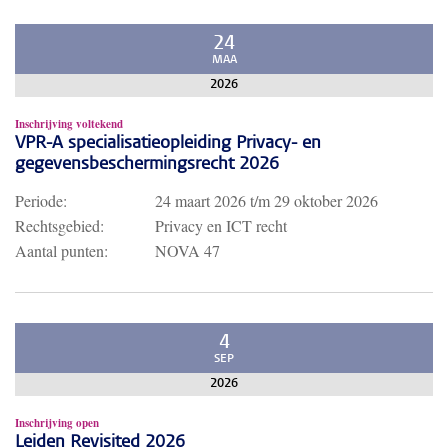
24
MAA
2026
Inschrijving voltekend
VPR-A specialisatieopleiding Privacy- en
gegevensbeschermingsrecht 2026
Periode:
24 maart 2026
t/m
29 oktober 2026
Rechtsgebied:
Privacy en ICT recht
Aantal punten:
NOVA 47
4
SEP
2026
Inschrijving open
Leiden Revisited 2026