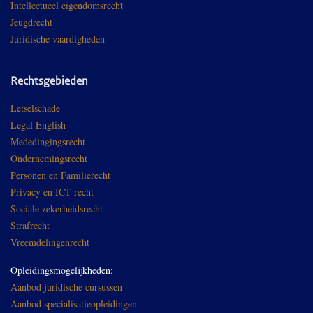
Intellectueel eigendomsrecht
Jeugdrecht
Juridische vaardigheden
Rechtsgebieden
Letselschade
Legal English
Mededingingsrecht
Ondernemingsrecht
Personen en Familierecht
Privacy en ICT recht
Sociale zekerheidsrecht
Strafrecht
Vreemdelingenrecht
Opleidingsmogelijkheden:
Aanbod juridische cursussen
Aanbod specialisatieopleidingen