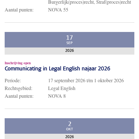
Burgerlijk(proces)recht, Straf(proces)recht
Aantal punten:
NOVA 55
17
SEP
2026
Inschrijving open
Communicating in Legal English najaar 2026
Periode:
17 september 2026
t/m
1 oktober 2026
Rechtsgebied:
Legal English
Aantal punten:
NOVA 8
2
OKT
2026