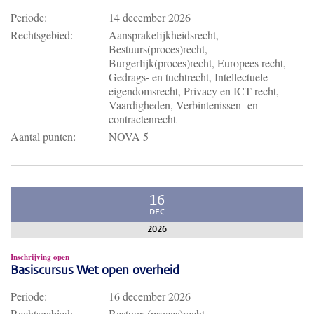
Periode:
14 december 2026
Rechtsgebied:
Aansprakelijkheidsrecht,
Bestuurs(proces)recht,
Burgerlijk(proces)recht, Europees recht,
Gedrags- en tuchtrecht, Intellectuele
eigendomsrecht, Privacy en ICT recht,
Vaardigheden, Verbintenissen- en
contractenrecht
Aantal punten:
NOVA 5
16
DEC
2026
Inschrijving open
Basiscursus Wet open overheid
Periode:
16 december 2026
Rechtsgebied:
Bestuurs(proces)recht