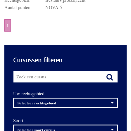
Aantal punten:
NOVA 5
1
Cursussen filteren
Uw rechtsgebied
Selecteer rechtsgebied
Soort
Selecteer soort cursus