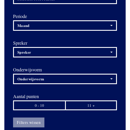
Periode
Maand
Spreker
Spreker
Onderwijsvorm
Onderwijsvorm
Aantal punten
0 - 10
11 +
Filters wissen