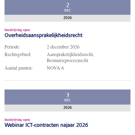
2
DEC
2026
Inschrijving open
Overheidsaansprakelijkheidsrecht
Periode:
2 december 2026
Rechtsgebied:
Aansprakelijkheidsrecht,
Bestuurs(proces)recht
Aantal punten:
NOVA 6
3
DEC
2026
Inschrijving open
Webinar ICT-contracten najaar 2026