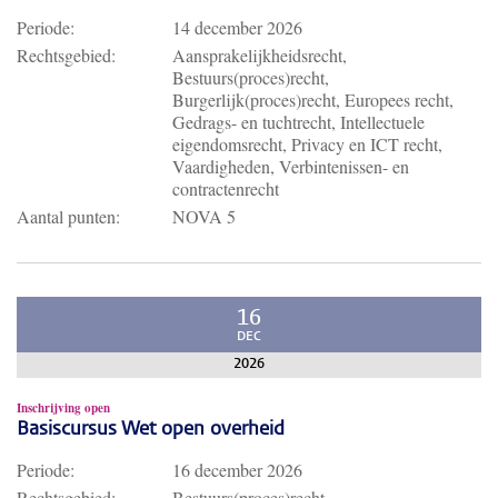
Periode:
14 december 2026
Rechtsgebied:
Aansprakelijkheidsrecht,
Bestuurs(proces)recht,
Burgerlijk(proces)recht, Europees recht,
Gedrags- en tuchtrecht, Intellectuele
eigendomsrecht, Privacy en ICT recht,
Vaardigheden, Verbintenissen- en
contractenrecht
Aantal punten:
NOVA 5
16
DEC
2026
Inschrijving open
Basiscursus Wet open overheid
Periode:
16 december 2026
Rechtsgebied:
Bestuurs(proces)recht