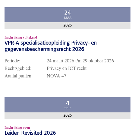
24
MAA
2026
Inschrijving voltekend
VPR-A specialisatieopleiding Privacy- en
gegevensbeschermingsrecht 2026
Periode:
24 maart 2026
t/m
29 oktober 2026
Rechtsgebied:
Privacy en ICT recht
Aantal punten:
NOVA 47
4
SEP
2026
Inschrijving open
Leiden Revisited 2026