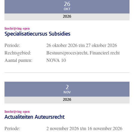
26
OKT
2026
Inschrijving open
Specialisatiecursus Subsidies
Periode:
26 oktober 2026
t/m
27 oktober 2026
Rechtsgebied:
Bestuurs(proces)recht, Financieel recht
Aantal punten:
NOVA 10
2
NOV
2026
Inschrijving open
Actualiteiten Auteursrecht
Periode:
2 november 2026
t/m
16 november 2026