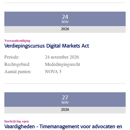
24
NOV
2026
Vooraankondiging
Verdiepingscursus Digital Markets Act
Periode:
24 november 2026
Rechtsgebied:
Mededingingsrecht
Aantal punten:
NOVA 5
27
NOV
2026
Inschrijving open
Vaardigheden - Timemanagement voor advocaten en