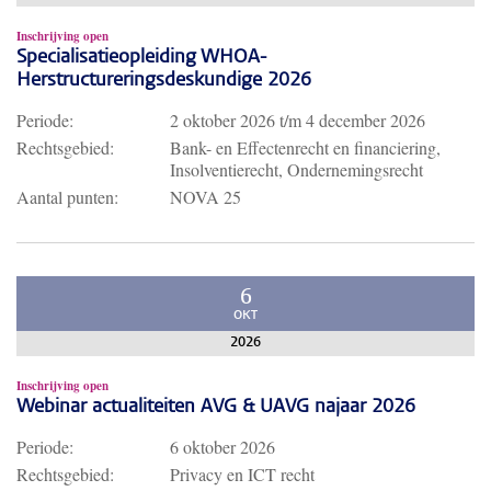
Inschrijving open
Specialisatieopleiding WHOA-
Herstructureringsdeskundige 2026
Periode:
2 oktober 2026
t/m
4 december 2026
Rechtsgebied:
Bank- en Effectenrecht en financiering,
Insolventierecht, Ondernemingsrecht
Aantal punten:
NOVA 25
6
OKT
2026
Inschrijving open
Webinar actualiteiten AVG & UAVG najaar 2026
Periode:
6 oktober 2026
Rechtsgebied:
Privacy en ICT recht