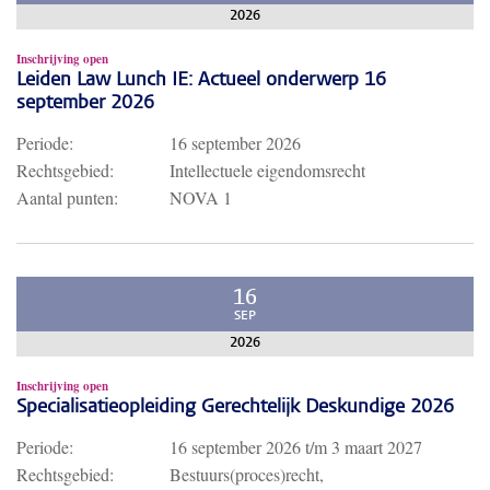
2026
Inschrijving open
Leiden Law Lunch IE: Actueel onderwerp 16
september 2026
Periode:
16 september 2026
Rechtsgebied:
Intellectuele eigendomsrecht
Aantal punten:
NOVA 1
16
SEP
2026
Inschrijving open
Specialisatieopleiding Gerechtelijk Deskundige 2026
Periode:
16 september 2026
t/m
3 maart 2027
Rechtsgebied:
Bestuurs(proces)recht,