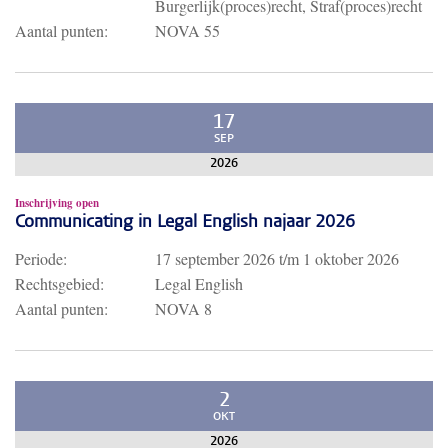
Burgerlijk(proces)recht, Straf(proces)recht
Aantal punten:
NOVA 55
17
SEP
2026
Inschrijving open
Communicating in Legal English najaar 2026
Periode:
17 september 2026
t/m
1 oktober 2026
Rechtsgebied:
Legal English
Aantal punten:
NOVA 8
2
OKT
2026