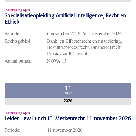
Inschrijving open
Specialisatieopleiding Artificial Intelligence, Recht en
Ethiek
Periode:
6 november 2026
t/m
4 december 2026
Rechtsgebied:
Bank- en Effectenrecht en financiering,
Bestuurs(proces)recht, Financieel recht,
Privacy en ICT recht
Aantal punten:
NOVA 15
11
NOV
2026
Inschrijving open
Leiden Law Lunch IE: Merkenrecht 11 november 2026
Periode:
11 november 2026