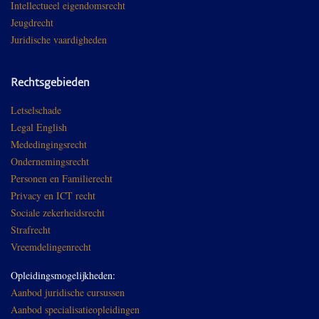
Intellectueel eigendomsrecht
Jeugdrecht
Juridische vaardigheden
Rechtsgebieden
Letselschade
Legal English
Mededingingsrecht
Ondernemingsrecht
Personen en Familierecht
Privacy en ICT recht
Sociale zekerheidsrecht
Strafrecht
Vreemdelingenrecht
Opleidingsmogelijkheden:
Aanbod juridische cursussen
Aanbod specialisatieopleidingen