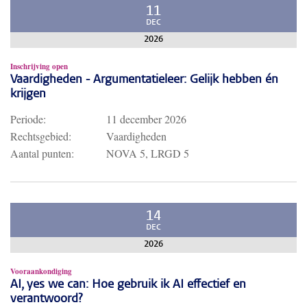
11
DEC
2026
Inschrijving open
Vaardigheden - Argumentatieleer: Gelijk hebben én
krijgen
Periode:
11 december 2026
Rechtsgebied:
Vaardigheden
Aantal punten:
NOVA 5, LRGD 5
14
DEC
2026
Vooraankondiging
AI, yes we can: Hoe gebruik ik AI effectief en
verantwoord?