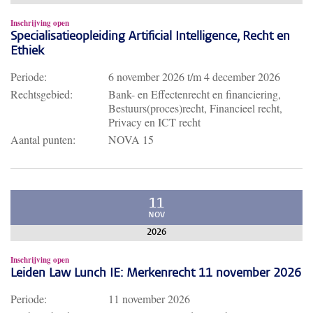
Inschrijving open
Specialisatieopleiding Artificial Intelligence, Recht en
Ethiek
Periode:
6 november 2026
t/m
4 december 2026
Rechtsgebied:
Bank- en Effectenrecht en financiering,
Bestuurs(proces)recht, Financieel recht,
Privacy en ICT recht
Aantal punten:
NOVA 15
11
NOV
2026
Inschrijving open
Leiden Law Lunch IE: Merkenrecht 11 november 2026
Periode:
11 november 2026