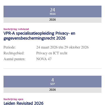
24
MAA
2026
Inschrijving voltekend
VPR-A specialisatieopleiding Privacy- en
gegevensbeschermingsrecht 2026
Periode:
24 maart 2026
t/m
29 oktober 2026
Rechtsgebied:
Privacy en ICT recht
Aantal punten:
NOVA 47
4
SEP
2026
Inschrijving open
Leiden Revisited 2026