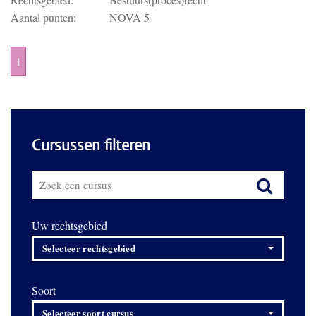
Aantal punten:
NOVA 5
1
Cursussen filteren
Uw rechtsgebied
Selecteer rechtsgebied
Soort
Selecteer soort cursus