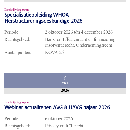
Inschrijving open
Specialisatieopleiding WHOA-
Herstructureringsdeskundige 2026
Periode:
2 oktober 2026
t/m
4 december 2026
Rechtsgebied:
Bank- en Effectenrecht en financiering,
Insolventierecht, Ondernemingsrecht
Aantal punten:
NOVA 25
6
OKT
2026
Inschrijving open
Webinar actualiteiten AVG & UAVG najaar 2026
Periode:
6 oktober 2026
Rechtsgebied:
Privacy en ICT recht