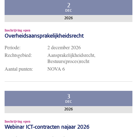
2
DEC
2026
Inschrijving open
Overheidsaansprakelijkheidsrecht
Periode:
2 december 2026
Rechtsgebied:
Aansprakelijkheidsrecht,
Bestuurs(proces)recht
Aantal punten:
NOVA 6
3
DEC
2026
Inschrijving open
Webinar ICT-contracten najaar 2026