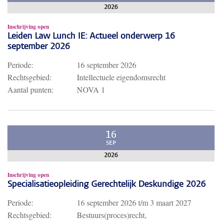
2026
Inschrijving open
Leiden Law Lunch IE: Actueel onderwerp 16
september 2026
Periode:
16 september 2026
Rechtsgebied:
Intellectuele eigendomsrecht
Aantal punten:
NOVA 1
16
SEP
2026
Inschrijving open
Specialisatieopleiding Gerechtelijk Deskundige 2026
Periode:
16 september 2026
t/m
3 maart 2027
Rechtsgebied:
Bestuurs(proces)recht,