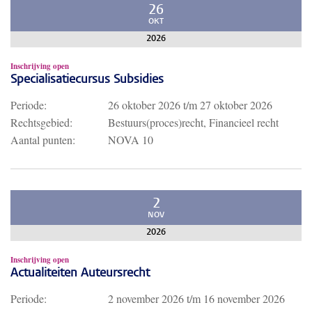
26
OKT
2026
Inschrijving open
Specialisatiecursus Subsidies
Periode:
26 oktober 2026
t/m
27 oktober 2026
Rechtsgebied:
Bestuurs(proces)recht, Financieel recht
Aantal punten:
NOVA 10
2
NOV
2026
Inschrijving open
Actualiteiten Auteursrecht
Periode:
2 november 2026
t/m
16 november 2026