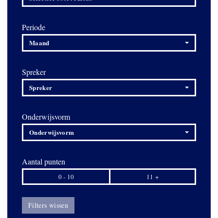
Periode
Maand
Spreker
Spreker
Onderwijsvorm
Onderwijsvorm
Aantal punten
0 - 10
11 +
Filters wissen