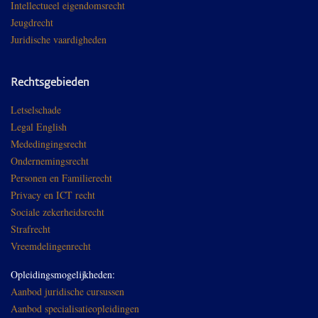
Intellectueel eigendomsrecht
Jeugdrecht
Juridische vaardigheden
Rechtsgebieden
Letselschade
Legal English
Mededingingsrecht
Ondernemingsrecht
Personen en Familierecht
Privacy en ICT recht
Sociale zekerheidsrecht
Strafrecht
Vreemdelingenrecht
Opleidingsmogelijkheden:
Aanbod juridische cursussen
Aanbod specialisatieopleidingen