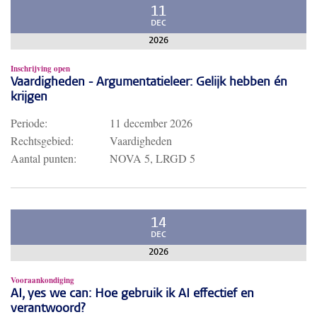
11
DEC
2026
Inschrijving open
Vaardigheden - Argumentatieleer: Gelijk hebben én
krijgen
Periode:
11 december 2026
Rechtsgebied:
Vaardigheden
Aantal punten:
NOVA 5, LRGD 5
14
DEC
2026
Vooraankondiging
AI, yes we can: Hoe gebruik ik AI effectief en
verantwoord?