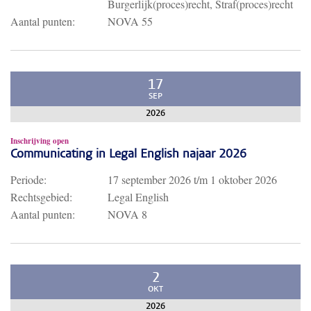
Burgerlijk(proces)recht, Straf(proces)recht
Aantal punten:
NOVA 55
17
SEP
2026
Inschrijving open
Communicating in Legal English najaar 2026
Periode:
17 september 2026
t/m
1 oktober 2026
Rechtsgebied:
Legal English
Aantal punten:
NOVA 8
2
OKT
2026