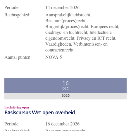
Periode:
14 december 2026
Rechtsgebied:
Aansprakelijkheidsrecht,
Bestuurs(proces)recht,
Burgerlijk(proces)recht, Europees recht,
Gedrags- en tuchtrecht, Intellectuele
eigendomsrecht, Privacy en ICT recht,
Vaardigheden, Verbintenissen- en
contractenrecht
Aantal punten:
NOVA 5
16
DEC
2026
Inschrijving open
Basiscursus Wet open overheid
Periode:
16 december 2026
Rechtsgebied:
Bestuurs(proces)recht