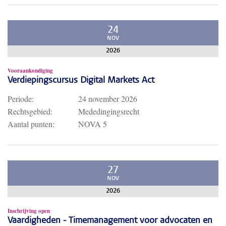
24
NOV
2026
Vooraankondiging
Verdiepingscursus Digital Markets Act
Periode:
24 november 2026
Rechtsgebied:
Mededingingsrecht
Aantal punten:
NOVA 5
27
NOV
2026
Inschrijving open
Vaardigheden - Timemanagement voor advocaten en