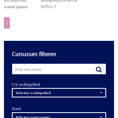
Aantal punten:
NOVA 5
1
Cursussen filteren
Uw rechtsgebied
Selecteer rechtsgebied
Soort
Selecteer soort cursus