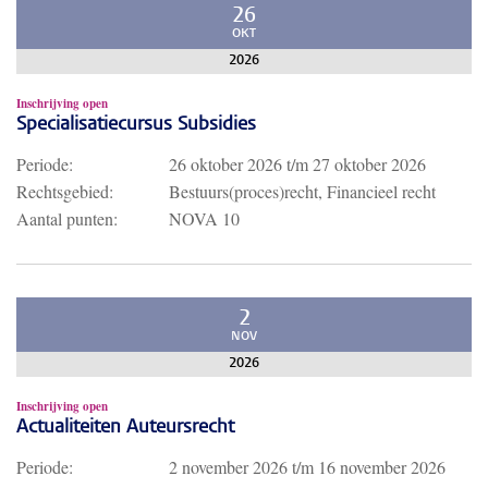
26
OKT
2026
Inschrijving open
Specialisatiecursus Subsidies
Periode:
26 oktober 2026
t/m
27 oktober 2026
Rechtsgebied:
Bestuurs(proces)recht, Financieel recht
Aantal punten:
NOVA 10
2
NOV
2026
Inschrijving open
Actualiteiten Auteursrecht
Periode:
2 november 2026
t/m
16 november 2026