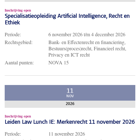
Inschrijving open
Specialisatieopleiding Artificial Intelligence, Recht en
Ethiek
Periode:
6 november 2026
t/m
4 december 2026
Rechtsgebied:
Bank- en Effectenrecht en financiering,
Bestuurs(proces)recht, Financieel recht,
Privacy en ICT recht
Aantal punten:
NOVA 15
11
NOV
2026
Inschrijving open
Leiden Law Lunch IE: Merkenrecht 11 november 2026
Periode:
11 november 2026