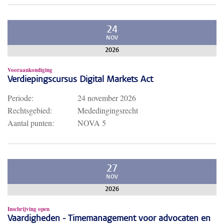
24
NOV
2026
Vooraankondiging
Verdiepingscursus Digital Markets Act
Periode:
24 november 2026
Rechtsgebied:
Mededingingsrecht
Aantal punten:
NOVA 5
27
NOV
2026
Inschrijving open
Vaardigheden - Timemanagement voor advocaten en