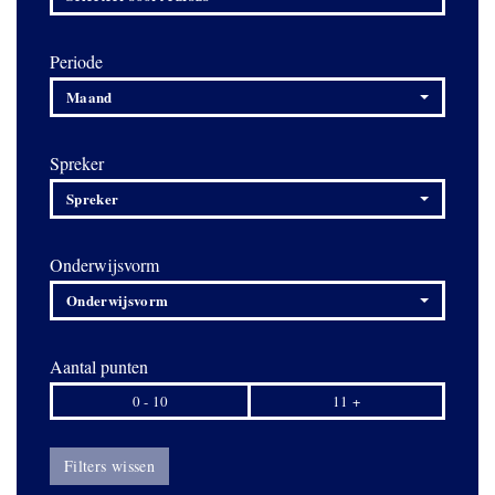
Periode
Maand
Spreker
Spreker
Onderwijsvorm
Onderwijsvorm
Aantal punten
0 - 10
11 +
Filters wissen