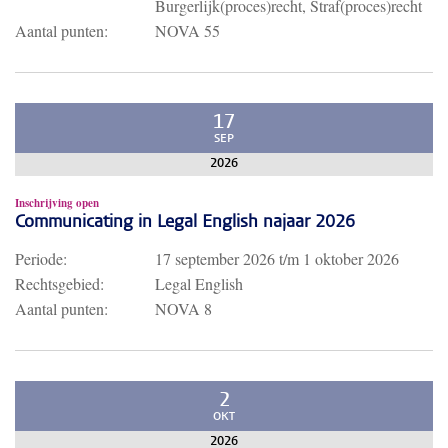
Burgerlijk(proces)recht, Straf(proces)recht
Aantal punten:
NOVA 55
17
SEP
2026
Inschrijving open
Communicating in Legal English najaar 2026
Periode:
17 september 2026
t/m
1 oktober 2026
Rechtsgebied:
Legal English
Aantal punten:
NOVA 8
2
OKT
2026