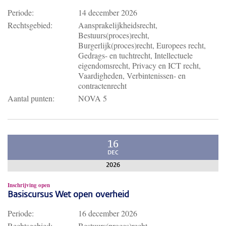
Periode:
14 december 2026
Rechtsgebied:
Aansprakelijkheidsrecht,
Bestuurs(proces)recht,
Burgerlijk(proces)recht, Europees recht,
Gedrags- en tuchtrecht, Intellectuele
eigendomsrecht, Privacy en ICT recht,
Vaardigheden, Verbintenissen- en
contractenrecht
Aantal punten:
NOVA 5
16
DEC
2026
Inschrijving open
Basiscursus Wet open overheid
Periode:
16 december 2026
Rechtsgebied:
Bestuurs(proces)recht