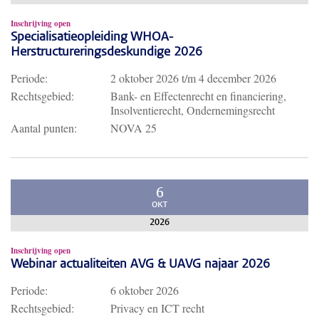
Inschrijving open
Specialisatieopleiding WHOA-
Herstructureringsdeskundige 2026
Periode:
2 oktober 2026
t/m
4 december 2026
Rechtsgebied:
Bank- en Effectenrecht en financiering,
Insolventierecht, Ondernemingsrecht
Aantal punten:
NOVA 25
6
OKT
2026
Inschrijving open
Webinar actualiteiten AVG & UAVG najaar 2026
Periode:
6 oktober 2026
Rechtsgebied:
Privacy en ICT recht