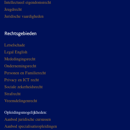
Intellectueel eigendomsrecht
Jeugdrecht
Juridische vaardigheden
Rechtsgebieden
Letselschade
Legal English
Mededingingsrecht
Ondernemingsrecht
Personen en Familierecht
Privacy en ICT recht
Sociale zekerheidsrecht
Strafrecht
Vreemdelingenrecht
Opleidingsmogelijkheden:
Aanbod juridische cursussen
Aanbod specialisatieopleidingen