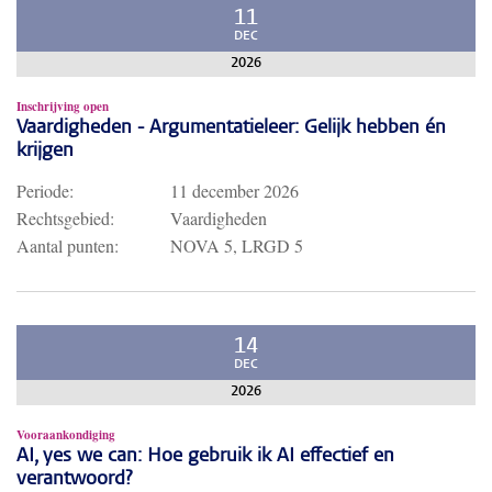
11
DEC
2026
Inschrijving open
Vaardigheden - Argumentatieleer: Gelijk hebben én
krijgen
Periode:
11 december 2026
Rechtsgebied:
Vaardigheden
Aantal punten:
NOVA 5, LRGD 5
14
DEC
2026
Vooraankondiging
AI, yes we can: Hoe gebruik ik AI effectief en
verantwoord?