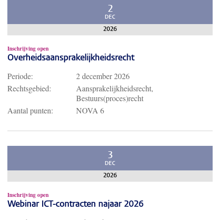
2
DEC
2026
Inschrijving open
Overheidsaansprakelijkheidsrecht
Periode:
2 december 2026
Rechtsgebied:
Aansprakelijkheidsrecht,
Bestuurs(proces)recht
Aantal punten:
NOVA 6
3
DEC
2026
Inschrijving open
Webinar ICT-contracten najaar 2026