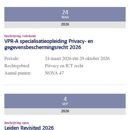
24
MAA
2026
Inschrijving voltekend
VPR-A specialisatieopleiding Privacy- en
gegevensbeschermingsrecht 2026
Periode:
24 maart 2026
t/m
29 oktober 2026
Rechtsgebied:
Privacy en ICT recht
Aantal punten:
NOVA 47
4
SEP
2026
Inschrijving open
Leiden Revisited 2026