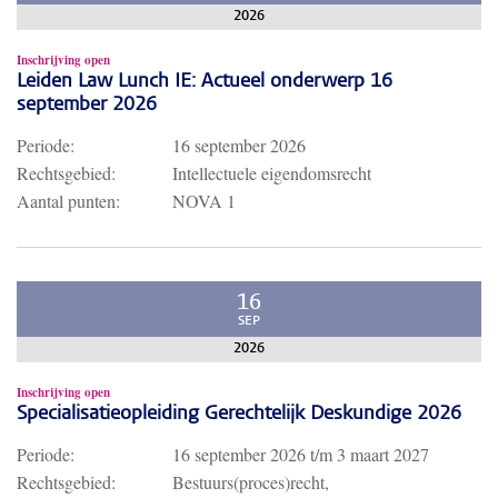
2026
Inschrijving open
Leiden Law Lunch IE: Actueel onderwerp 16
september 2026
Periode:
16 september 2026
Rechtsgebied:
Intellectuele eigendomsrecht
Aantal punten:
NOVA 1
16
SEP
2026
Inschrijving open
Specialisatieopleiding Gerechtelijk Deskundige 2026
Periode:
16 september 2026
t/m
3 maart 2027
Rechtsgebied:
Bestuurs(proces)recht,