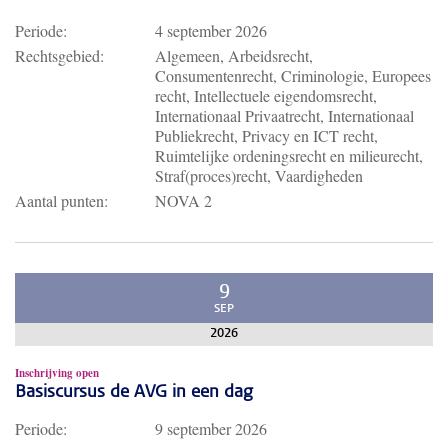
Periode:
4 september 2026
Rechtsgebied:
Algemeen, Arbeidsrecht,
Consumentenrecht, Criminologie, Europees
recht, Intellectuele eigendomsrecht,
Internationaal Privaatrecht, Internationaal
Publiekrecht, Privacy en ICT recht,
Ruimtelijke ordeningsrecht en milieurecht,
Straf(proces)recht, Vaardigheden
Aantal punten:
NOVA 2
9
SEP
2026
Inschrijving open
Basiscursus de AVG in een dag
Periode:
9 september 2026