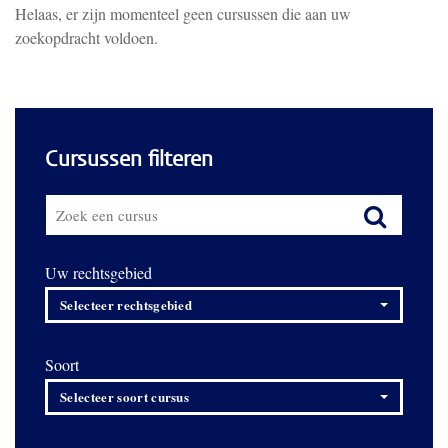
Helaas, er zijn momenteel geen cursussen die aan uw
zoekopdracht voldoen.
Cursussen filteren
Uw rechtsgebied
Selecteer rechtsgebied
Soort
Selecteer soort cursus