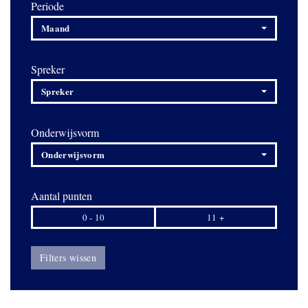
Periode
Maand
Spreker
Spreker
Onderwijsvorm
Onderwijsvorm
Aantal punten
0 - 10
11 +
Filters wissen