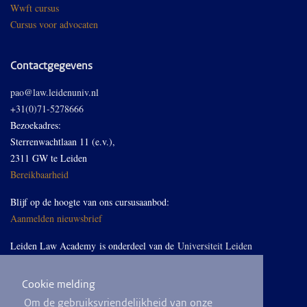
Wwft cursus
Cursus voor advocaten
Contactgegevens
pao@law.leidenuniv.nl
+31(0)71-5278666
Bezoekadres:
Sterrenwachtlaan 11 (e.v.),
2311 GW te Leiden
Bereikbaarheid
Blijf op de hoogte van ons cursusaanbod:
Aanmelden nieuwsbrief
Leiden Law Academy is onderdeel van de
Universiteit Leiden
Cookie melding
Volg ons op LinkedIn
Om de gebruiksvriendelijkheid van onze