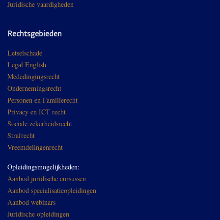
Juridische vaardigheden
Rechtsgebieden
Letselschade
Legal English
Mededingingsrecht
Ondernemingsrecht
Personen en Familierecht
Privacy en ICT recht
Sociale zekerheidsrecht
Strafrecht
Vreemdelingenrecht
Opleidingsmogelijkheden:
Aanbod juridische cursussen
Aanbod specialisatieopleidingen
Aanbod webinars
Juridische opleidingen