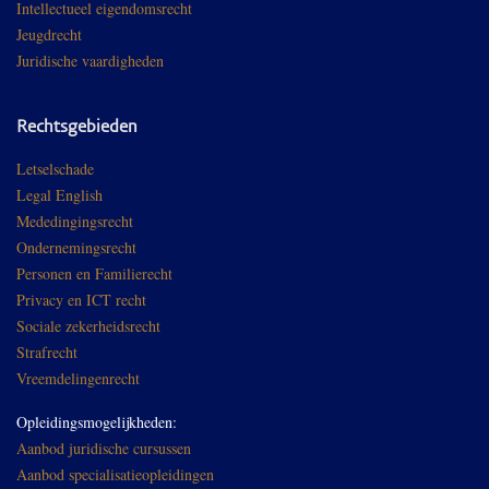
Intellectueel eigendomsrecht
Jeugdrecht
Juridische vaardigheden
Rechtsgebieden
Letselschade
Legal English
Mededingingsrecht
Ondernemingsrecht
Personen en Familierecht
Privacy en ICT recht
Sociale zekerheidsrecht
Strafrecht
Vreemdelingenrecht
Opleidingsmogelijkheden:
Aanbod juridische cursussen
Aanbod specialisatieopleidingen