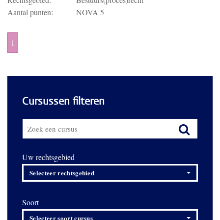
Aantal punten:
NOVA 5
1
Cursussen filteren
Uw rechtsgebied
Selecteer rechtsgebied
Soort
Selecteer soort cursus