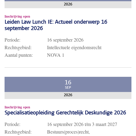
2026
Inschrijving open
Leiden Law Lunch IE: Actueel onderwerp 16
september 2026
Periode:
16 september 2026
Rechtsgebied:
Intellectuele eigendomsrecht
Aantal punten:
NOVA 1
16
SEP
2026
Inschrijving open
Specialisatieopleiding Gerechtelijk Deskundige 2026
Periode:
16 september 2026
t/m
3 maart 2027
Rechtsgebied:
Bestuurs(proces)recht,