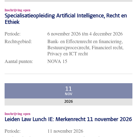
Inschrijving open
Specialisatieopleiding Artificial Intelligence, Recht en
Ethiek
Periode:
6 november 2026
t/m
4 december 2026
Rechtsgebied:
Bank- en Effectenrecht en financiering,
Bestuurs(proces)recht, Financieel recht,
Privacy en ICT recht
Aantal punten:
NOVA 15
11
NOV
2026
Inschrijving open
Leiden Law Lunch IE: Merkenrecht 11 november 2026
Periode:
11 november 2026