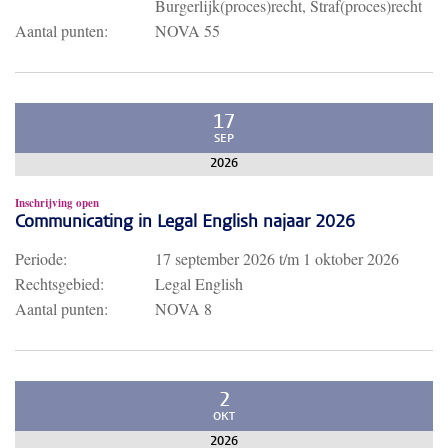
Burgerlijk(proces)recht, Straf(proces)recht
Aantal punten:
NOVA 55
17
SEP
2026
Inschrijving open
Communicating in Legal English najaar 2026
Periode:
17 september 2026
t/m
1 oktober 2026
Rechtsgebied:
Legal English
Aantal punten:
NOVA 8
2
OKT
2026