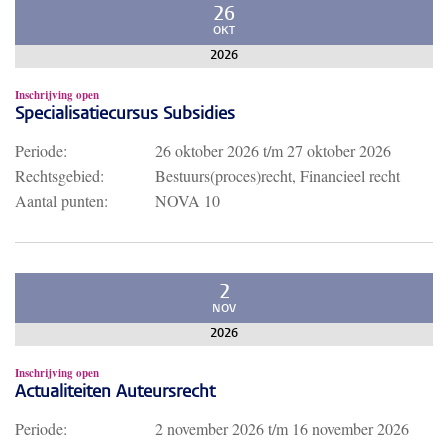
26
OKT
2026
Inschrijving open
Specialisatiecursus Subsidies
Periode:
26 oktober 2026
t/m
27 oktober 2026
Rechtsgebied:
Bestuurs(proces)recht, Financieel recht
Aantal punten:
NOVA 10
2
NOV
2026
Inschrijving open
Actualiteiten Auteursrecht
Periode:
2 november 2026
t/m
16 november 2026