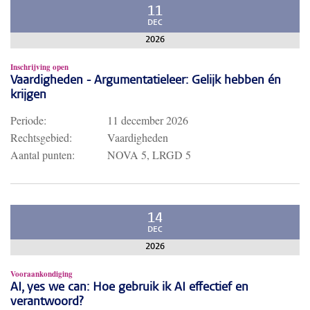
11
DEC
2026
Inschrijving open
Vaardigheden - Argumentatieleer: Gelijk hebben én
krijgen
Periode:
11 december 2026
Rechtsgebied:
Vaardigheden
Aantal punten:
NOVA 5, LRGD 5
14
DEC
2026
Vooraankondiging
AI, yes we can: Hoe gebruik ik AI effectief en
verantwoord?