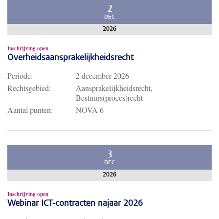
2
DEC
2026
Inschrijving open
Overheidsaansprakelijkheidsrecht
Periode:
2 december 2026
Rechtsgebied:
Aansprakelijkheidsrecht,
Bestuurs(proces)recht
Aantal punten:
NOVA 6
3
DEC
2026
Inschrijving open
Webinar ICT-contracten najaar 2026