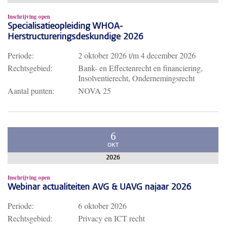
Inschrijving open
Specialisatieopleiding WHOA-
Herstructureringsdeskundige 2026
Periode:
2 oktober 2026
t/m
4 december 2026
Rechtsgebied:
Bank- en Effectenrecht en financiering,
Insolventierecht, Ondernemingsrecht
Aantal punten:
NOVA 25
6
OKT
2026
Inschrijving open
Webinar actualiteiten AVG & UAVG najaar 2026
Periode:
6 oktober 2026
Rechtsgebied:
Privacy en ICT recht