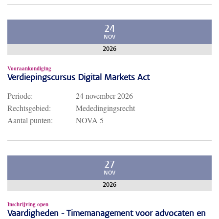
24
NOV
2026
Vooraankondiging
Verdiepingscursus Digital Markets Act
Periode:
24 november 2026
Rechtsgebied:
Mededingingsrecht
Aantal punten:
NOVA 5
27
NOV
2026
Inschrijving open
Vaardigheden - Timemanagement voor advocaten en