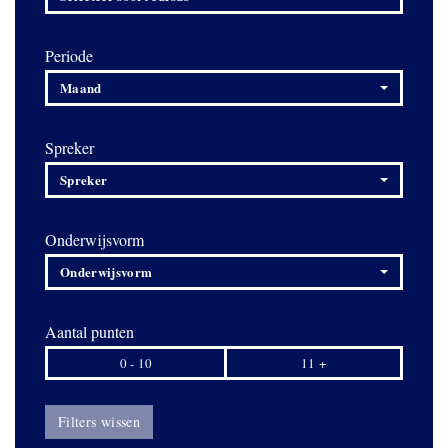
Periode
Maand
Spreker
Spreker
Onderwijsvorm
Onderwijsvorm
Aantal punten
0 - 10
11 +
Filters wissen