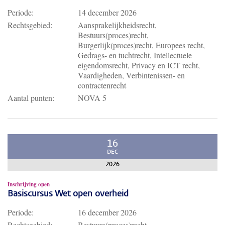
Periode:
14 december 2026
Rechtsgebied:
Aansprakelijkheidsrecht,
Bestuurs(proces)recht,
Burgerlijk(proces)recht, Europees recht,
Gedrags- en tuchtrecht, Intellectuele
eigendomsrecht, Privacy en ICT recht,
Vaardigheden, Verbintenissen- en
contractenrecht
Aantal punten:
NOVA 5
16
DEC
2026
Inschrijving open
Basiscursus Wet open overheid
Periode:
16 december 2026
Rechtsgebied:
Bestuurs(proces)recht