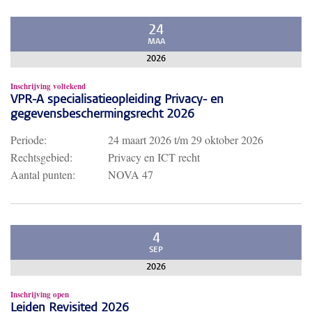
24
MAA
2026
Inschrijving voltekend
VPR-A specialisatieopleiding Privacy- en
gegevensbeschermingsrecht 2026
Periode:
24 maart 2026
t/m
29 oktober 2026
Rechtsgebied:
Privacy en ICT recht
Aantal punten:
NOVA 47
4
SEP
2026
Inschrijving open
Leiden Revisited 2026