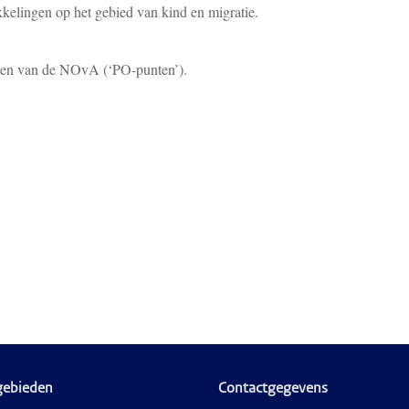
kelingen op het gebied van kind en migratie.
nten van de NOvA (‘PO-punten’).
gebieden
Contactgegevens