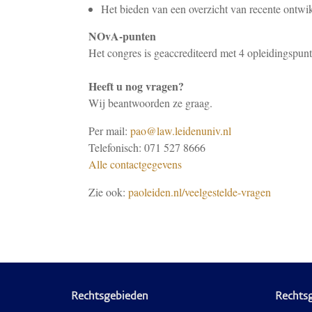
Het bieden van een overzicht van recente ontwik
NOvA-punten
Het congres is geaccrediteerd met 4 opleidingspu
Heeft u nog vragen?
Wij beantwoorden ze graag.
Per mail:
pao@law.leidenuniv.nl
Telefonisch: 071 527 8666
Alle contactgegevens
Zie ook:
paoleiden.nl/veelgestelde-vragen
Rechtsgebieden
Rechts