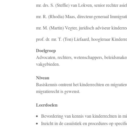
mr. drs. S. (Steffie) van Lokven, senior rechter as
mr. R. (Rhodia) Maas, directeur-generaal Immigrati
mr. M. (Martin) Vegter, juridisch adviseur kinderre
prof. dr. mr. T. (Ton) Liefaard, hoogleraar Kinderr
Doelgroep
Advocaten, rechters, wetenschappers, beleidsmakers
vakgebieden.
Niveau
Basiskennis omtrent het kinderrechten en migratier
migratierecht is gewenst.
Leerdoelen
Bevordering van kennis van kinderrechten in mi
Inzicht in de casuïstiek en procedures op specifi