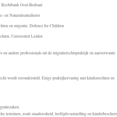
iel Rechtbank Oost-Brabant
e- en Naturalisatiedienst
chten en migratie, Defence for Children
echten, Universiteit Leiden
 en andere professionals uit de migratierechtspraktijk en aanverwante
echt wordt verondersteld. Enige praktijkervaring met kinderrechten en
gratiezaken.
eke terreinen, zoals staatloosheid, leeftijdsvaststelling en kinderbesche