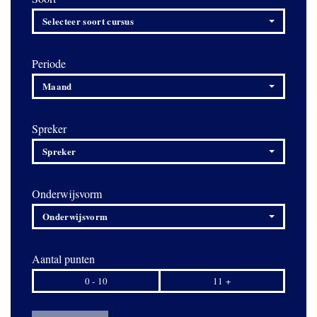
Selecteer soort cursus
Periode
Maand
Spreker
Spreker
Onderwijsvorm
Onderwijsvorm
Aantal punten
0 - 10
11 +