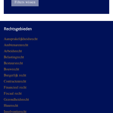
Filters wissen
Rechtsgebieden
Aansprakelijkheidsrecht
Ambtenarenrecht
Arbeidsrecht
Belastingrecht
Bestuursrecht
Bouwrecht
Burgerlijk recht
Contractenrecht
Financieel recht
Fiscaal recht
Gezondheidsrecht
Huurrecht
Insolventierecht