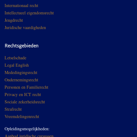
Internationaal recht
Intellectueel eigendomsrecht
Jeugdrecht
Juridische vaardigheden
Rechtsgebieden
Letselschade
Legal English
Mededingingsrecht
Ondernemingsrecht
Personen en Familierecht
Privacy en ICT recht
Sociale zekerheidsrecht
Strafrecht
Vreemdelingenrecht
Opleidingsmogelijkheden:
Aanbod juridische cursussen