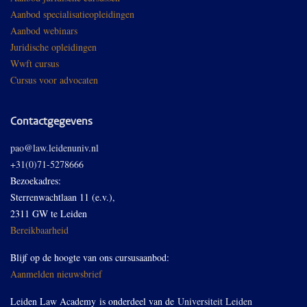
Aanbod specialisatieopleidingen
Aanbod webinars
Juridische opleidingen
Wwft cursus
Cursus voor advocaten
Contactgegevens
pao@law.leidenuniv.nl
+31(0)71-5278666
Bezoekadres:
Sterrenwachtlaan 11 (e.v.),
2311 GW te Leiden
Bereikbaarheid
Blijf op de hoogte van ons cursusaanbod:
Aanmelden nieuwsbrief
Leiden Law Academy is onderdeel van de
Universiteit Leiden