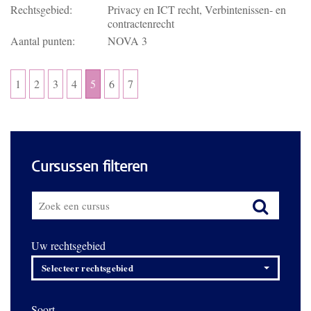
Rechtsgebied:
Privacy en ICT recht, Verbintenissen- en
contractenrecht
Aantal punten:
NOVA 3
1
2
3
4
5
6
7
Cursussen filteren
Uw rechtsgebied
Selecteer rechtsgebied
Soort