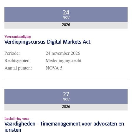
24
NOV
2026
Vooraankondiging
Verdiepingscursus Digital Markets Act
Periode:
24 november 2026
Rechtsgebied:
Mededingingsrecht
Aantal punten:
NOVA 5
27
NOV
2026
Inschrijving open
Vaardigheden - Timemanagement voor advocaten en
juristen