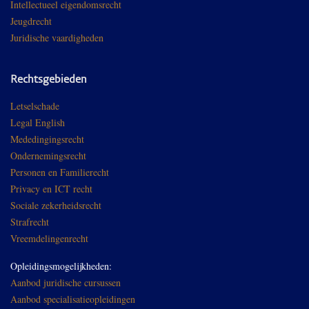
Intellectueel eigendomsrecht
Jeugdrecht
Juridische vaardigheden
Rechtsgebieden
Letselschade
Legal English
Mededingingsrecht
Ondernemingsrecht
Personen en Familierecht
Privacy en ICT recht
Sociale zekerheidsrecht
Strafrecht
Vreemdelingenrecht
Opleidingsmogelijkheden:
Aanbod juridische cursussen
Aanbod specialisatieopleidingen