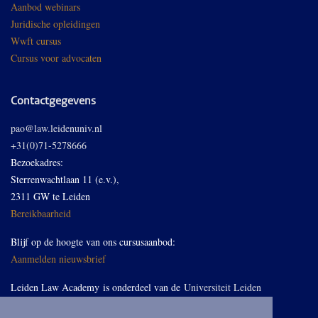
Aanbod webinars
Juridische opleidingen
Wwft cursus
Cursus voor advocaten
Contactgegevens
pao@law.leidenuniv.nl
+31(0)71-5278666
Bezoekadres:
Sterrenwachtlaan 11 (e.v.),
2311 GW te Leiden
Bereikbaarheid
Blijf op de hoogte van ons cursusaanbod:
Aanmelden nieuwsbrief
Leiden Law Academy is onderdeel van de
Universiteit Leiden