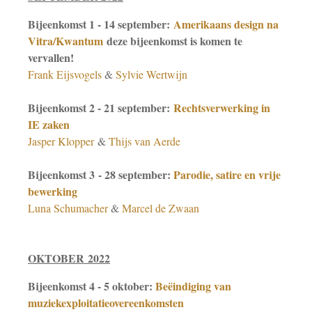
Bijeenkomst 1 - 14 september:
Amerikaans design na
Vitra/Kwantum
deze bijeenkomst is komen te
vervallen!
Frank Eijsvogels
&
Sylvie Wertwijn
Bijeenkomst 2 - 21 september:
Rechtsverwerking in
IE zaken
Jasper Klopper
&
Thijs van Aerde
Bijeenkomst 3 - 28 september:
Parodie, satire en vrije
bewerking
Luna Schumacher
&
Marcel de Zwaan
OKTOBER 2022
Bijeenkomst 4 - 5 oktober:
Beëindiging van
muziekexploitatieovereenkomsten