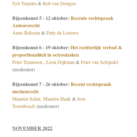
Syb Terpstra
&
Rob van Dongen
Bijeenkomst 5 - 12 oktober:
Recente rechtspraak
Auteursrecht
Anne Bekema
&
Patty de Leeuwe
Bijeenkomst 6 - 19 oktober:
Het rechterlijk verbod &
proportionaliteit in octrooizaken
Peter Teunissen
,
Léon Dijkman
&
Peter van Schijndel
(moderator)
Bijeenkomst 7 - 26 oktober:
Recent rechtspraak
merkenrecht
Maarten Schut
,
Maarten Haak
&
Jorn
Torenbosch
(moderator)
NOVEMBER 2022