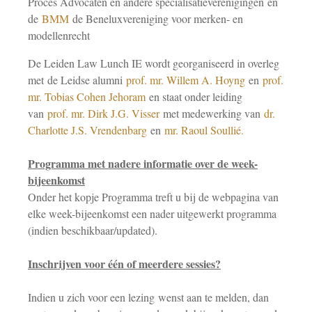
Proces Advocaten en andere specialisatieverenigingen en
de
BMM
de Beneluxvereniging voor merken- en
modellenrecht
De Leiden Law Lunch IE wordt georganiseerd in overleg
met de Leidse alumni
prof. mr. Willem A. Hoyng
en
prof.
mr. Tobias Cohen Jehoram
en staat onder leiding
van
prof. mr. Dirk J.G. Visser
met medewerking van
dr.
Charlotte J.S. Vrendenbarg
en
mr. Raoul Soullié.
Programma met nadere informatie over de week-
bijeenkomst
Onder het kopje Programma treft u bij de webpagina van
elke week-bijeenkomst een nader uitgewerkt programma
(indien beschikbaar/updated).
Inschrijven voor één of meerdere sessies?
Indien u zich voor een lezing wenst aan te melden, dan