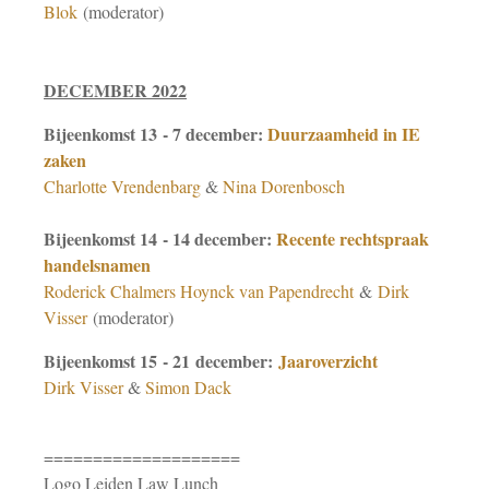
Blok
(moderator)
DECEMBER 2022
Bijeenkomst 13 - 7 december:
Duurzaamheid in IE
zaken
Charlotte Vrendenbarg
&
Nina Dorenbosch
Bijeenkomst 14 - 14 december:
Recente rechtspraak
handelsnamen
Roderick Chalmers Hoynck van Papendrecht
&
Dirk
Visser
(moderator)
Bijeenkomst 15 - 21 december:
Jaaroverzicht
Dirk Visser
&
Simon Dack
====================
Logo Leiden Law Lunch