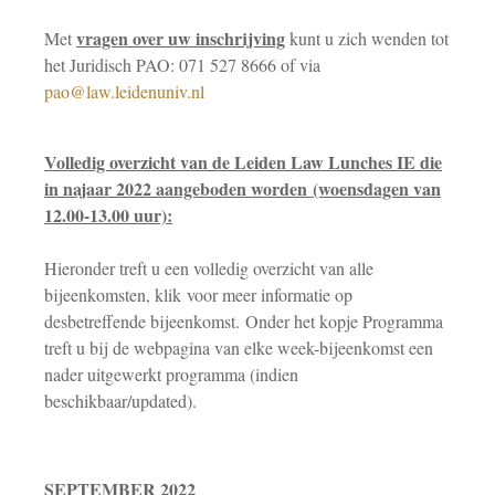
vragen over uw inschrijving
Met
kunt u zich wenden tot
het Juridisch PAO: 071 527 8666 of via
pao@law.leidenuniv.nl
Volledig overzicht van de Leiden Law Lunches IE die
in najaar 2022 aangeboden worden (woensdagen van
12.00-13.00 uur):
Hieronder treft u een volledig overzicht van alle
bijeenkomsten, klik voor meer informatie op
desbetreffende bijeenkomst. Onder het kopje Programma
treft u bij de webpagina van elke week-bijeenkomst een
nader uitgewerkt programma (indien
beschikbaar/updated).
SEPTEMBER 2022