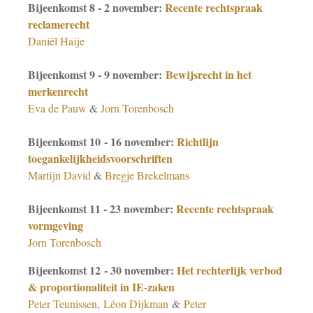
Bijeenkomst 8 - 2 november:
Recente rechtspraak
reclamerecht
Daniël Haije
Bijeenkomst 9 - 9 november:
Bewijsrecht in het
merkenrecht
Eva de Pauw
&
Jorn Torenbosch
Bijeenkomst 10 - 16 november:
Richtlijn
toegankelijkheidsvoorschriften
Martijn David
&
Bregje Brekelmans
Bijeenkomst 11 - 23 november:
Recente rechtspraak
vormgeving
Jorn Torenbosch
Bijeenkomst 12 - 30 november:
Het rechterlijk verbod
& proportionaliteit in IE-zaken
Peter Teunissen
,
Léon Dijkman
&
Peter