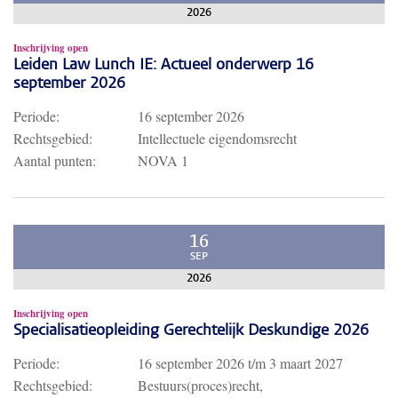
2026
Inschrijving open
Leiden Law Lunch IE: Actueel onderwerp 16
september 2026
Periode:
16 september 2026
Rechtsgebied:
Intellectuele eigendomsrecht
Aantal punten:
NOVA 1
16
SEP
2026
Inschrijving open
Specialisatieopleiding Gerechtelijk Deskundige 2026
Periode:
16 september 2026
t/m
3 maart 2027
Rechtsgebied:
Bestuurs(proces)recht,