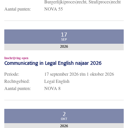
Burgerlijk(proces)recht, Straf(proces)recht
Aantal punten:
NOVA 55
17
SEP
2026
Inschrijving open
Communicating in Legal English najaar 2026
Periode:
17 september 2026
t/m
1 oktober 2026
Rechtsgebied:
Legal English
Aantal punten:
NOVA 8
2
OKT
2026