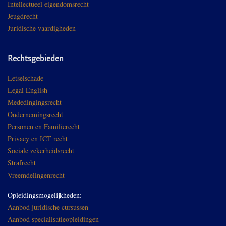
Intellectueel eigendomsrecht
Jeugdrecht
Juridische vaardigheden
Rechtsgebieden
Letselschade
Legal English
Mededingingsrecht
Ondernemingsrecht
Personen en Familierecht
Privacy en ICT recht
Sociale zekerheidsrecht
Strafrecht
Vreemdelingenrecht
Opleidingsmogelijkheden:
Aanbod juridische cursussen
Aanbod specialisatieopleidingen