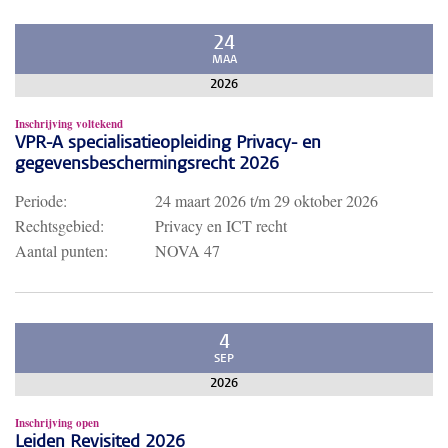
24
MAA
2026
Inschrijving voltekend
VPR-A specialisatieopleiding Privacy- en
gegevensbeschermingsrecht 2026
Periode:
24 maart 2026
t/m
29 oktober 2026
Rechtsgebied:
Privacy en ICT recht
Aantal punten:
NOVA 47
4
SEP
2026
Inschrijving open
Leiden Revisited 2026