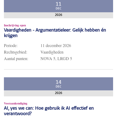
11
DEC
2026
Inschrijving open
Vaardigheden - Argumentatieleer: Gelijk hebben én
krijgen
Periode:
11 december 2026
Rechtsgebied:
Vaardigheden
Aantal punten:
NOVA 5, LRGD 5
14
DEC
2026
Vooraankondiging
AI, yes we can: Hoe gebruik ik AI effectief en
verantwoord?