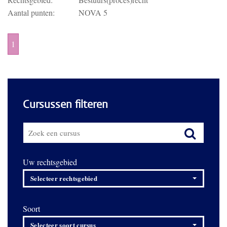
Aantal punten:
NOVA 5
1
Cursussen filteren
Uw rechtsgebied
Selecteer rechtsgebied
Soort
Selecteer soort cursus