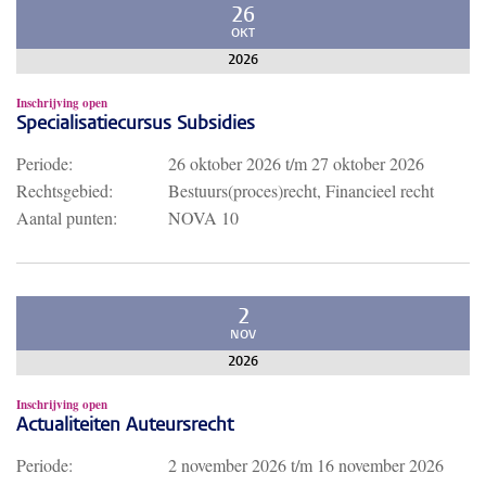
26
OKT
2026
Inschrijving open
Specialisatiecursus Subsidies
Periode:
26 oktober 2026
t/m
27 oktober 2026
Rechtsgebied:
Bestuurs(proces)recht, Financieel recht
Aantal punten:
NOVA 10
2
NOV
2026
Inschrijving open
Actualiteiten Auteursrecht
Periode:
2 november 2026
t/m
16 november 2026