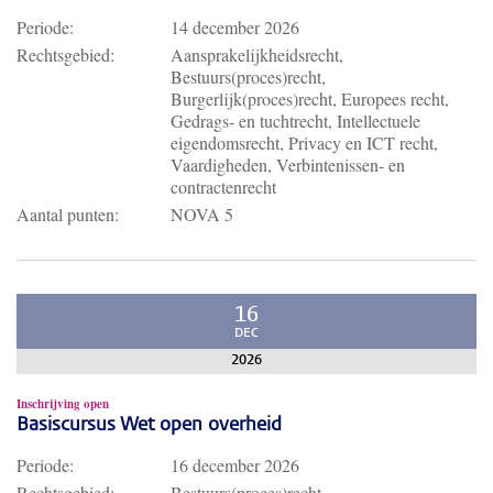
Periode:
14 december 2026
Rechtsgebied:
Aansprakelijkheidsrecht,
Bestuurs(proces)recht,
Burgerlijk(proces)recht, Europees recht,
Gedrags- en tuchtrecht, Intellectuele
eigendomsrecht, Privacy en ICT recht,
Vaardigheden, Verbintenissen- en
contractenrecht
Aantal punten:
NOVA 5
16
DEC
2026
Inschrijving open
Basiscursus Wet open overheid
Periode:
16 december 2026
Rechtsgebied:
Bestuurs(proces)recht