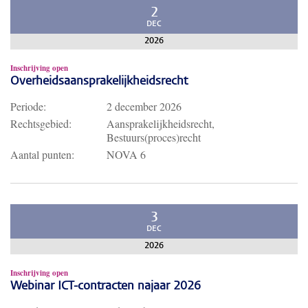
2
DEC
2026
Inschrijving open
Overheidsaansprakelijkheidsrecht
Periode:
2 december 2026
Rechtsgebied:
Aansprakelijkheidsrecht,
Bestuurs(proces)recht
Aantal punten:
NOVA 6
3
DEC
2026
Inschrijving open
Webinar ICT-contracten najaar 2026