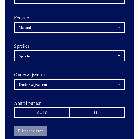
Periode
Maand
Spreker
Spreker
Onderwijsvorm
Onderwijsvorm
Aantal punten
0 - 10
11 +
Filters wissen