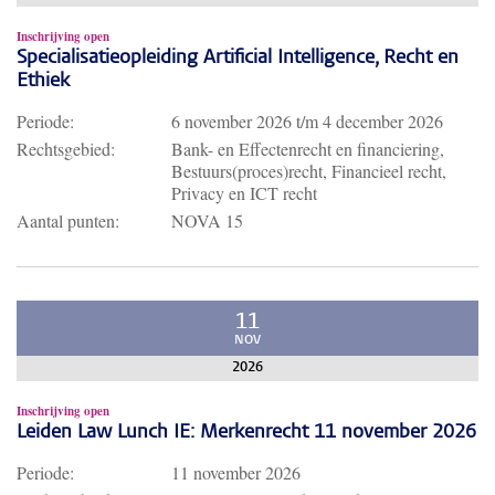
Inschrijving open
Specialisatieopleiding Artificial Intelligence, Recht en
Ethiek
Periode:
6 november 2026
t/m
4 december 2026
Rechtsgebied:
Bank- en Effectenrecht en financiering,
Bestuurs(proces)recht, Financieel recht,
Privacy en ICT recht
Aantal punten:
NOVA 15
11
NOV
2026
Inschrijving open
Leiden Law Lunch IE: Merkenrecht 11 november 2026
Periode:
11 november 2026