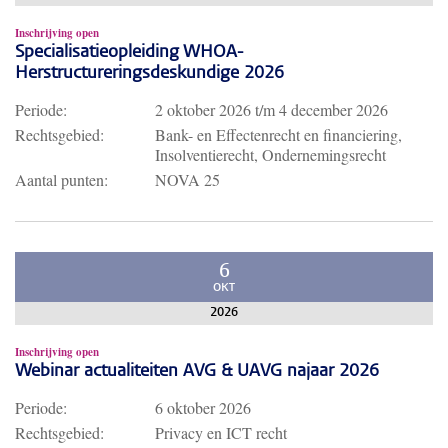
Inschrijving open
Specialisatieopleiding WHOA-
Herstructureringsdeskundige 2026
Periode:
2 oktober 2026
t/m
4 december 2026
Rechtsgebied:
Bank- en Effectenrecht en financiering,
Insolventierecht, Ondernemingsrecht
Aantal punten:
NOVA 25
6
OKT
2026
Inschrijving open
Webinar actualiteiten AVG & UAVG najaar 2026
Periode:
6 oktober 2026
Rechtsgebied:
Privacy en ICT recht