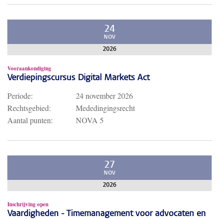
24
NOV
2026
Vooraankondiging
Verdiepingscursus Digital Markets Act
Periode:
24 november 2026
Rechtsgebied:
Mededingingsrecht
Aantal punten:
NOVA 5
27
NOV
2026
Inschrijving open
Vaardigheden - Timemanagement voor advocaten en