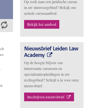
Op zoek naar een juridische cursus
in uw interessegebied? Bekijk ons
actuele cursusaanbod.
Bekijk het aanbod
nch
Nieuwsbrief Leiden Law
hes
Academy
Op de hoogte blijven van
interessante cursussen en
r
specialisatieopleidingen in uw
rechtsgebied? Schrijf u in voor onze
en
nieuwsbrief.
Inschrijven nieuwsbrief