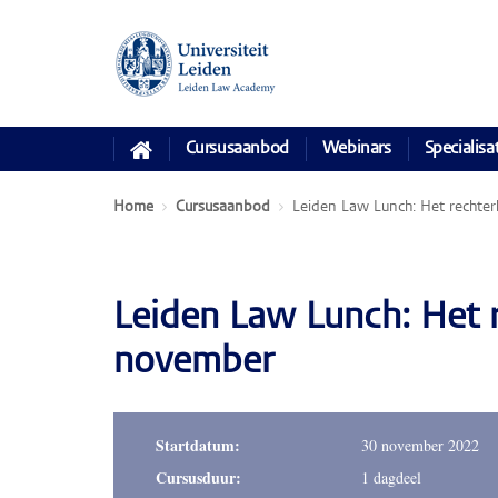
Cursusaanbod
Webinars
Specialisa
Home
Cursusaanbod
Leiden Law Lunch: Het rechterl
Leiden Law Lunch: Het re
november
Startdatum:
30 november 2022
Cursusduur:
1 dagdeel