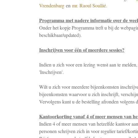
Vrendenbarg
en
mr. Raoul Soullié.
Programma met nadere informatie over de wee
Onder het kopje Programma treft u bij de webpagi
beschikbaar/updated).
Inschrijven voor één of meerdere sessies?
Indien u zich voor een lezing wenst aan te melden
'Inschrijven'.
Wilt u zich voor meerdere bijeenkomsten inschrijv
bijeenkomsten waarvoor u zich inschrijft, verschij
Vervolgens kunt u de bestelling afronden volgens d
Kantoorkorting vanaf 4 of meer mensen van he
Indien 4 of meer mensen van hetzelfde kantoor aa
personen schrijven zich in voor regulier tarief/k