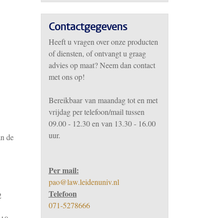
Contactgegevens
Heeft u vragen over onze producten
of diensten, of ontvangt u graag
advies op maat? Neem dan contact
met ons op!
Bereikbaar
van m
aandag tot en met
vrijdag per telefoon/mail tussen
09.00 - 12.30 en van 13.30 - 16.00
uur.
an de
Per mail:
pao@law.leidenuniv.nl
Telefoon
2
071-5278666