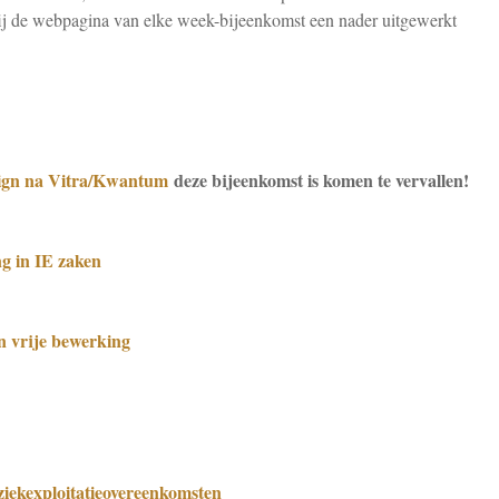
ij de webpagina van elke week-bijeenkomst een nader uitgewerkt
ign na Vitra/Kwantum
deze bijeenkomst is komen te vervallen!
g in IE zaken
en vrije bewerking
iekexploitatieovereenkomsten