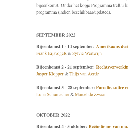
bijeenkomst. Onder het kopje Programma treft u b
programma (indien beschikbaar/updated).
SEPTEMBER 2022
Bijeenkomst 1 - 14 september:
Amerikaans des
Frank Eijsvogels
&
Sylvie Wertwijn
Bijeenkomst 2 - 21 september:
Rechtsverwerkin
Jasper Klopper
&
Thijs van Aerde
Bijeenkomst 3 - 28 september:
Parodie, satire 
Luna Schumacher
&
Marcel de Zwaan
OKTOBER 2022
Bijeenkomst 4 - 5 oktober:
Beëindiging van muz