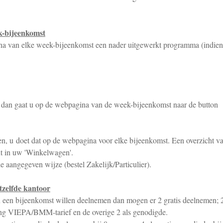
k-bijeenkomst
na van elke week-bijeenkomst een nader uitgewerkt programma (indien
, dan gaat u op de webpagina van de week-bijeenkomst naar de button
en, u doet dat op de webpagina voor elke bijeenkomst. Een overzicht v
nt in uw 'Winkelwagen'.
e aangegeven wijze (bestel Zakelijk/Particulier).
tzelfde kantoor
n een bijeenkomst willen deelnemen dan mogen er 2 gratis deelnemen; 
orting VIEPA/BMM-tarief en de overige 2 als genodigde.