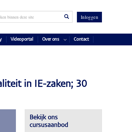
Inloggen
y
Videoportal
Over ons
Contact
iteit in IE-zaken; 30
Bekijk ons
cursusaanbod