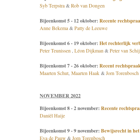
Syb Terpstra
&
Rob van Dongen
Bijeenkomst 5 - 12 oktober:
Recente rechtspra
Anne Bekema
&
Patty de Leeuwe
Bijeenkomst 6 - 19 oktober:
Het rechterlijk ver
Peter Teunissen
,
Léon Dijkman
&
Peter van Schi
Bijeenkomst 7 - 26 oktober:
Recent rechtspraa
Maarten Schut
,
Maarten Haak
&
Jorn Torenbosch
NOVEMBER 2022
Bijeenkomst 8 - 2 november:
Recente rechtspra
Daniël Haije
Bijeenkomst 9 - 9 november:
Bewijsrecht in he
Eva de Pauw
&
Jorn Torenbosch