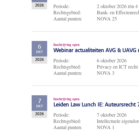
Periode:
2 oktober 2026
t/m
4
2026
Rechtsgebied:
Bank- en Effectenrech
Aantal punten:
NOVA 25
Inschrijving open
6
Webinar actualiteiten AVG & UAVG 
OKT
Periode:
6 oktober 2026
2026
Rechtsgebied:
Privacy en ICT recht
Aantal punten:
NOVA 3
Inschrijving open
7
Leiden Law Lunch IE: Auteursrecht
OKT
Periode:
7 oktober 2026
2026
Rechtsgebied:
Intellectuele eigendo
Aantal punten:
NOVA 1