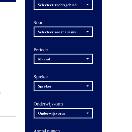
Selecteer rechtsgebied
Soort
Selecteer soort cursus
Periode
Maand
Spreker
Spreker
t,
Onderwijsvorm
Onderwijsvorm
Aantal punten