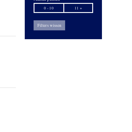
0 - 10
11 +
Filters wissen