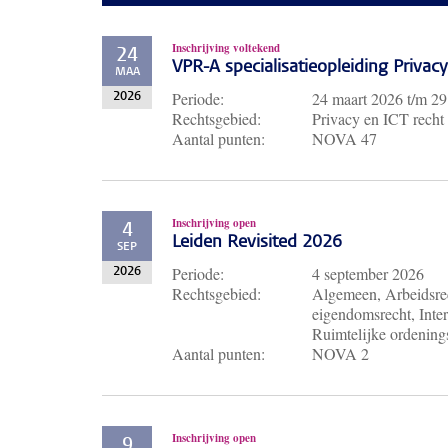
Inschrijving voltekend
24
VPR-A specialisatieopleiding Priva
MAA
Periode:
24 maart 2026
t/m
29
2026
Rechtsgebied:
Privacy en ICT recht
Aantal punten:
NOVA 47
Inschrijving open
4
Leiden Revisited 2026
SEP
Periode:
4 september 2026
2026
Rechtsgebied:
Algemeen, Arbeidsrec
eigendomsrecht, Inter
Ruimtelijke ordenings
Aantal punten:
NOVA 2
Inschrijving open
9