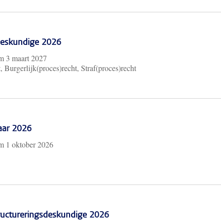
 Deskundige 2026
/m
3 maart 2027
, Burgerlijk(proces)recht, Straf(proces)recht
aar 2026
/m
1 oktober 2026
ructureringsdeskundige 2026