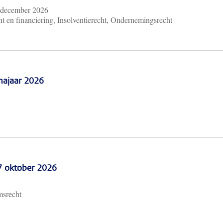
 december 2026
t en financiering, Insolventierecht, Ondernemingsrecht
najaar 2026
 7 oktober 2026
msrecht