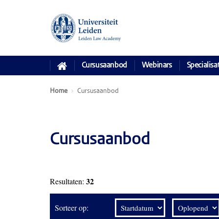
Cursusaanbod
Webinars
Specialisa
Home
Cursusaanbod
Cursusaanbod
32
Resultaten:
Sorteer op: