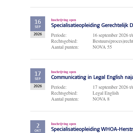
Inschrijving open
16
Specialisatieopleiding Gerechtelijk
SEP
Periode:
16 september 2026
t
2026
Rechtsgebied:
Bestuurs(proces)recht
Aantal punten:
NOVA 55
Inschrijving open
17
Communicating in Legal English naj
SEP
Periode:
17 september 2026
t
2026
Rechtsgebied:
Legal English
Aantal punten:
NOVA 8
Inschrijving open
2
Specialisatieopleiding WHOA-Herst
OKT