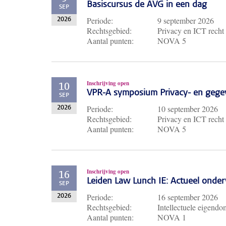
Basiscursus de AVG in een dag
SEP
Periode:
9 september 2026
2026
Rechtsgebied:
Privacy en ICT recht
Aantal punten:
NOVA 5
Inschrijving open
10
VPR-A symposium Privacy- en gege
SEP
Periode:
10 september 2026
2026
Rechtsgebied:
Privacy en ICT recht
Aantal punten:
NOVA 5
Inschrijving open
16
Leiden Law Lunch IE: Actueel ond
SEP
Periode:
16 september 2026
2026
Rechtsgebied:
Intellectuele eigendo
Aantal punten:
NOVA 1