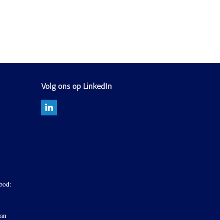
Volg ons op LinkedIn
bod:
van