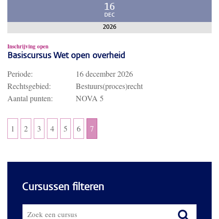
16
DEC
2026
Inschrijving open
Basiscursus Wet open overheid
Periode:
16 december 2026
Rechtsgebied:
Bestuurs(proces)recht
Aantal punten:
NOVA 5
1
2
3
4
5
6
7
Cursussen filteren