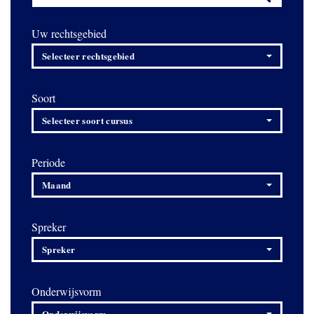
Uw rechtsgebied
Selecteer rechtsgebied
Soort
Selecteer soort cursus
Periode
Maand
Spreker
Spreker
Onderwijsvorm
Onderwijsvorm