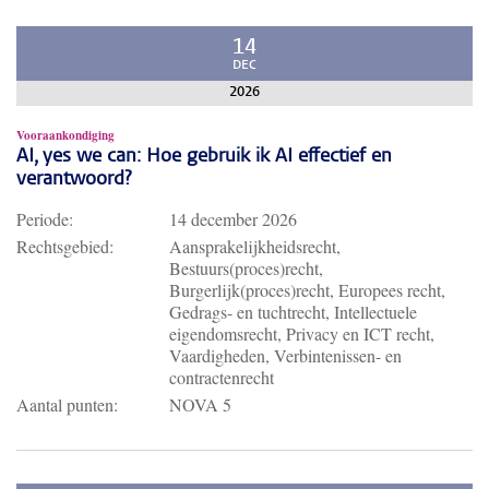
14
DEC
2026
Vooraankondiging
AI, yes we can: Hoe gebruik ik AI effectief en
verantwoord?
Periode:
14 december 2026
Rechtsgebied:
Aansprakelijkheidsrecht,
Bestuurs(proces)recht,
Burgerlijk(proces)recht, Europees recht,
Gedrags- en tuchtrecht, Intellectuele
eigendomsrecht, Privacy en ICT recht,
Vaardigheden, Verbintenissen- en
contractenrecht
Aantal punten:
NOVA 5