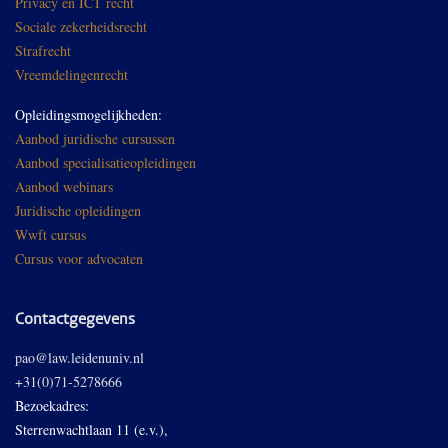
Privacy en ICT recht
Sociale zekerheidsrecht
Strafrecht
Vreemdelingenrecht
Opleidingsmogelijkheden:
Aanbod juridische cursussen
Aanbod specialisatieopleidingen
Aanbod webinars
Juridische opleidingen
Wwft cursus
Cursus voor advocaten
Contactgegevens
pao@law.leidenuniv.nl
+31(0)71-5278666
Bezoekadres:
Sterrenwachtlaan 11 (e.v.),