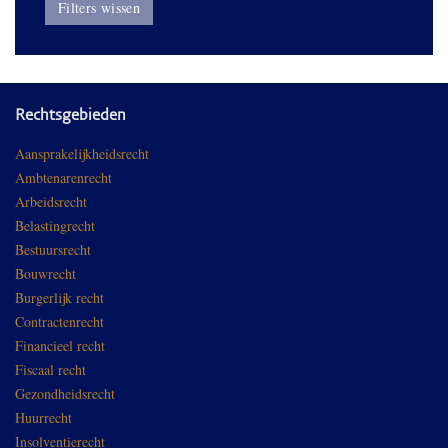
Filters wissen
Rechtsgebieden
Aansprakelijkheidsrecht
Ambtenarenrecht
Arbeidsrecht
Belastingrecht
Bestuursrecht
Bouwrecht
Burgerlijk recht
Contractenrecht
Financieel recht
Fiscaal recht
Gezondheidsrecht
Huurrecht
Insolventierecht