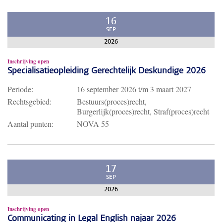
16
SEP
2026
Inschrijving open
Specialisatieopleiding Gerechtelijk Deskundige 2026
Periode:
16 september 2026
t/m
3 maart 2027
Rechtsgebied:
Bestuurs(proces)recht,
Burgerlijk(proces)recht, Straf(proces)recht
Aantal punten:
NOVA 55
17
SEP
2026
Inschrijving open
Communicating in Legal English najaar 2026