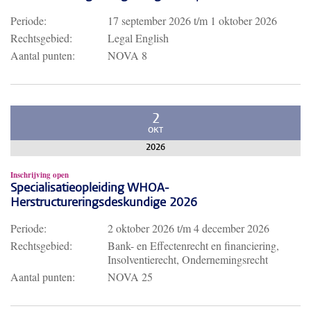
Periode:
17 september 2026
t/m
1 oktober 2026
Rechtsgebied:
Legal English
Aantal punten:
NOVA 8
2
OKT
2026
Inschrijving open
Specialisatieopleiding WHOA-
Herstructureringsdeskundige 2026
Periode:
2 oktober 2026
t/m
4 december 2026
Rechtsgebied:
Bank- en Effectenrecht en financiering,
Insolventierecht, Ondernemingsrecht
Aantal punten:
NOVA 25