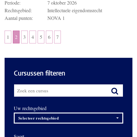
Periode:
7 oktober 2026
Rechtsgebied:
Intellectuele eigendomsrecht
Aantal punten:
NOVA 1
1
2
3
4
5
6
7
Cursussen filteren
Uw rechtsgebied
Selecteer rechtsgebied
Soort