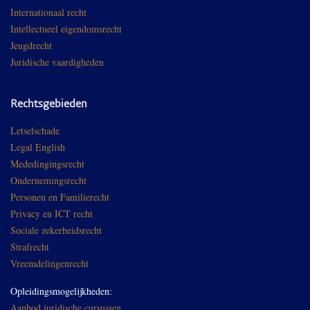
Internationaal recht
Intellectueel eigendomsrecht
Jeugdrecht
Juridische vaardigheden
Rechtsgebieden
Letselschade
Legal English
Mededingingsrecht
Ondernemingsrecht
Personen en Familierecht
Privacy en ICT recht
Sociale zekerheidsrecht
Strafrecht
Vreemdelingenrecht
Opleidingsmogelijkheden:
Aanbod juridische cursussen