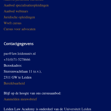
Aanbod specialisatieopleidingen
Aanbod webinars
Juridische opleidingen
Wwft cursus
Cursus voor advocaten
Contactgegevens
pao@law.leidenuniv.nl
+31(0)71-5278666
Bezoekadres:
Sterrenwachtlaan 11 (e.v.),
2311 GW te Leiden
Bereikbaarheid
Blijf op de hoogte van ons cursusaanbod:
Aanmelden nieuwsbrief
Leiden Law Academy is onderdeel van de
Universiteit Leiden