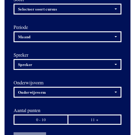
Selecteer soort cursus
Periode
Maand
Spreker
Spreker
Onderwijsvorm
Onderwijsvorm
Aantal punten
0 - 10
11 +