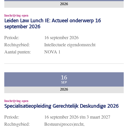
2026
Inschrijving open
Leiden Law Lunch IE: Actueel onderwerp 16
september 2026
Periode:
16 september 2026
Rechtsgebied:
Intellectuele eigendomsrecht
Aantal punten:
NOVA 1
16
SEP
2026
Inschrijving open
Specialisatieopleiding Gerechtelijk Deskundige 2026
Periode:
16 september 2026
t/m
3 maart 2027
Rechtsgebied:
Bestuurs(proces)recht,