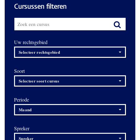
Cursussen filteren
Uw rechtsgebied
Selecteer rechtsgebied
Soort
Selecteer soort cursus
Periode
Maand
Spreker
Spreker