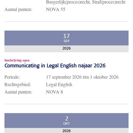
Burgerlijk(proces)recht, Straf(proces)recht
Aantal punten:
NOVA 55
17
SEP
2026
Inschrijving open
Communicating in Legal English najaar 2026
Periode:
17 september 2026
t/m
1 oktober 2026
Rechtsgebied:
Legal English
Aantal punten:
NOVA 8
2
OKT
2026