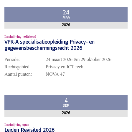
24
MAA
2026
Inschrijving voltekend
VPR-A specialisatieopleiding Privacy- en
gegevensbeschermingsrecht 2026
Periode:
24 maart 2026
t/m
29 oktober 2026
Rechtsgebied:
Privacy en ICT recht
Aantal punten:
NOVA 47
4
SEP
2026
Inschrijving open
Leiden Revisited 2026