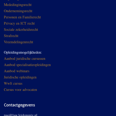
Mededingingsrecht
Ondernemingsrecht
Personen en Familierecht
Privacy en ICT recht
Sociale zekerheidsrecht
Strafrecht
Vreemdelingenrecht
Opleidingsmogelijkheden:
Aanbod juridische cursussen
Aanbod specialisatieopleidingen
Aanbod webinars
Juridische opleidingen
Wwft cursus
Cursus voor advocaten
Contactgegevens
pao@law.leidenuniv.nl