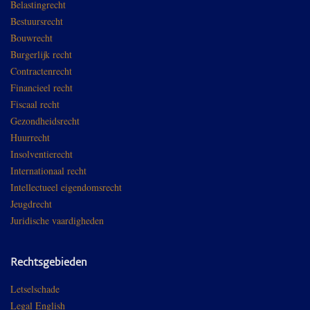
Belastingrecht
Bestuursrecht
Bouwrecht
Burgerlijk recht
Contractenrecht
Financieel recht
Fiscaal recht
Gezondheidsrecht
Huurrecht
Insolventierecht
Internationaal recht
Intellectueel eigendomsrecht
Jeugdrecht
Juridische vaardigheden
Rechtsgebieden
Letselschade
Legal English