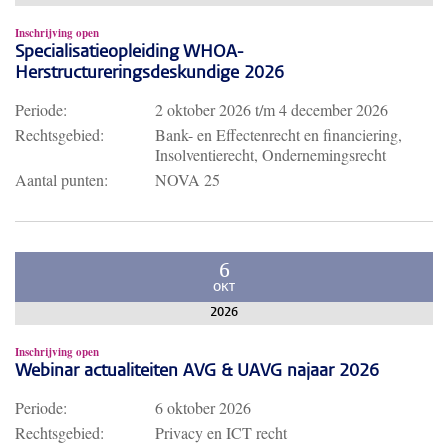
Inschrijving open
Specialisatieopleiding WHOA-
Herstructureringsdeskundige 2026
Periode:
2 oktober 2026
t/m
4 december 2026
Rechtsgebied:
Bank- en Effectenrecht en financiering,
Insolventierecht, Ondernemingsrecht
Aantal punten:
NOVA 25
6
OKT
2026
Inschrijving open
Webinar actualiteiten AVG & UAVG najaar 2026
Periode:
6 oktober 2026
Rechtsgebied:
Privacy en ICT recht