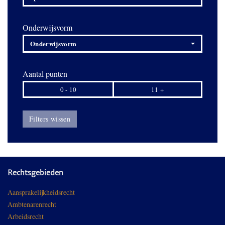
Onderwijsvorm
Onderwijsvorm
Aantal punten
0 - 10
11 +
Filters wissen
Rechtsgebieden
Aansprakelijkheidsrecht
Ambtenarenrecht
Arbeidsrecht