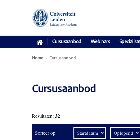
Cursusaanbod
Webinars
Specialisa
Home
Cursusaanbod
Cursusaanbod
32
Resultaten:
Sorteer op: