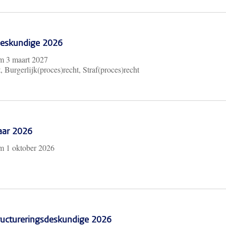
 Deskundige 2026
/m
3 maart 2027
, Burgerlijk(proces)recht, Straf(proces)recht
aar 2026
/m
1 oktober 2026
ructureringsdeskundige 2026