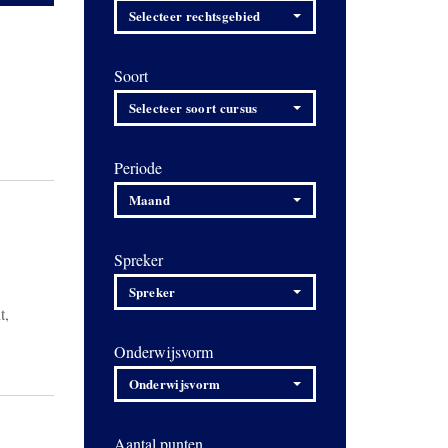
Selecteer rechtsgebied
Soort
Selecteer soort cursus
Periode
Maand
Spreker
Spreker
t,
Onderwijsvorm
Onderwijsvorm
Aantal punten