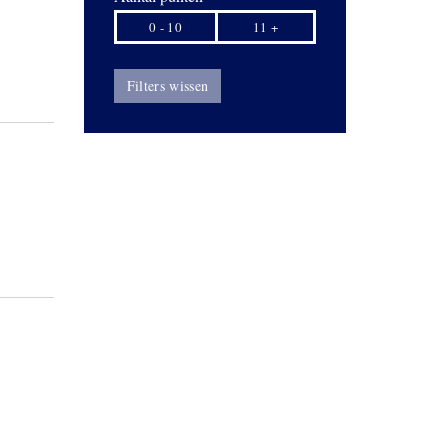
0 - 10
11 +
Filters wissen