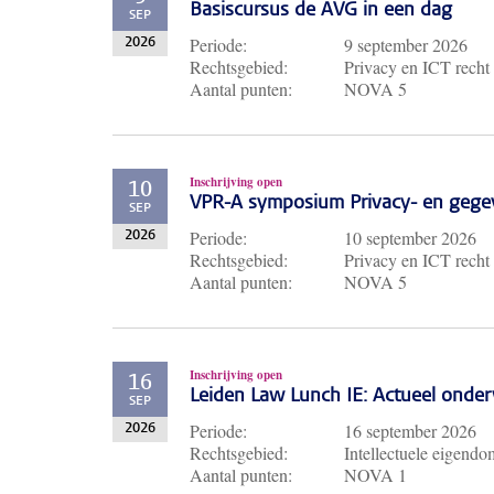
Basiscursus de AVG in een dag
SEP
Periode:
9 september 2026
2026
Rechtsgebied:
Privacy en ICT recht
Aantal punten:
NOVA 5
Inschrijving open
10
VPR-A symposium Privacy- en gege
SEP
Periode:
10 september 2026
2026
Rechtsgebied:
Privacy en ICT recht
Aantal punten:
NOVA 5
Inschrijving open
16
Leiden Law Lunch IE: Actueel ond
SEP
Periode:
16 september 2026
2026
Rechtsgebied:
Intellectuele eigendo
Aantal punten:
NOVA 1