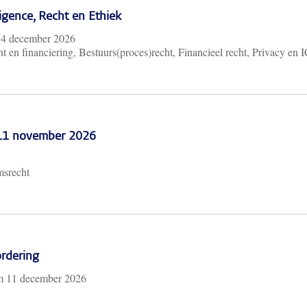
lligence, Recht en Ethiek
m
4 december 2026
t en financiering, Bestuurs(proces)recht, Financieel recht, Privacy en 
 11 november 2026
msrecht
rdering
/m
11 december 2026