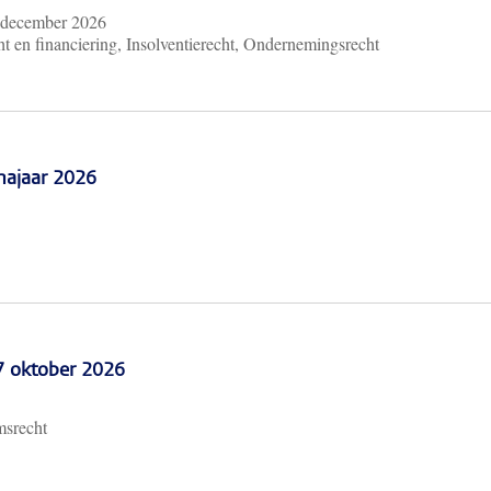
 december 2026
t en financiering, Insolventierecht, Ondernemingsrecht
najaar 2026
 7 oktober 2026
msrecht