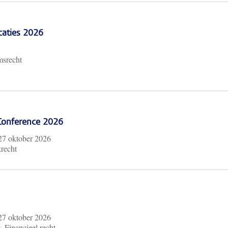
caties 2026
msrecht
 Conference 2026
27 oktober 2026
krecht
27 oktober 2026
, Financieel recht