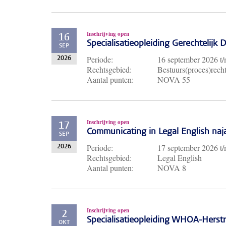
Inschrijving open
16
Specialisatieopleiding Gerechtelijk
SEP
Periode:
16 september 2026
t
2026
Rechtsgebied:
Bestuurs(proces)recht
Aantal punten:
NOVA 55
Inschrijving open
17
Communicating in Legal English naj
SEP
Periode:
17 september 2026
t
2026
Rechtsgebied:
Legal English
Aantal punten:
NOVA 8
Inschrijving open
2
Specialisatieopleiding WHOA-Herst
OKT