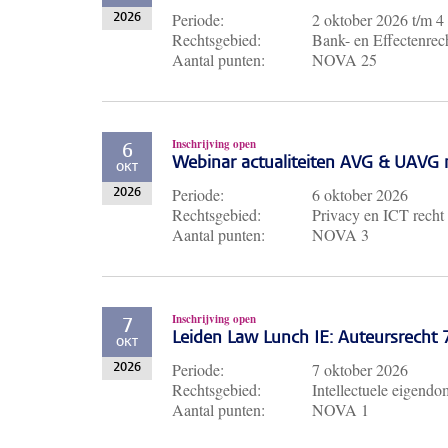
Periode:
2 oktober 2026
t/m
4
2026
Rechtsgebied:
Bank- en Effectenrech
Aantal punten:
NOVA 25
Inschrijving open
6
Webinar actualiteiten AVG & UAVG 
OKT
Periode:
6 oktober 2026
2026
Rechtsgebied:
Privacy en ICT recht
Aantal punten:
NOVA 3
Inschrijving open
7
Leiden Law Lunch IE: Auteursrecht
OKT
Periode:
7 oktober 2026
2026
Rechtsgebied:
Intellectuele eigendo
Aantal punten:
NOVA 1