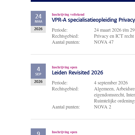
Inschrijving voltekend
24
VPR-A specialisatieopleiding Priva
MAA
Periode:
24 maart 2026
t/m
29
2026
Rechtsgebied:
Privacy en ICT recht
Aantal punten:
NOVA 47
Inschrijving open
4
Leiden Revisited 2026
SEP
Periode:
4 september 2026
2026
Rechtsgebied:
Algemeen, Arbeidsrec
eigendomsrecht, Inter
Ruimtelijke ordenings
Aantal punten:
NOVA 2
Inschrijving open
9