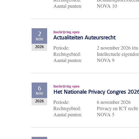
Aantal punten:
NOVA 10
Inschrijving open
2
Actualiteiten Auteursrecht
NOV
Periode:
2 november 2026
t/
2026
Rechtsgebied:
Intellectuele eigendo
Aantal punten:
NOVA 9
Inschrijving open
6
Het Nationale Privacy Congres 202
NOV
Periode:
6 november 2026
2026
Rechtsgebied:
Privacy en ICT recht
Aantal punten:
NOVA 5