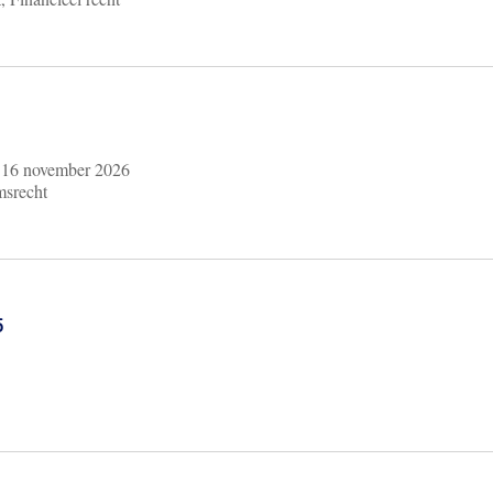
m
16 november 2026
msrecht
6