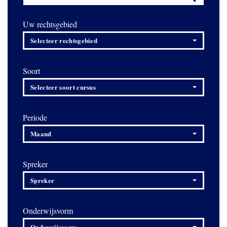
Uw rechtsgebied
Selecteer rechtsgebied
Soort
Selecteer soort cursus
Periode
Maand
Spreker
Spreker
Onderwijsvorm
Onderwijsvorm