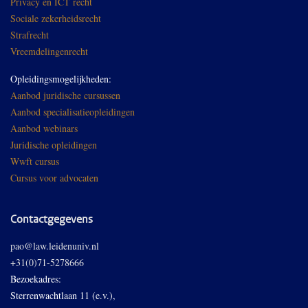
Privacy en ICT recht
Sociale zekerheidsrecht
Strafrecht
Vreemdelingenrecht
Opleidingsmogelijkheden:
Aanbod juridische cursussen
Aanbod specialisatieopleidingen
Aanbod webinars
Juridische opleidingen
Wwft cursus
Cursus voor advocaten
Contactgegevens
pao@law.leidenuniv.nl
+31(0)71-5278666
Bezoekadres:
Sterrenwachtlaan 11 (e.v.),