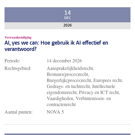
14
DEC
2026
Vooraankondiging
AI, yes we can: Hoe gebruik ik AI effectief en
verantwoord?
Periode:
14 december 2026
Rechtsgebied:
Aansprakelijkheidsrecht,
Bestuurs(proces)recht,
Burgerlijk(proces)recht, Europees recht,
Gedrags- en tuchtrecht, Intellectuele
eigendomsrecht, Privacy en ICT recht,
Vaardigheden, Verbintenissen- en
contractenrecht
Aantal punten:
NOVA 5