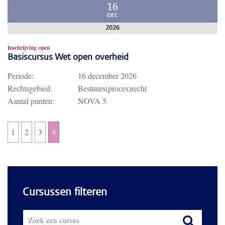
16
DEC
2026
Inschrijving open
Basiscursus Wet open overheid
Periode:
16 december 2026
Rechtsgebied:
Bestuurs(proces)recht
Aantal punten:
NOVA 5
1
2
3
4
Cursussen filteren