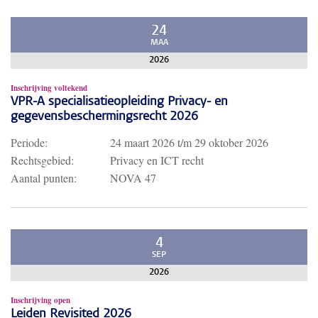
24
MAA
2026
Inschrijving voltekend
VPR-A specialisatieopleiding Privacy- en
gegevensbeschermingsrecht 2026
Periode:
24 maart 2026
t/m
29 oktober 2026
Rechtsgebied:
Privacy en ICT recht
Aantal punten:
NOVA 47
4
SEP
2026
Inschrijving open
Leiden Revisited 2026