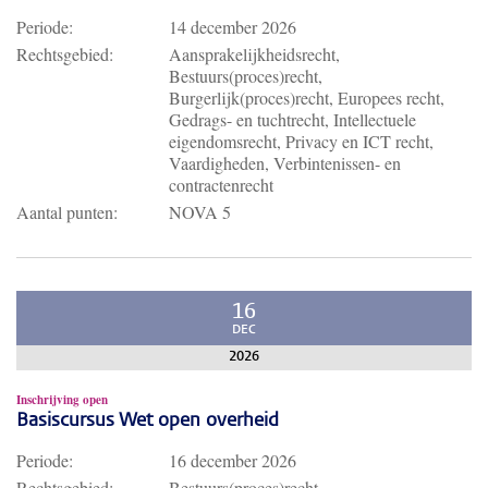
Periode:
14 december 2026
Rechtsgebied:
Aansprakelijkheidsrecht,
Bestuurs(proces)recht,
Burgerlijk(proces)recht, Europees recht,
Gedrags- en tuchtrecht, Intellectuele
eigendomsrecht, Privacy en ICT recht,
Vaardigheden, Verbintenissen- en
contractenrecht
Aantal punten:
NOVA 5
16
DEC
2026
Inschrijving open
Basiscursus Wet open overheid
Periode:
16 december 2026
Rechtsgebied:
Bestuurs(proces)recht