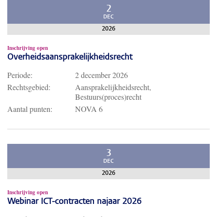
2
DEC
2026
Inschrijving open
Overheidsaansprakelijkheidsrecht
Periode:
2 december 2026
Rechtsgebied:
Aansprakelijkheidsrecht,
Bestuurs(proces)recht
Aantal punten:
NOVA 6
3
DEC
2026
Inschrijving open
Webinar ICT-contracten najaar 2026