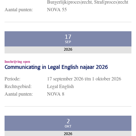
Burgerlijk(proces)recht, Straf(proces)recht
Aantal punten:
NOVA 55
17
SEP
2026
Inschrijving open
Communicating in Legal English najaar 2026
Periode:
17 september 2026
t/m
1 oktober 2026
Rechtsgebied:
Legal English
Aantal punten:
NOVA 8
2
OKT
2026