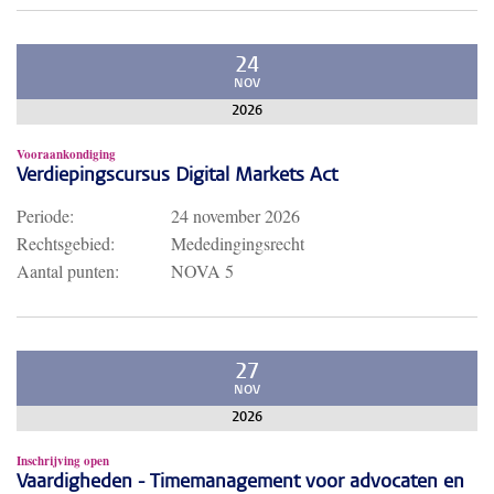
24
NOV
2026
Vooraankondiging
Verdiepingscursus Digital Markets Act
Periode:
24 november 2026
Rechtsgebied:
Mededingingsrecht
Aantal punten:
NOVA 5
27
NOV
2026
Inschrijving open
Vaardigheden - Timemanagement voor advocaten en