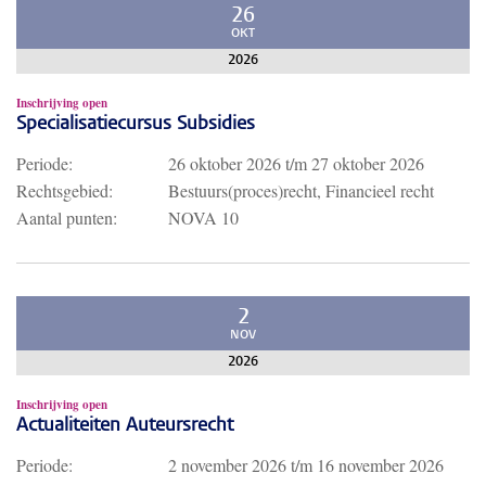
26
OKT
2026
Inschrijving open
Specialisatiecursus Subsidies
Periode:
26 oktober 2026
t/m
27 oktober 2026
Rechtsgebied:
Bestuurs(proces)recht, Financieel recht
Aantal punten:
NOVA 10
2
NOV
2026
Inschrijving open
Actualiteiten Auteursrecht
Periode:
2 november 2026
t/m
16 november 2026