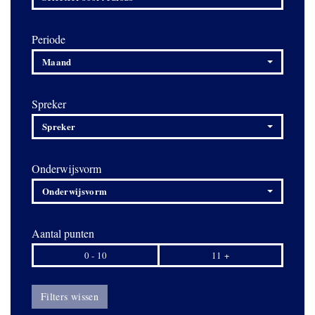
Periode
Maand
Spreker
Spreker
Onderwijsvorm
Onderwijsvorm
Aantal punten
0 - 10
11 +
Filters wissen