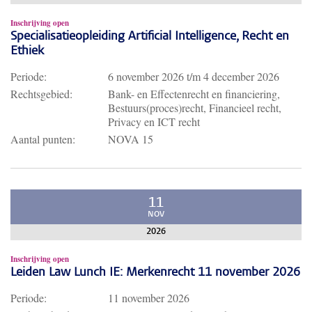
Inschrijving open
Specialisatieopleiding Artificial Intelligence, Recht en
Ethiek
Periode:
6 november 2026
t/m
4 december 2026
Rechtsgebied:
Bank- en Effectenrecht en financiering,
Bestuurs(proces)recht, Financieel recht,
Privacy en ICT recht
Aantal punten:
NOVA 15
11
NOV
2026
Inschrijving open
Leiden Law Lunch IE: Merkenrecht 11 november 2026
Periode:
11 november 2026