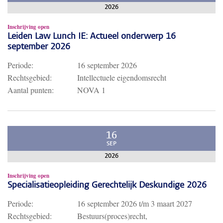
2026
Inschrijving open
Leiden Law Lunch IE: Actueel onderwerp 16
september 2026
Periode:
16 september 2026
Rechtsgebied:
Intellectuele eigendomsrecht
Aantal punten:
NOVA 1
16
SEP
2026
Inschrijving open
Specialisatieopleiding Gerechtelijk Deskundige 2026
Periode:
16 september 2026
t/m
3 maart 2027
Rechtsgebied:
Bestuurs(proces)recht,