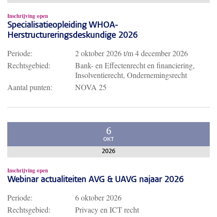
Inschrijving open
Specialisatieopleiding WHOA-
Herstructureringsdeskundige 2026
Periode:
2 oktober 2026
t/m
4 december 2026
Rechtsgebied:
Bank- en Effectenrecht en financiering,
Insolventierecht, Ondernemingsrecht
Aantal punten:
NOVA 25
6
OKT
2026
Inschrijving open
Webinar actualiteiten AVG & UAVG najaar 2026
Periode:
6 oktober 2026
Rechtsgebied:
Privacy en ICT recht