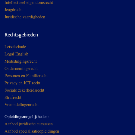
Intellectueel eigendomsrecht
Jeugdrecht
Juridische vaardigheden
Rechtsgebieden
Letselschade
Legal English
Mededingingsrecht
Ondernemingsrecht
Personen en Familierecht
Privacy en ICT recht
Sociale zekerheidsrecht
Strafrecht
Vreemdelingenrecht
Opleidingsmogelijkheden:
Aanbod juridische cursussen
Aanbod specialisatieopleidingen