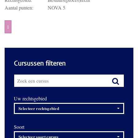
Aantal punten:
NOVA 5
1
Cursussen filteren
Uw rechtsgebied
Selecteer rechtsgebied
Soort
Selecteer soort cursus