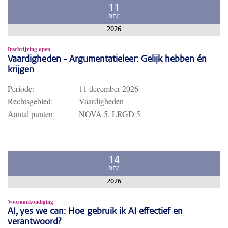
11
DEC
2026
Inschrijving open
Vaardigheden - Argumentatieleer: Gelijk hebben én
krijgen
Periode:
11 december 2026
Rechtsgebied:
Vaardigheden
Aantal punten:
NOVA 5, LRGD 5
14
DEC
2026
Vooraankondiging
AI, yes we can: Hoe gebruik ik AI effectief en
verantwoord?