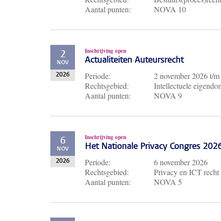
Aantal punten:
NOVA 10
Inschrijving open
2
Actualiteiten Auteursrecht
NOV
Periode:
2 november 2026
t/
2026
Rechtsgebied:
Intellectuele eigendo
Aantal punten:
NOVA 9
Inschrijving open
6
Het Nationale Privacy Congres 202
NOV
Periode:
6 november 2026
2026
Rechtsgebied:
Privacy en ICT recht
Aantal punten:
NOVA 5