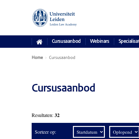
Cursusaanbod
Webinars
Specialisa
Home
Cursusaanbod
Cursusaanbod
32
Resultaten:
Sorteer op: