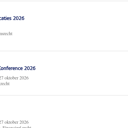
caties 2026
msrecht
 Conference 2026
27 oktober 2026
krecht
27 oktober 2026
, Financieel recht