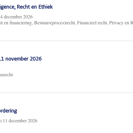
lligence, Recht en Ethiek
m
4 december 2026
t en financiering, Bestuurs(proces)recht, Financieel recht, Privacy en 
 11 november 2026
msrecht
rdering
/m
11 december 2026