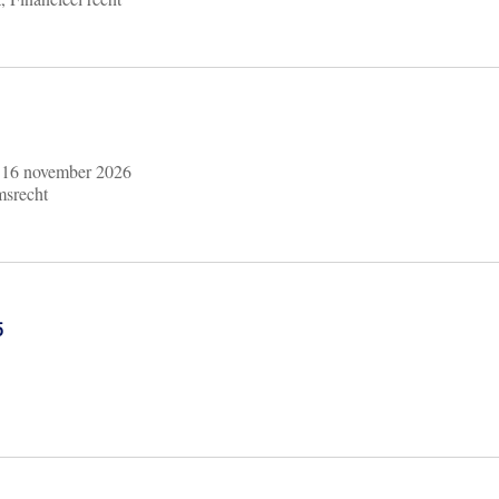
m
16 november 2026
msrecht
6