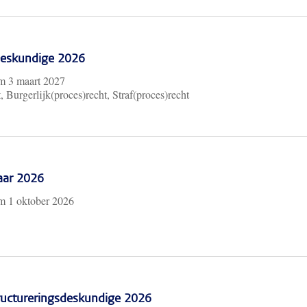
 Deskundige 2026
/m
3 maart 2027
, Burgerlijk(proces)recht, Straf(proces)recht
aar 2026
/m
1 oktober 2026
ructureringsdeskundige 2026