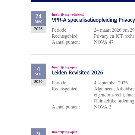
Inschrijving voltekend
24
VPR-A specialisatieopleiding Priva
MAA
Periode:
24 maart 2026
t/m
29
2026
Rechtsgebied:
Privacy en ICT recht
Aantal punten:
NOVA 47
Inschrijving open
4
Leiden Revisited 2026
SEP
Periode:
4 september 2026
2026
Rechtsgebied:
Algemeen, Arbeidsrec
eigendomsrecht, Inter
Ruimtelijke ordenings
Aantal punten:
NOVA 2
Inschrijving open
9