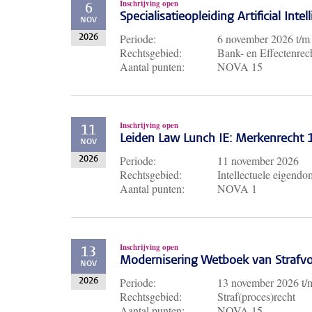
Inschrijving open
6
Specialisatieopleiding Artificial Inte
NOV
Periode:
6 november 2026
t/
2026
Rechtsgebied:
Bank- en Effectenrech
Aantal punten:
NOVA 15
Inschrijving open
11
Leiden Law Lunch IE: Merkenrecht
NOV
Periode:
11 november 2026
2026
Rechtsgebied:
Intellectuele eigendo
Aantal punten:
NOVA 1
Inschrijving open
13
Modernisering Wetboek van Strafvo
NOV
Periode:
13 november 2026
t
2026
Rechtsgebied:
Straf(proces)recht
Aantal punten:
NOVA 15