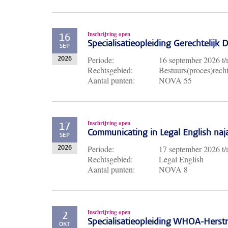
Inschrijving open
16
Specialisatieopleiding Gerechtelijk
SEP
Periode:
16 september 2026
t
2026
Rechtsgebied:
Bestuurs(proces)recht
Aantal punten:
NOVA 55
Inschrijving open
17
Communicating in Legal English naj
SEP
Periode:
17 september 2026
t
2026
Rechtsgebied:
Legal English
Aantal punten:
NOVA 8
Inschrijving open
2
Specialisatieopleiding WHOA-Herst
OKT