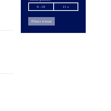
0 - 10
11 +
Filters wissen