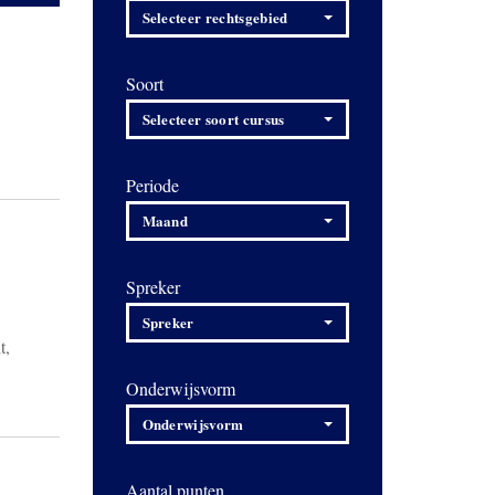
Selecteer rechtsgebied
Soort
Selecteer soort cursus
Periode
Maand
Spreker
Spreker
t,
Onderwijsvorm
Onderwijsvorm
Aantal punten