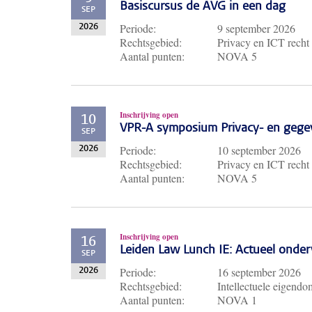
Basiscursus de AVG in een dag
SEP
Periode:
9 september 2026
2026
Rechtsgebied:
Privacy en ICT recht
Aantal punten:
NOVA 5
Inschrijving open
10
VPR-A symposium Privacy- en gege
SEP
Periode:
10 september 2026
2026
Rechtsgebied:
Privacy en ICT recht
Aantal punten:
NOVA 5
Inschrijving open
16
Leiden Law Lunch IE: Actueel ond
SEP
Periode:
16 september 2026
2026
Rechtsgebied:
Intellectuele eigendo
Aantal punten:
NOVA 1