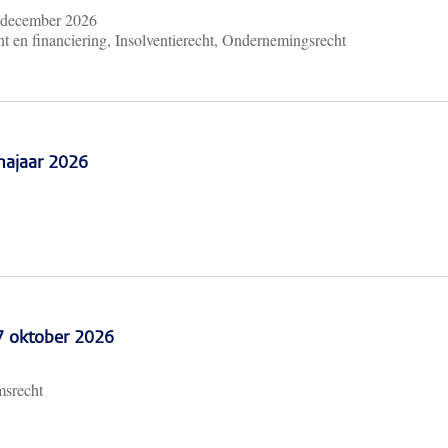
 december 2026
t en financiering, Insolventierecht, Ondernemingsrecht
najaar 2026
 7 oktober 2026
msrecht