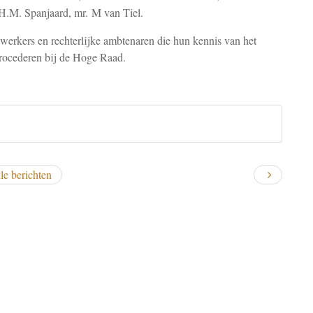
H.M. Spanjaard, mr. M van Tiel.
ewerkers en rechterlijke ambtenaren die hun kennis van het
procederen bij de Hoge Raad.
le berichten