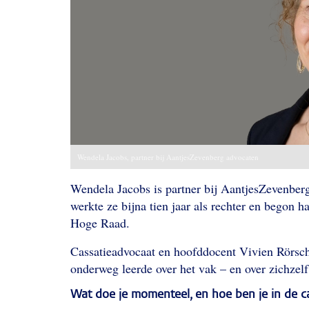
Wendela Jacobs, partner bij AantjesZevenberg advocaten
Wendela Jacobs is partner bij AantjesZevenberg
werkte ze bijna tien jaar als rechter en begon 
Hoge Raad.
Cassatieadvocaat en hoofddocent Vivien Rörsch
onderweg leerde over het vak – en over zichzel
Wat doe je momenteel, en hoe ben je in de c