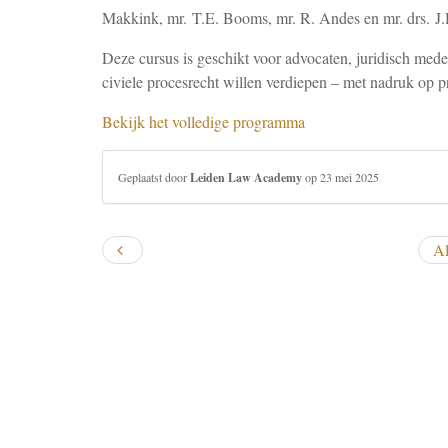
Makkink, mr. T.E. Booms, mr. R. Andes en mr. drs. J.
Deze cursus is geschikt voor advocaten, juridisch med
civiele procesrecht willen verdiepen – met nadruk op 
Bekijk het volledige programma
Geplaatst door
Leiden Law Academy
op 23 mei 2025
Al