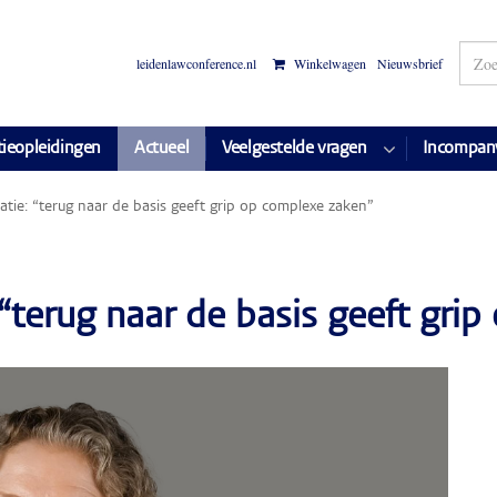
leidenlawconference.nl
Winkelwagen
Nieuwsbrief
tieopleidingen
Actueel
Veelgestelde vragen
Incompan
tie: “terug naar de basis geeft grip op complexe zaken”
“terug naar de basis geeft gri