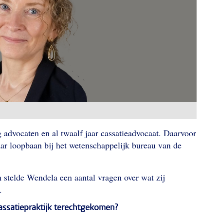
 advocaten en al twaalf jaar cassatieadvocaat.
Daarvoor
haar loopbaan bij het wetenschappelijk bureau van de
 stelde Wendela een aantal vragen over wat zij
f.
assatiepraktijk terechtgekomen?