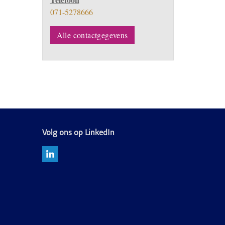
071-5278666
Alle contactgegevens
Volg ons op LinkedIn