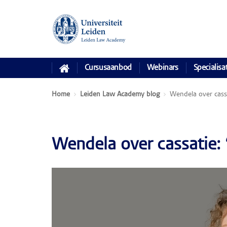
Cursusaanbod
Webinars
Specialisa
Home
Leiden Law Academy blog
Wendela over cassa
Wendela over cassatie: 