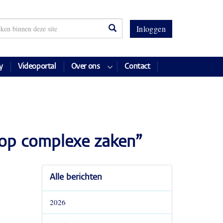
Inloggen
y
Videoportal
Over ons
Contact
p op complexe zaken”
Alle berichten
2026