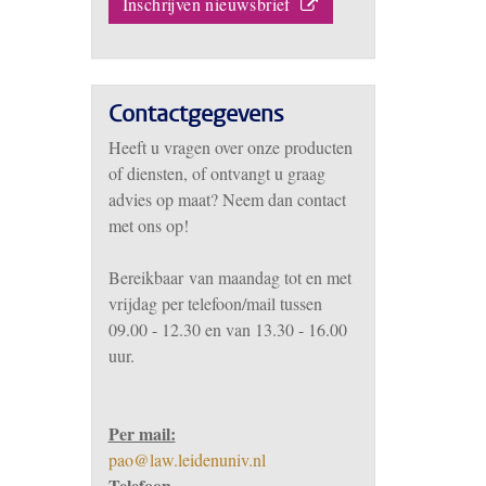
Inschrijven nieuwsbrief
Contactgegevens
Heeft u vragen over onze producten
of diensten, of ontvangt u graag
advies op maat? Neem dan contact
met ons op!
Bereikbaar
van m
aandag tot en met
vrijdag per telefoon/mail tussen
09.00 - 12.30 en van 13.30 - 16.00
uur.
Per mail:
pao@law.leidenuniv.nl
Telefoon