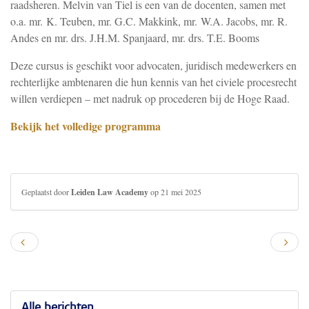
raadsheren. Melvin van Tiel is een van de docenten, samen met
o.a. mr. K. Teuben, mr. G.C. Makkink,
mr. W.A. Jacobs
, m
r. R.
Andes en mr. drs. J.H.M. Spanjaard, mr. drs. T.E. Booms
Deze cursus is geschikt voor advocaten, juridisch medewerkers en
rechterlijke ambtenaren die hun kennis van het civiele procesrecht
willen verdiepen – met nadruk op procederen bij de Hoge Raad.
Bekijk het volledige programma
Geplaatst door
Leiden Law Academy
op 21 mei 2025
Alle berichten