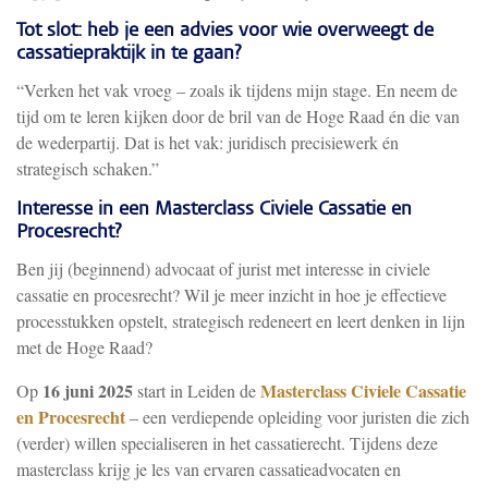
Tot slot: heb je een advies voor wie overweegt de
cassatiepraktijk in te gaan?
“Verken het vak vroeg – zoals ik tijdens mijn stage. En neem de
tijd om te leren kijken door de bril van de Hoge Raad én die van
de wederpartij. Dat is het vak: juridisch precisiewerk én
strategisch schaken.”
Interesse in een Masterclass Civiele Cassatie en
Procesrecht?
Ben jij (beginnend) advocaat of jurist met interesse in civiele
cassatie en procesrecht? Wil je meer inzicht in hoe je effectieve
processtukken opstelt, strategisch redeneert en leert denken in lijn
met de Hoge Raad?
16 juni 2025
Masterclass Civiele Cassatie
Op
start in Leiden de
en Procesrecht
– een verdiepende opleiding voor juristen die zich
(verder) willen specialiseren in het cassatierecht. Tijdens deze
masterclass krijg je les van ervaren cassatieadvocaten en