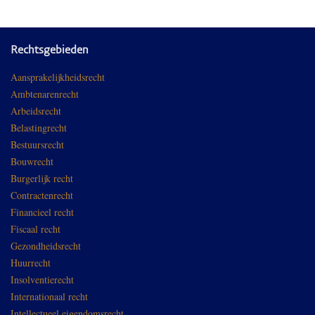
Rechtsgebieden
Aansprakelijkheidsrecht
Ambtenarenrecht
Arbeidsrecht
Belastingrecht
Bestuursrecht
Bouwrecht
Burgerlijk recht
Contractenrecht
Financieel recht
Fiscaal recht
Gezondheidsrecht
Huurrecht
Insolventierecht
Internationaal recht
Intellectueel eigendomsrecht