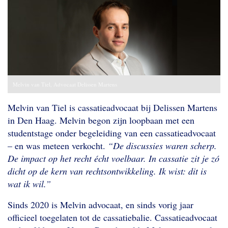
Melvin van Tiel, Advocaat Delissen Martens
Melvin van Tiel is cassatieadvocaat bij Delissen Martens
in Den Haag. Melvin begon zijn loopbaan met een
studentstage onder begeleiding van een cassatieadvocaat
– en was meteen verkocht.
“De discussies waren scherp.
De impact op het recht écht voelbaar. In cassatie zit je zó
dicht op de kern van rechtsontwikkeling. Ik wist: dit is
wat ik wil.”
Sinds 2020 is Melvin advocaat, en sinds vorig jaar
officieel toegelaten tot de cassatiebalie. Cassatieadvocaat