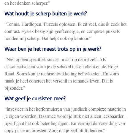
en het denken scherper.”
Wat houdt je scherp buiten je werk?
“Tennis. Hardlopen. Puzzels oplossen. Ik zit veel, dus ik zoek het
contrast. Fysiek bezig zijn geeft energie, en complexe puzzels
houden mij scherp. Dat helpt ook op kantoor.”
Waar ben je het meest trots op in je werk?
“Niet op één specifiek succes, maar op de rol zelf. Als
cassatieadvocaat vorm je de schakel tussen cliënt en de Hoge
Raad. Soms kun je rechtsontwikkeling beïnvloeden. En soms
maak je heel concreet het verschil in iemands leven. Dat is
bijzonder.”
Wat geef je cursisten mee?
“Investeer in het herformuleren van juridisch complexe materie in
je eigen woorden. Daarmee wordt je stuk niet alleen leesbaarder –
jijzelf gaat het ook beter begrijpen. En vermijd de verleiding van
copy-paste uit arresten. Zorg dat je zelf blijft denken.”