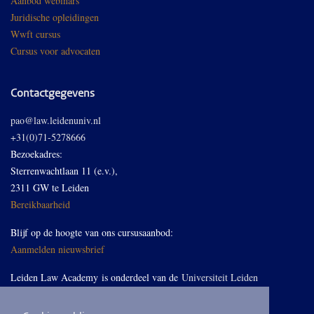
Aanbod webinars
Juridische opleidingen
Wwft cursus
Cursus voor advocaten
Contactgegevens
pao@law.leidenuniv.nl
+31(0)71-5278666
Bezoekadres:
Sterrenwachtlaan 11 (e.v.),
2311 GW te Leiden
Bereikbaarheid
Blijf op de hoogte van ons cursusaanbod:
Aanmelden nieuwsbrief
Leiden Law Academy is onderdeel van de
Universiteit Leiden