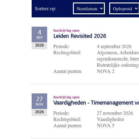
Sorteer op:
Inschrijving open
4
Leiden Revisited 2026
SEP
Periode:
4 september 2026
2026
Rechtsgebied:
Algemeen, Arbeidsrec
eigendomsrecht, Inter
Ruimtelijke ordenings
Aantal punten:
NOVA 2
Inschrijving open
27
Vaardigheden - Timemanagement voo
NOV
Periode:
27 november 2026
2026
Rechtsgebied:
Vaardigheden
Aantal punten:
NOVA 5