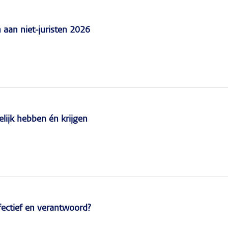
n aan niet-juristen 2026
lijk hebben én krijgen
ffectief en verantwoord?