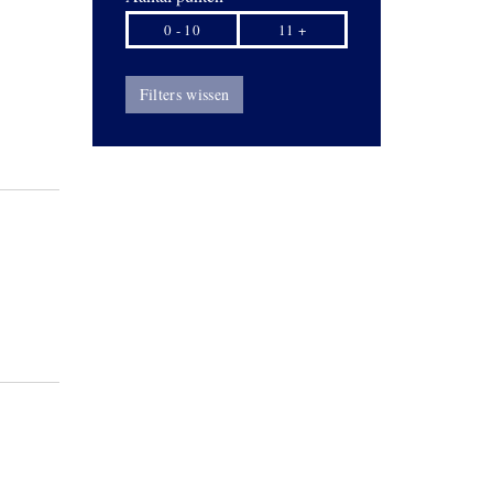
0 - 10
11 +
Filters wissen