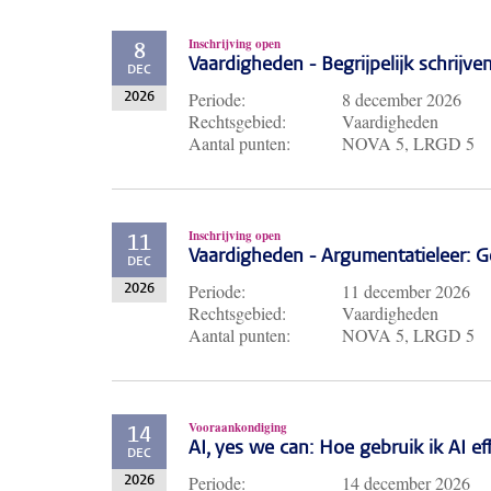
Inschrijving open
8
Vaardigheden - Begrijpelijk schrijve
DEC
Periode:
8 december 2026
2026
Rechtsgebied:
Vaardigheden
Aantal punten:
NOVA 5, LRGD 5
Inschrijving open
11
Vaardigheden - Argumentatieleer: Ge
DEC
Periode:
11 december 2026
2026
Rechtsgebied:
Vaardigheden
Aantal punten:
NOVA 5, LRGD 5
Vooraankondiging
14
AI, yes we can: Hoe gebruik ik AI e
DEC
Periode:
14 december 2026
2026