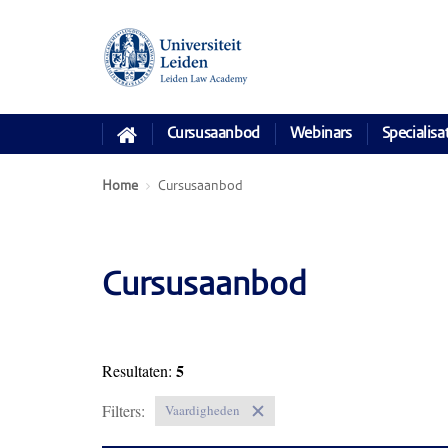
Cursusaanbod
Webinars
Specialisa
Home
Cursusaanbod
Cursusaanbod
5
Resultaten:
Filters:
Vaardigheden