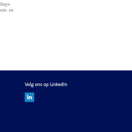
drags-
ssen- en
Volg ons op LinkedIn