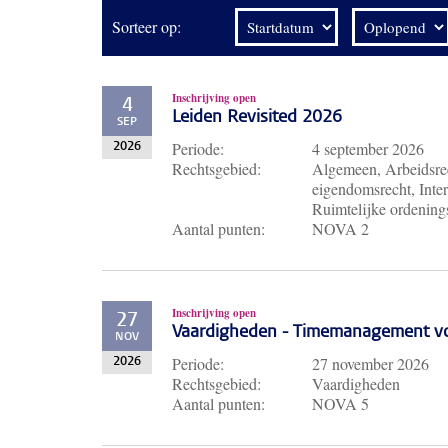
Sorteer op:
Inschrijving open
4
Leiden Revisited 2026
SEP
Periode:
4 september 2026
2026
Rechtsgebied:
Algemeen, Arbeidsrec
eigendomsrecht, Inter
Ruimtelijke ordenings
Aantal punten:
NOVA 2
Inschrijving open
27
Vaardigheden - Timemanagement voo
NOV
Periode:
27 november 2026
2026
Rechtsgebied:
Vaardigheden
Aantal punten:
NOVA 5