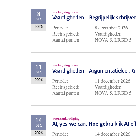
Inschrijving open
8
Vaardigheden - Begrijpelijk schrijve
DEC
Periode:
8 december 2026
2026
Rechtsgebied:
Vaardigheden
Aantal punten:
NOVA 5, LRGD 5
Inschrijving open
11
Vaardigheden - Argumentatieleer: Ge
DEC
Periode:
11 december 2026
2026
Rechtsgebied:
Vaardigheden
Aantal punten:
NOVA 5, LRGD 5
Vooraankondiging
14
AI, yes we can: Hoe gebruik ik AI e
DEC
Periode:
14 december 2026
2026