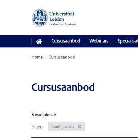
Cursusaanbod
Webinars
Specialisa
Home
Cursusaanbod
Cursusaanbod
5
Resultaten:
Filters:
Vaardigheden