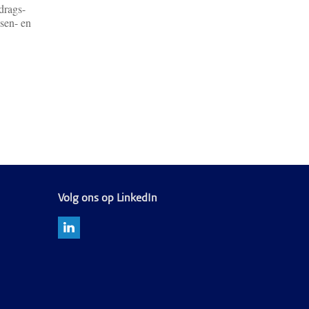
drags-
ssen- en
Volg ons op LinkedIn