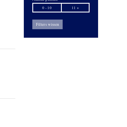
0 - 10
11 +
Filters wissen