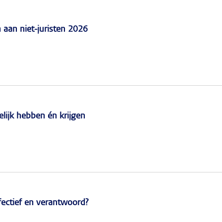
n aan niet-juristen 2026
lijk hebben én krijgen
ffectief en verantwoord?