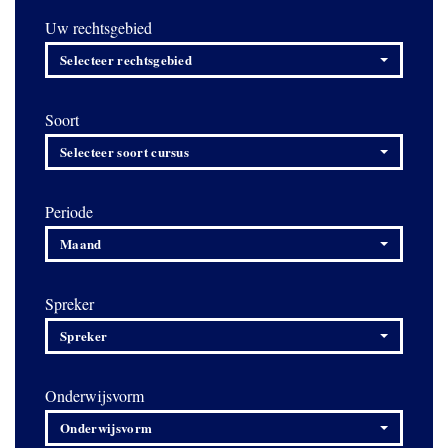
Uw rechtsgebied
Selecteer rechtsgebied
Soort
Selecteer soort cursus
Periode
Maand
Spreker
Spreker
Onderwijsvorm
Onderwijsvorm