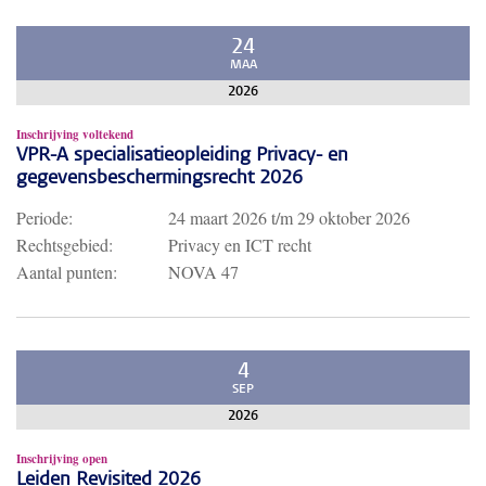
24
MAA
2026
Inschrijving voltekend
VPR-A specialisatieopleiding Privacy- en
gegevensbeschermingsrecht 2026
Periode:
24 maart 2026
t/m
29 oktober 2026
Rechtsgebied:
Privacy en ICT recht
Aantal punten:
NOVA 47
4
SEP
2026
Inschrijving open
Leiden Revisited 2026