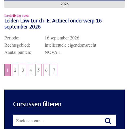
2026
Inschrijving open
Leiden Law Lunch IE: Actueel onderwerp 16
september 2026
Periode:
16 september 2026
Rechtsgebied:
Intellectuele eigendomsrecht
Aantal punten:
NOVA 1
1
2
3
4
5
6
7
Cursussen filteren