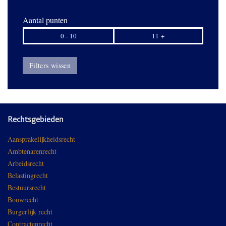
Aantal punten
0 - 10
11 +
Filters wissen
Rechtsgebieden
Aansprakelijkheidsrecht
Ambtenarenrecht
Arbeidsrecht
Belastingrecht
Bestuursrecht
Bouwrecht
Burgerlijk recht
Contractenrecht