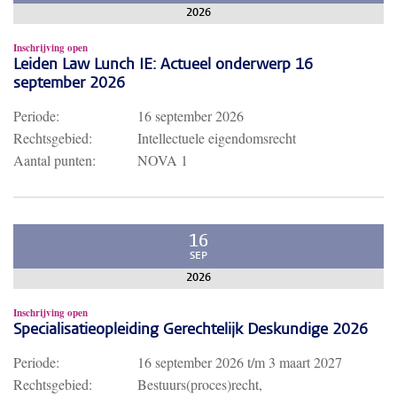
2026
Inschrijving open
Leiden Law Lunch IE: Actueel onderwerp 16
september 2026
Periode:
16 september 2026
Rechtsgebied:
Intellectuele eigendomsrecht
Aantal punten:
NOVA 1
16
SEP
2026
Inschrijving open
Specialisatieopleiding Gerechtelijk Deskundige 2026
Periode:
16 september 2026
t/m
3 maart 2027
Rechtsgebied:
Bestuurs(proces)recht,