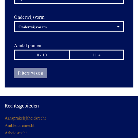
Onderwijsvorm
Onderwijsvorm
Aantal punten
0 - 10
11 +
Filters wissen
Rechtsgebieden
Aansprakelijkheidsrecht
Ambtenarenrecht
Arbeidsrecht