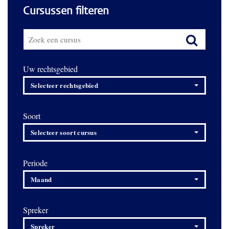
Cursussen filteren
Uw rechtsgebied
Selecteer rechtsgebied
Soort
Selecteer soort cursus
Periode
Maand
Spreker
Spreker