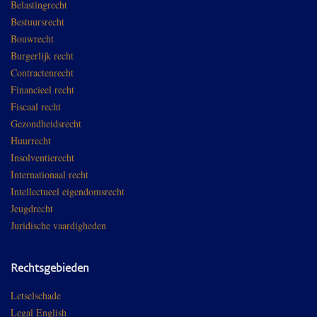
Belastingrecht
Bestuursrecht
Bouwrecht
Burgerlijk recht
Contractenrecht
Financieel recht
Fiscaal recht
Gezondheidsrecht
Huurrecht
Insolventierecht
Internationaal recht
Intellectueel eigendomsrecht
Jeugdrecht
Juridische vaardigheden
Rechtsgebieden
Letselschade
Legal English