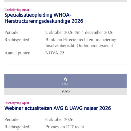
Inschrijving open
Specialisatieopleiding WHOA-
Herstructureringsdeskundige 2026
Periode:
2 oktober 2026
t/m
4 december 2026
Rechtsgebied:
Bank- en Effectenrecht en financiering,
Insolventierecht, Ondernemingsrecht
Aantal punten:
NOVA 25
6
OKT
2026
Inschrijving open
Webinar actualiteiten AVG & UAVG najaar 2026
Periode:
6 oktober 2026
Rechtsgebied:
Privacy en ICT recht