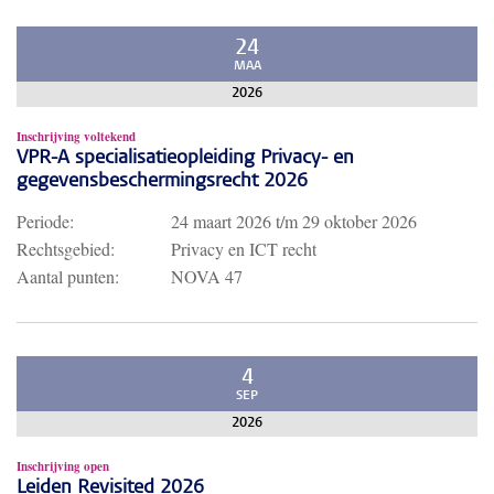
24
MAA
2026
Inschrijving voltekend
VPR-A specialisatieopleiding Privacy- en
gegevensbeschermingsrecht 2026
Periode:
24 maart 2026
t/m
29 oktober 2026
Rechtsgebied:
Privacy en ICT recht
Aantal punten:
NOVA 47
4
SEP
2026
Inschrijving open
Leiden Revisited 2026