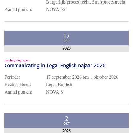
Burgerlijk(proces)recht, Straf(proces)recht
Aantal punten:
NOVA 55
17
SEP
2026
Inschrijving open
Communicating in Legal English najaar 2026
Periode:
17 september 2026
t/m
1 oktober 2026
Rechtsgebied:
Legal English
Aantal punten:
NOVA 8
2
OKT
2026