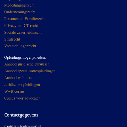
Mededingingsrecht
Ondernemingsrecht
Personen en Familierecht
Privacy en ICT recht
Sociale zekerheidsrecht
Strafrecht
Vreemdelingenrecht
Opleidingsmogelijkheden:
Aanbod juridische cursussen
Aanbod specialisatieopleidingen
Aanbod webinars
Juridische opleidingen
Wwft cursus
Cursus voor advocaten
Contactgegevens
pao@law.leidenuniv.nl