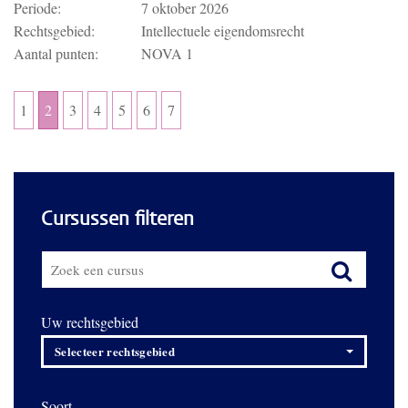
Periode:
7 oktober 2026
Rechtsgebied:
Intellectuele eigendomsrecht
Aantal punten:
NOVA 1
1
2
3
4
5
6
7
Cursussen filteren
Uw rechtsgebied
Selecteer rechtsgebied
Soort