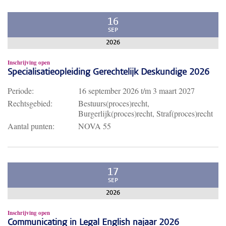
16
SEP
2026
Inschrijving open
Specialisatieopleiding Gerechtelijk Deskundige 2026
Periode:
16 september 2026
t/m
3 maart 2027
Rechtsgebied:
Bestuurs(proces)recht,
Burgerlijk(proces)recht, Straf(proces)recht
Aantal punten:
NOVA 55
17
SEP
2026
Inschrijving open
Communicating in Legal English najaar 2026