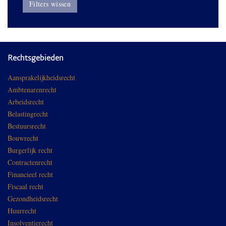
Filters wissen
Rechtsgebieden
Aansprakelijkheidsrecht
Ambtenarenrecht
Arbeidsrecht
Belastingrecht
Bestuursrecht
Bouwrecht
Burgerlijk recht
Contractenrecht
Financieel recht
Fiscaal recht
Gezondheidsrecht
Huurrecht
Insolventierecht