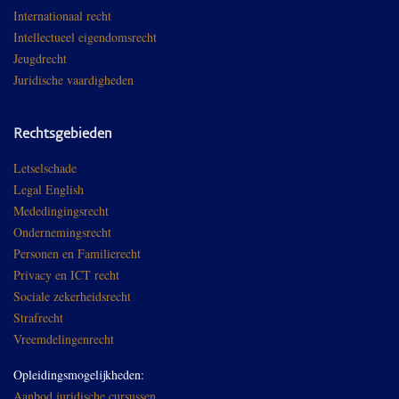
Internationaal recht
Intellectueel eigendomsrecht
Jeugdrecht
Juridische vaardigheden
Rechtsgebieden
Letselschade
Legal English
Mededingingsrecht
Ondernemingsrecht
Personen en Familierecht
Privacy en ICT recht
Sociale zekerheidsrecht
Strafrecht
Vreemdelingenrecht
Opleidingsmogelijkheden:
Aanbod juridische cursussen