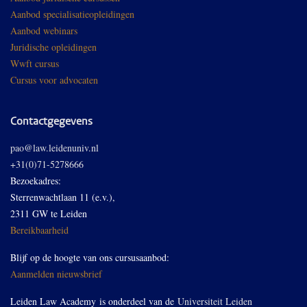
Aanbod specialisatieopleidingen
Aanbod webinars
Juridische opleidingen
Wwft cursus
Cursus voor advocaten
Contactgegevens
pao@law.leidenuniv.nl
+31(0)71-5278666
Bezoekadres:
Sterrenwachtlaan 11 (e.v.),
2311 GW te Leiden
Bereikbaarheid
Blijf op de hoogte van ons cursusaanbod:
Aanmelden nieuwsbrief
Leiden Law Academy is onderdeel van de
Universiteit Leiden