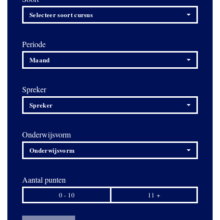
Selecteer soort cursus
Periode
Maand
Spreker
Spreker
Onderwijsvorm
Onderwijsvorm
Aantal punten
0 - 10
11 +