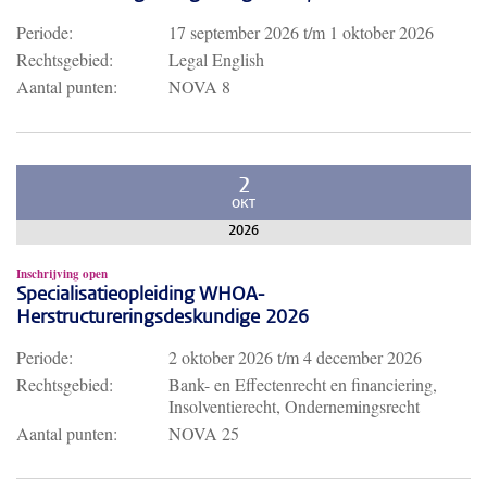
Periode:
17 september 2026
t/m
1 oktober 2026
Rechtsgebied:
Legal English
Aantal punten:
NOVA 8
2
OKT
2026
Inschrijving open
Specialisatieopleiding WHOA-
Herstructureringsdeskundige 2026
Periode:
2 oktober 2026
t/m
4 december 2026
Rechtsgebied:
Bank- en Effectenrecht en financiering,
Insolventierecht, Ondernemingsrecht
Aantal punten:
NOVA 25