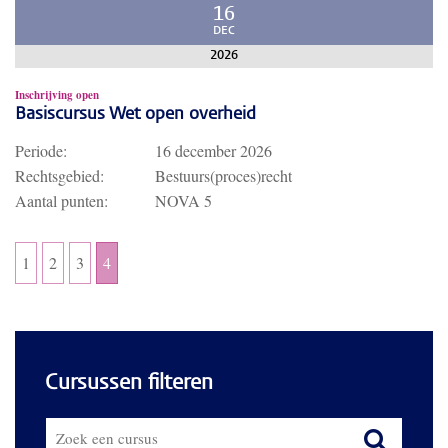
16
DEC
2026
Inschrijving open
Basiscursus Wet open overheid
Periode:
16 december 2026
Rechtsgebied:
Bestuurs(proces)recht
Aantal punten:
NOVA 5
1
2
3
4
Cursussen filteren