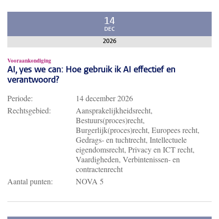
14
DEC
2026
Vooraankondiging
AI, yes we can: Hoe gebruik ik AI effectief en
verantwoord?
Periode:
14 december 2026
Rechtsgebied:
Aansprakelijkheidsrecht,
Bestuurs(proces)recht,
Burgerlijk(proces)recht, Europees recht,
Gedrags- en tuchtrecht, Intellectuele
eigendomsrecht, Privacy en ICT recht,
Vaardigheden, Verbintenissen- en
contractenrecht
Aantal punten:
NOVA 5