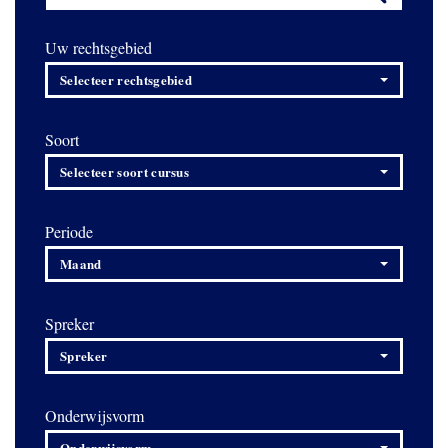
Uw rechtsgebied
Selecteer rechtsgebied
Soort
Selecteer soort cursus
Periode
Maand
Spreker
Spreker
Onderwijsvorm
Onderwijsvorm