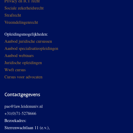
Privacy en ICT recht
Sociale zekerheidsrecht
Strafrecht
Vreemdelingenrecht
Opleidingsmogelijkheden:
Aanbod juridische cursussen
Aanbod specialisatieopleidingen
Aanbod webinars
Juridische opleidingen
Wwft cursus
Cursus voor advocaten
Contactgegevens
pao@law.leidenuniv.nl
+31(0)71-5278666
Bezoekadres:
Sterrenwachtlaan 11 (e.v.),