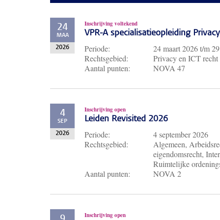
Inschrijving voltekend
24
VPR-A specialisatieopleiding Priva
MAA
Periode:
24 maart 2026
t/m
29
2026
Rechtsgebied:
Privacy en ICT recht
Aantal punten:
NOVA 47
Inschrijving open
4
Leiden Revisited 2026
SEP
Periode:
4 september 2026
2026
Rechtsgebied:
Algemeen, Arbeidsrec
eigendomsrecht, Inter
Ruimtelijke ordenings
Aantal punten:
NOVA 2
Inschrijving open
9