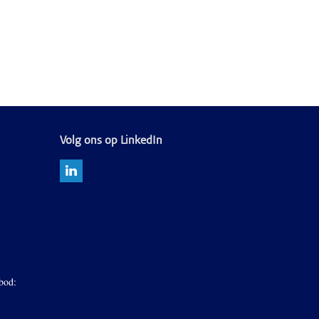
Volg ons op LinkedIn
bod: