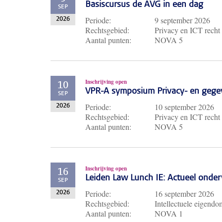
Basiscursus de AVG in een dag
SEP
Periode:
9 september 2026
2026
Rechtsgebied:
Privacy en ICT recht
Aantal punten:
NOVA 5
Inschrijving open
10
VPR-A symposium Privacy- en gege
SEP
Periode:
10 september 2026
2026
Rechtsgebied:
Privacy en ICT recht
Aantal punten:
NOVA 5
Inschrijving open
16
Leiden Law Lunch IE: Actueel ond
SEP
Periode:
16 september 2026
2026
Rechtsgebied:
Intellectuele eigendo
Aantal punten:
NOVA 1