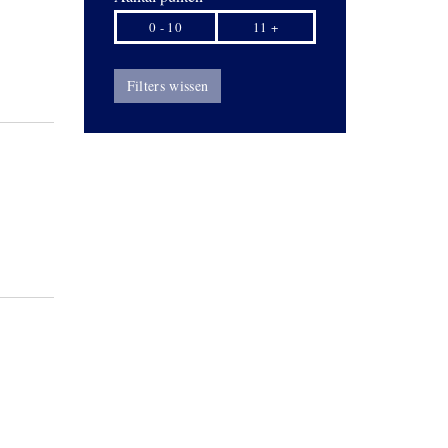
0 - 10
11 +
Filters wissen