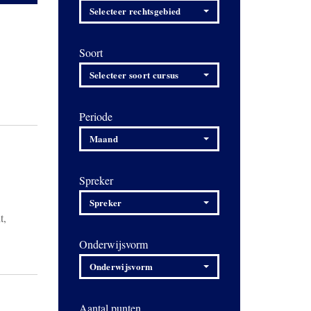
Selecteer rechtsgebied
Soort
Selecteer soort cursus
Periode
Maand
Spreker
Spreker
t,
Onderwijsvorm
Onderwijsvorm
Aantal punten