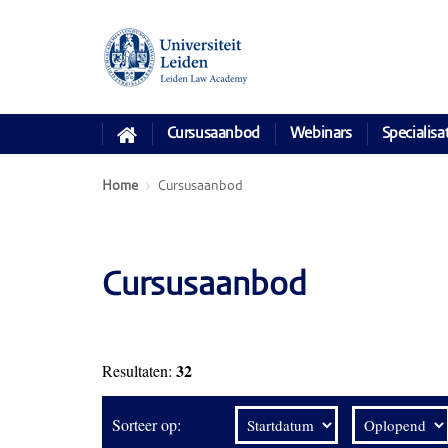
Cursusaanbod
Webinars
Specialisa
Home
Cursusaanbod
Cursusaanbod
32
Resultaten:
Sorteer op: