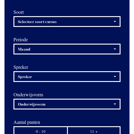
Soort
Selecteer soort cursus
Periode
Maand
Spreker
Spreker
Onderwijsvorm
Onderwijsvorm
Aantal punten
0 - 10
11 +