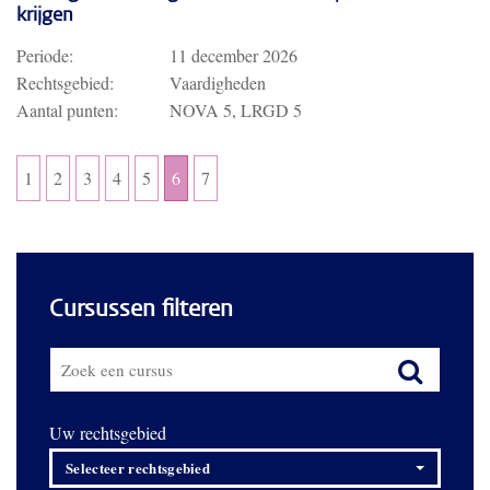
krijgen
Periode:
11 december 2026
Rechtsgebied:
Vaardigheden
Aantal punten:
NOVA 5, LRGD 5
1
2
3
4
5
6
7
Cursussen filteren
Uw rechtsgebied
Selecteer rechtsgebied