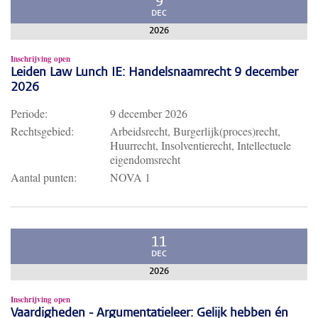
9
DEC
2026
Inschrijving open
Leiden Law Lunch IE: Handelsnaamrecht 9 december
2026
Periode:
9 december 2026
Rechtsgebied:
Arbeidsrecht, Burgerlijk(proces)recht,
Huurrecht, Insolventierecht, Intellectuele
eigendomsrecht
Aantal punten:
NOVA 1
11
DEC
2026
Inschrijving open
Vaardigheden - Argumentatieleer: Gelijk hebben én