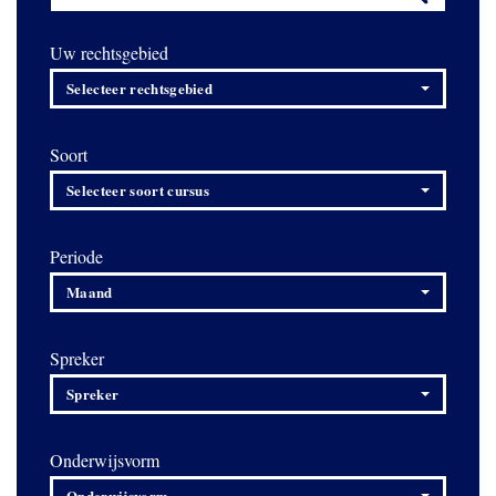
Uw rechtsgebied
Selecteer rechtsgebied
Soort
Selecteer soort cursus
Periode
Maand
Spreker
Spreker
Onderwijsvorm
Onderwijsvorm