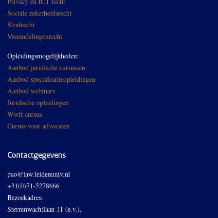
Privacy en ICT recht
Sociale zekerheidsrecht
Strafrecht
Vreemdelingenrecht
Opleidingsmogelijkheden:
Aanbod juridische cursussen
Aanbod specialisatieopleidingen
Aanbod webinars
Juridische opleidingen
Wwft cursus
Cursus voor advocaten
Contactgegevens
pao@law.leidenuniv.nl
+31(0)71-5278666
Bezoekadres:
Sterrenwachtlaan 11 (e.v.),