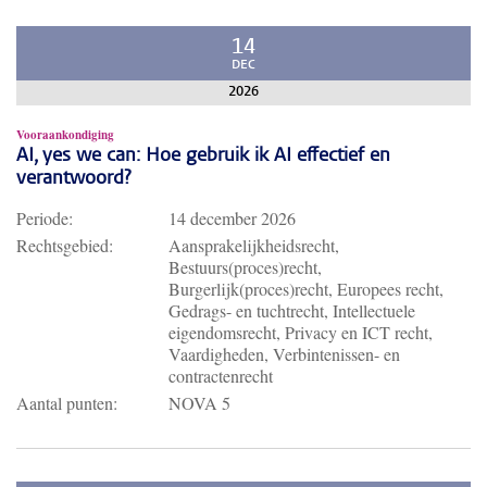
14
DEC
2026
Vooraankondiging
AI, yes we can: Hoe gebruik ik AI effectief en
verantwoord?
Periode:
14 december 2026
Rechtsgebied:
Aansprakelijkheidsrecht,
Bestuurs(proces)recht,
Burgerlijk(proces)recht, Europees recht,
Gedrags- en tuchtrecht, Intellectuele
eigendomsrecht, Privacy en ICT recht,
Vaardigheden, Verbintenissen- en
contractenrecht
Aantal punten:
NOVA 5