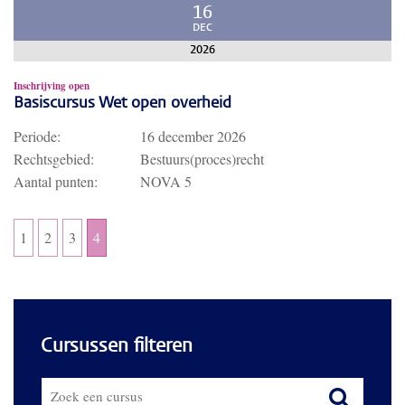
16
DEC
2026
Inschrijving open
Basiscursus Wet open overheid
Periode:
16 december 2026
Rechtsgebied:
Bestuurs(proces)recht
Aantal punten:
NOVA 5
1
2
3
4
Cursussen filteren