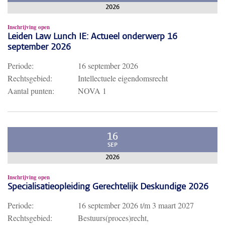
2026
Inschrijving open
Leiden Law Lunch IE: Actueel onderwerp 16
september 2026
Periode:
16 september 2026
Rechtsgebied:
Intellectuele eigendomsrecht
Aantal punten:
NOVA 1
16
SEP
2026
Inschrijving open
Specialisatieopleiding Gerechtelijk Deskundige 2026
Periode:
16 september 2026
t/m
3 maart 2027
Rechtsgebied:
Bestuurs(proces)recht,