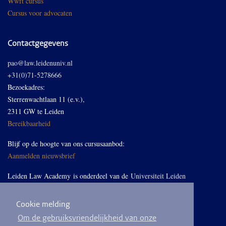
Wwft cursus
Cursus voor advocaten
Contactgegevens
pao@law.leidenuniv.nl
+31(0)71-5278666
Bezoekadres:
Sterrenwachtlaan 11 (e.v.),
2311 GW te Leiden
Bereikbaarheid
Blijf op de hoogte van ons cursusaanbod:
Aanmelden nieuwsbrief
Leiden Law Academy is onderdeel van de
Universiteit Leiden
Cookie melding
Volg ons op LinkedIn
Om de gebruiksvriendelijkheid van onze