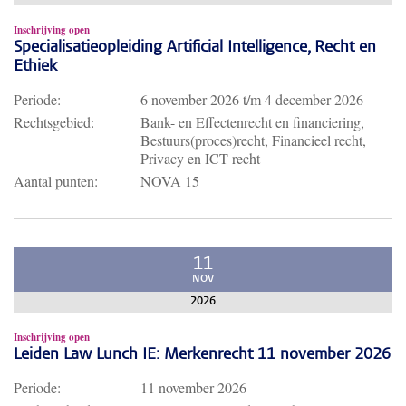
Inschrijving open
Specialisatieopleiding Artificial Intelligence, Recht en
Ethiek
Periode:
6 november 2026
t/m
4 december 2026
Rechtsgebied:
Bank- en Effectenrecht en financiering,
Bestuurs(proces)recht, Financieel recht,
Privacy en ICT recht
Aantal punten:
NOVA 15
11
NOV
2026
Inschrijving open
Leiden Law Lunch IE: Merkenrecht 11 november 2026
Periode:
11 november 2026