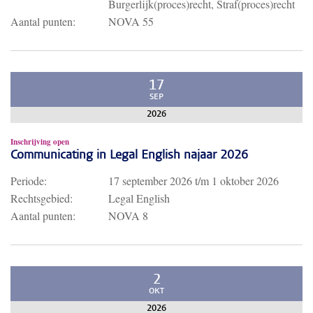
Burgerlijk(proces)recht, Straf(proces)recht
Aantal punten:
NOVA 55
17
SEP
2026
Inschrijving open
Communicating in Legal English najaar 2026
Periode:
17 september 2026
t/m
1 oktober 2026
Rechtsgebied:
Legal English
Aantal punten:
NOVA 8
2
OKT
2026