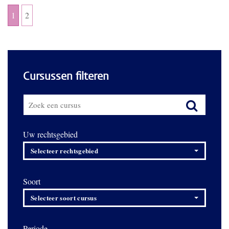
1
2
Cursussen filteren
Uw rechtsgebied
Selecteer rechtsgebied
Soort
Selecteer soort cursus
Periode