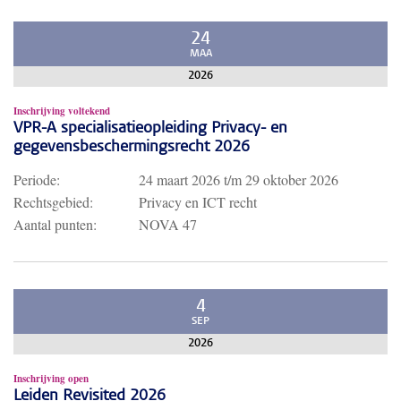
24
MAA
2026
Inschrijving voltekend
VPR-A specialisatieopleiding Privacy- en
gegevensbeschermingsrecht 2026
Periode:
24 maart 2026
t/m
29 oktober 2026
Rechtsgebied:
Privacy en ICT recht
Aantal punten:
NOVA 47
4
SEP
2026
Inschrijving open
Leiden Revisited 2026