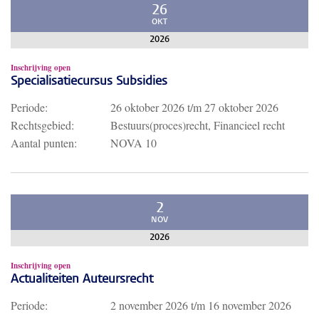
26
OKT
2026
Inschrijving open
Specialisatiecursus Subsidies
Periode:
26 oktober 2026
t/m
27 oktober 2026
Rechtsgebied:
Bestuurs(proces)recht, Financieel recht
Aantal punten:
NOVA 10
2
NOV
2026
Inschrijving open
Actualiteiten Auteursrecht
Periode:
2 november 2026
t/m
16 november 2026