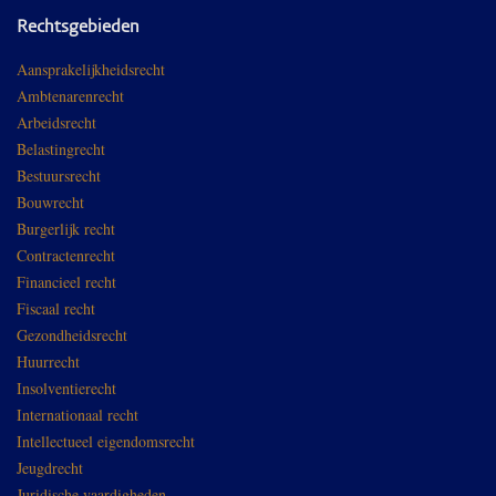
Rechtsgebieden
Aansprakelijkheidsrecht
Ambtenarenrecht
Arbeidsrecht
Belastingrecht
Bestuursrecht
Bouwrecht
Burgerlijk recht
Contractenrecht
Financieel recht
Fiscaal recht
Gezondheidsrecht
Huurrecht
Insolventierecht
Internationaal recht
Intellectueel eigendomsrecht
Jeugdrecht
Juridische vaardigheden