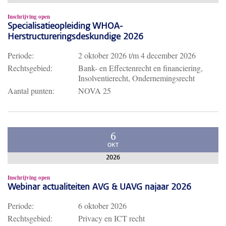
Inschrijving open
Specialisatieopleiding WHOA-
Herstructureringsdeskundige 2026
Periode:
2 oktober 2026
t/m
4 december 2026
Rechtsgebied:
Bank- en Effectenrecht en financiering,
Insolventierecht, Ondernemingsrecht
Aantal punten:
NOVA 25
6
OKT
2026
Inschrijving open
Webinar actualiteiten AVG & UAVG najaar 2026
Periode:
6 oktober 2026
Rechtsgebied:
Privacy en ICT recht