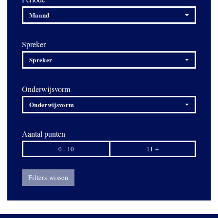
Maand
Spreker
Spreker
Onderwijsvorm
Onderwijsvorm
Aantal punten
0 - 10
11 +
Filters wissen