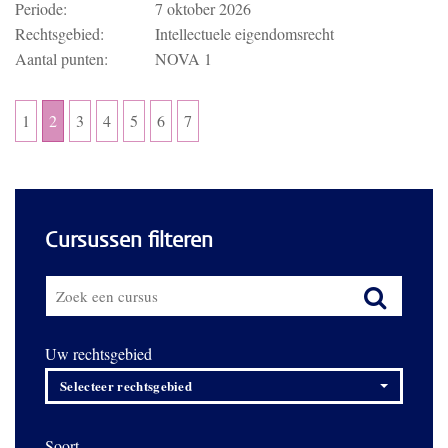
Periode:
7 oktober 2026
Rechtsgebied:
Intellectuele eigendomsrecht
Aantal punten:
NOVA 1
1
2
3
4
5
6
7
Cursussen filteren
Uw rechtsgebied
Selecteer rechtsgebied
Soort