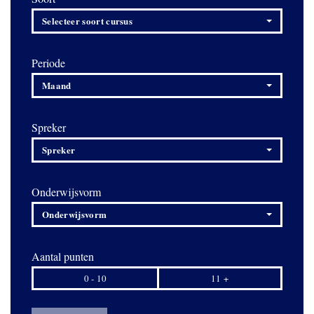
Selecteer soort cursus
Periode
Maand
Spreker
Spreker
Onderwijsvorm
Onderwijsvorm
Aantal punten
0 - 10
11 +