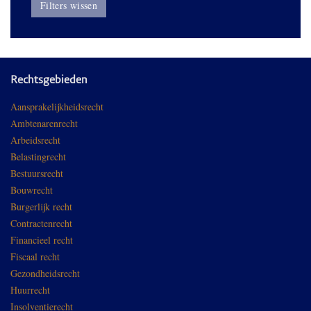
Filters wissen
Rechtsgebieden
Aansprakelijkheidsrecht
Ambtenarenrecht
Arbeidsrecht
Belastingrecht
Bestuursrecht
Bouwrecht
Burgerlijk recht
Contractenrecht
Financieel recht
Fiscaal recht
Gezondheidsrecht
Huurrecht
Insolventierecht