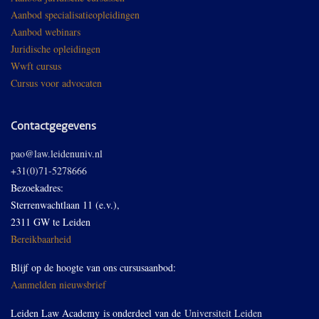
Aanbod specialisatieopleidingen
Aanbod webinars
Juridische opleidingen
Wwft cursus
Cursus voor advocaten
Contactgegevens
pao@law.leidenuniv.nl
+31(0)71-5278666
Bezoekadres:
Sterrenwachtlaan 11 (e.v.),
2311 GW te Leiden
Bereikbaarheid
Blijf op de hoogte van ons cursusaanbod:
Aanmelden nieuwsbrief
Leiden Law Academy is onderdeel van de
Universiteit Leiden