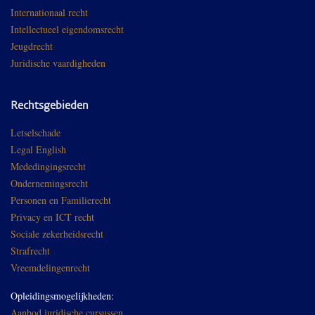
Internationaal recht
Intellectueel eigendomsrecht
Jeugdrecht
Juridische vaardigheden
Rechtsgebieden
Letselschade
Legal English
Mededingingsrecht
Ondernemingsrecht
Personen en Familierecht
Privacy en ICT recht
Sociale zekerheidsrecht
Strafrecht
Vreemdelingenrecht
Opleidingsmogelijkheden:
Aanbod juridische cursussen