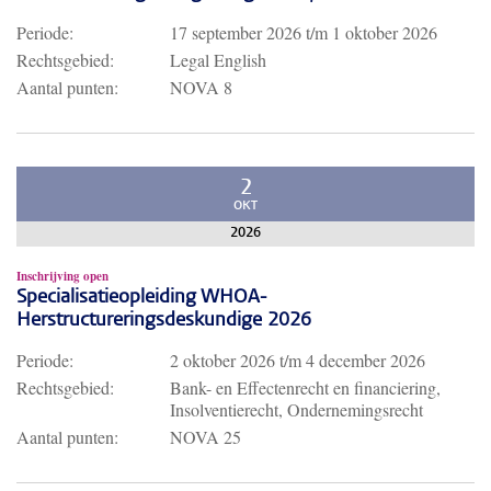
Periode:
17 september 2026
t/m
1 oktober 2026
Rechtsgebied:
Legal English
Aantal punten:
NOVA 8
2
OKT
2026
Inschrijving open
Specialisatieopleiding WHOA-
Herstructureringsdeskundige 2026
Periode:
2 oktober 2026
t/m
4 december 2026
Rechtsgebied:
Bank- en Effectenrecht en financiering,
Insolventierecht, Ondernemingsrecht
Aantal punten:
NOVA 25