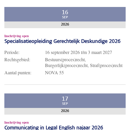
16
SEP
2026
Inschrijving open
Specialisatieopleiding Gerechtelijk Deskundige 2026
Periode:
16 september 2026
t/m
3 maart 2027
Rechtsgebied:
Bestuurs(proces)recht,
Burgerlijk(proces)recht, Straf(proces)recht
Aantal punten:
NOVA 55
17
SEP
2026
Inschrijving open
Communicating in Legal English najaar 2026