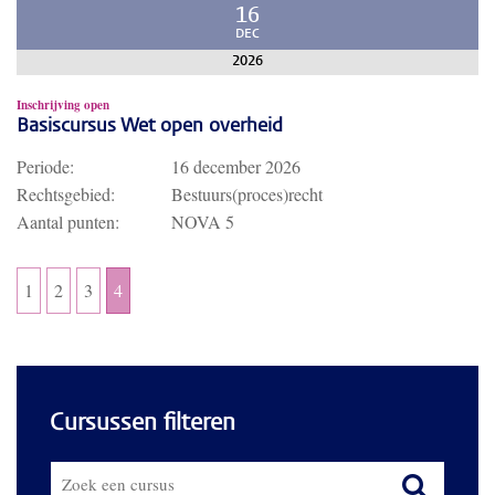
16
DEC
2026
Inschrijving open
Basiscursus Wet open overheid
Periode:
16 december 2026
Rechtsgebied:
Bestuurs(proces)recht
Aantal punten:
NOVA 5
1
2
3
4
Cursussen filteren