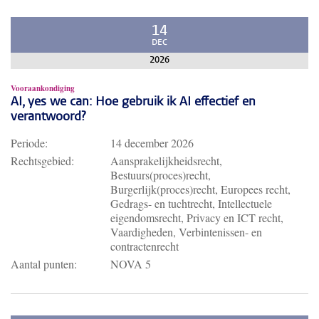
14
DEC
2026
Vooraankondiging
AI, yes we can: Hoe gebruik ik AI effectief en
verantwoord?
Periode:
14 december 2026
Rechtsgebied:
Aansprakelijkheidsrecht,
Bestuurs(proces)recht,
Burgerlijk(proces)recht, Europees recht,
Gedrags- en tuchtrecht, Intellectuele
eigendomsrecht, Privacy en ICT recht,
Vaardigheden, Verbintenissen- en
contractenrecht
Aantal punten:
NOVA 5