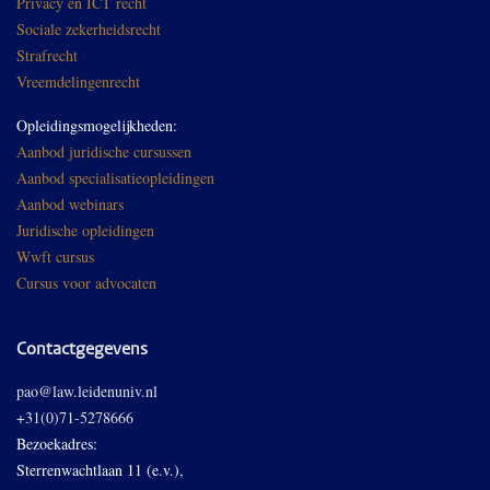
Privacy en ICT recht
Sociale zekerheidsrecht
Strafrecht
Vreemdelingenrecht
Opleidingsmogelijkheden:
Aanbod juridische cursussen
Aanbod specialisatieopleidingen
Aanbod webinars
Juridische opleidingen
Wwft cursus
Cursus voor advocaten
Contactgegevens
pao@law.leidenuniv.nl
+31(0)71-5278666
Bezoekadres:
Sterrenwachtlaan 11 (e.v.),