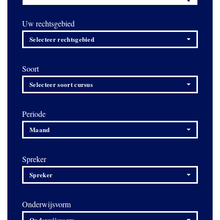
Uw rechtsgebied
Selecteer rechtsgebied
Soort
Selecteer soort cursus
Periode
Maand
Spreker
Spreker
Onderwijsvorm
Onderwijsvorm