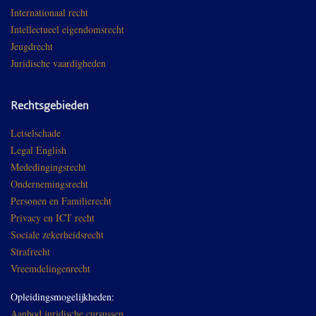
Internationaal recht
Intellectueel eigendomsrecht
Jeugdrecht
Juridische vaardigheden
Rechtsgebieden
Letselschade
Legal English
Mededingingsrecht
Ondernemingsrecht
Personen en Familierecht
Privacy en ICT recht
Sociale zekerheidsrecht
Strafrecht
Vreemdelingenrecht
Opleidingsmogelijkheden:
Aanbod juridische cursussen