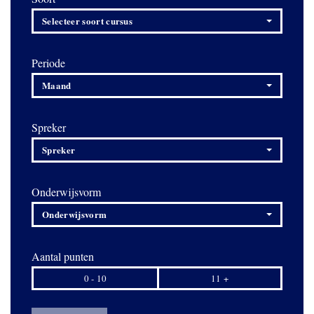
Selecteer soort cursus
Periode
Maand
Spreker
Spreker
Onderwijsvorm
Onderwijsvorm
Aantal punten
0 - 10
11 +