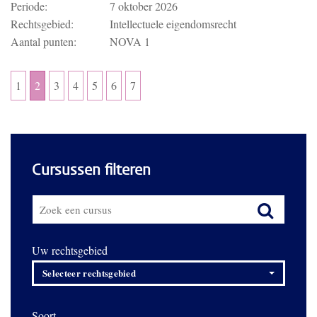
Periode:
7 oktober 2026
Rechtsgebied:
Intellectuele eigendomsrecht
Aantal punten:
NOVA 1
1
2
3
4
5
6
7
Cursussen filteren
Uw rechtsgebied
Selecteer rechtsgebied
Soort