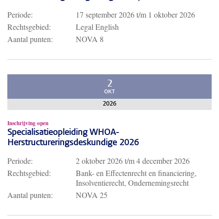
Periode:
17 september 2026
t/m
1 oktober 2026
Rechtsgebied:
Legal English
Aantal punten:
NOVA 8
2
OKT
2026
Inschrijving open
Specialisatieopleiding WHOA-
Herstructureringsdeskundige 2026
Periode:
2 oktober 2026
t/m
4 december 2026
Rechtsgebied:
Bank- en Effectenrecht en financiering,
Insolventierecht, Ondernemingsrecht
Aantal punten:
NOVA 25