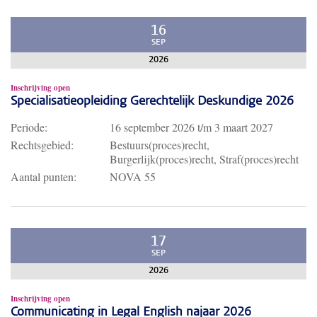
16
SEP
2026
Inschrijving open
Specialisatieopleiding Gerechtelijk Deskundige 2026
Periode:
16 september 2026
t/m
3 maart 2027
Rechtsgebied:
Bestuurs(proces)recht,
Burgerlijk(proces)recht, Straf(proces)recht
Aantal punten:
NOVA 55
17
SEP
2026
Inschrijving open
Communicating in Legal English najaar 2026