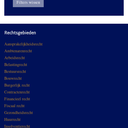
Filters wissen
Rechtsgebieden
Aansprakelijkheidsrecht
Ambtenarenrecht
Arbeidsrecht
Belastingrecht
Bestuursrecht
Bouwrecht
Burgerlijk recht
Contractenrecht
Financieel recht
Fiscaal recht
Gezondheidsrecht
Huurrecht
Insolventierecht