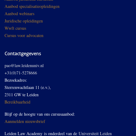
Aanbod specialisatieopleidingen
Aanbod webinars
Juridische opleidingen
Wwft cursus
Cursus voor advocaten
Contactgegevens
pao@law.leidenuniv.nl
+31(0)71-5278666
Bezoekadres:
Sterrenwachtlaan 11 (e.v.),
2311 GW te Leiden
Bereikbaarheid
Blijf op de hoogte van ons cursusaanbod:
Aanmelden nieuwsbrief
Leiden Law Academy is onderdeel van de
Universiteit Leiden