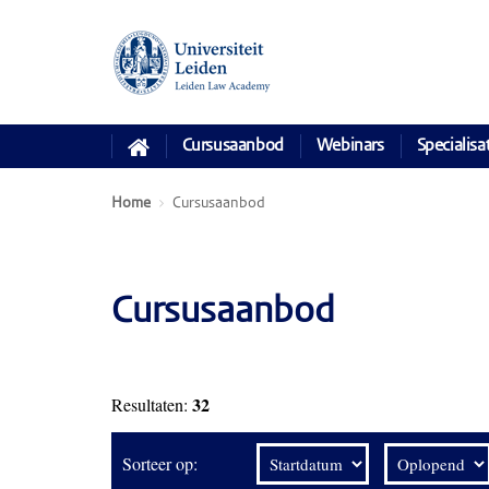
Cursusaanbod
Webinars
Specialisa
Home
Cursusaanbod
Cursusaanbod
32
Resultaten:
Sorteer op: