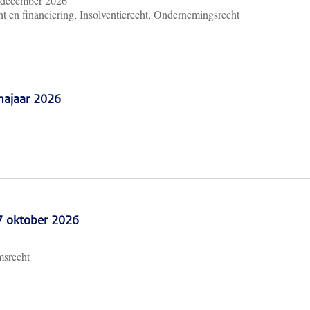
 december 2026
t en financiering, Insolventierecht, Ondernemingsrecht
najaar 2026
 7 oktober 2026
msrecht