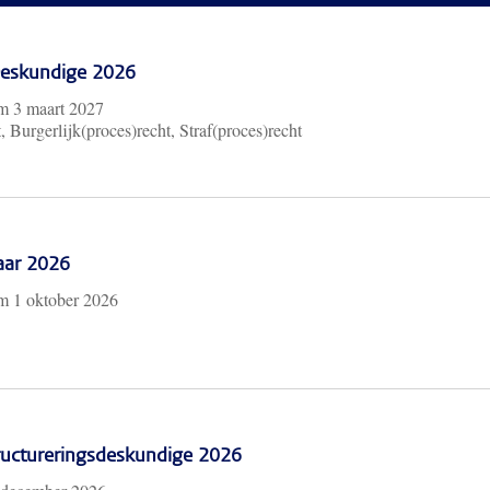
 Deskundige 2026
/m
3 maart 2027
, Burgerlijk(proces)recht, Straf(proces)recht
aar 2026
/m
1 oktober 2026
ructureringsdeskundige 2026