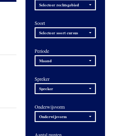
Selecteer rechtsgebied
Soort
Selecteer soort cursus
Periode
Maand
Spreker
Spreker
Onderwijsvorm
Onderwijsvorm
Aantal punten