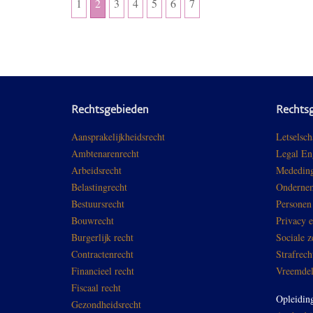
1
2
3
4
5
6
7
Rechtsgebieden
Rechts
Aansprakelijkheidsrecht
Letselsch
Ambtenarenrecht
Legal En
Arbeidsrecht
Mededing
Belastingrecht
Ondernem
Bestuursrecht
Personen
Bouwrecht
Privacy 
Burgerlijk recht
Sociale z
Contractenrecht
Strafrech
Financieel recht
Vreemdel
Fiscaal recht
Opleidin
Gezondheidsrecht