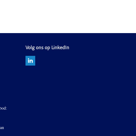
Volg ons op LinkedIn
bod:
van