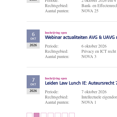
Periode:
2 oktober 2026
t/m
4
Rechtsgebied:
Bank- en Effectenrech
Aantal punten:
NOVA 25
Inschrijving open
6
Webinar actualiteiten AVG & UAVG 
OKT
Periode:
6 oktober 2026
2026
Rechtsgebied:
Privacy en ICT recht
Aantal punten:
NOVA 3
Inschrijving open
7
Leiden Law Lunch IE: Auteursrecht
OKT
Periode:
7 oktober 2026
2026
Rechtsgebied:
Intellectuele eigendo
Aantal punten:
NOVA 1