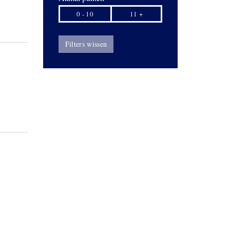
0 - 10
11 +
Filters wissen