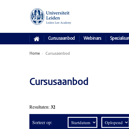
Cursusaanbod
Webinars
Specialisa
Home
Cursusaanbod
Cursusaanbod
32
Resultaten:
Sorteer op: