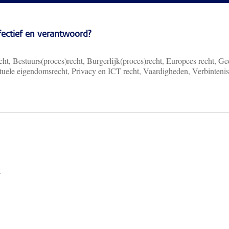
ffectief en verantwoord?
ht, Bestuurs(proces)recht, Burgerlijk(proces)recht, Europees recht, Ge
ectuele eigendomsrecht, Privacy en ICT recht, Vaardigheden, Verbinteni
t