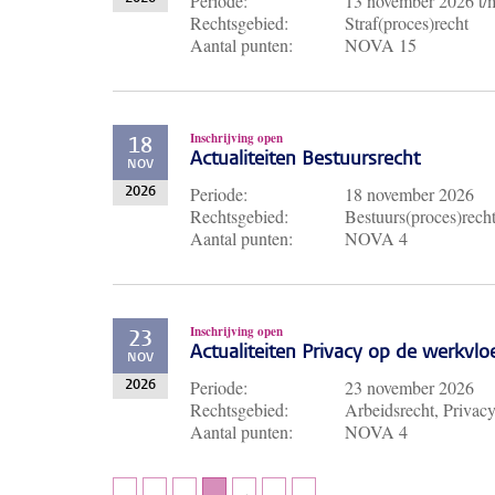
Periode:
13 november 2026
t
Rechtsgebied:
Straf(proces)recht
Aantal punten:
NOVA 15
Inschrijving open
18
Actualiteiten Bestuursrecht
NOV
Periode:
18 november 2026
2026
Rechtsgebied:
Bestuurs(proces)rech
Aantal punten:
NOVA 4
Inschrijving open
23
Actualiteiten Privacy op de werkvlo
NOV
Periode:
23 november 2026
2026
Rechtsgebied:
Arbeidsrecht, Privac
Aantal punten:
NOVA 4