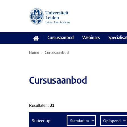
Cursusaanbod
Webinars
Specialisa
Home
Cursusaanbod
Cursusaanbod
32
Resultaten:
Sorteer op: