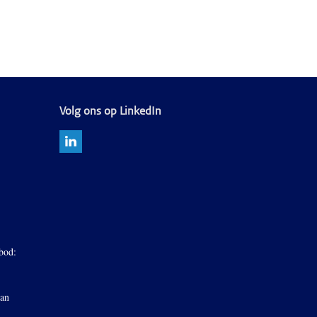
Volg ons op LinkedIn
bod:
van