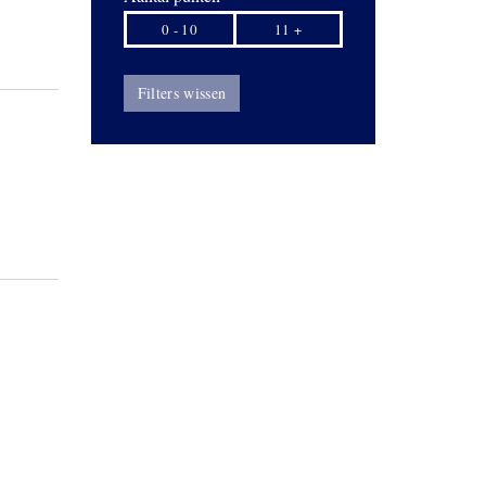
0 - 10
11 +
Filters wissen