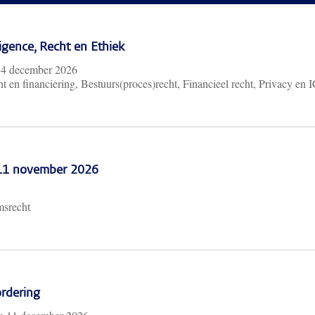
lligence, Recht en Ethiek
m
4 december 2026
t en financiering, Bestuurs(proces)recht, Financieel recht, Privacy en 
 11 november 2026
msrecht
rdering