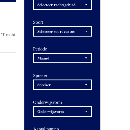
Selecteer rechtsgebied
Soort
Selecteer soort cursus
ICT recht
Periode
Maand
Spreker
Spreker
Onderwijsvorm
Onderwijsvorm
Aantal punten