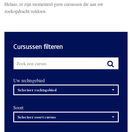
Helaas, er zijn momenteel geen cursussen die aan uw
zoekopdracht voldoen.
Cursussen filteren
Uw rechtsgebied
Selecteer rechtsgebied
Soort
Selecteer soort cursus