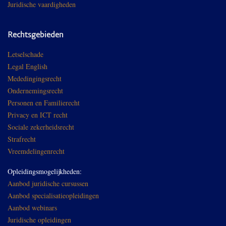
Juridische vaardigheden
Rechtsgebieden
Letselschade
Legal English
Mededingingsrecht
Ondernemingsrecht
Personen en Familierecht
Privacy en ICT recht
Sociale zekerheidsrecht
Strafrecht
Vreemdelingenrecht
Opleidingsmogelijkheden:
Aanbod juridische cursussen
Aanbod specialisatieopleidingen
Aanbod webinars
Juridische opleidingen