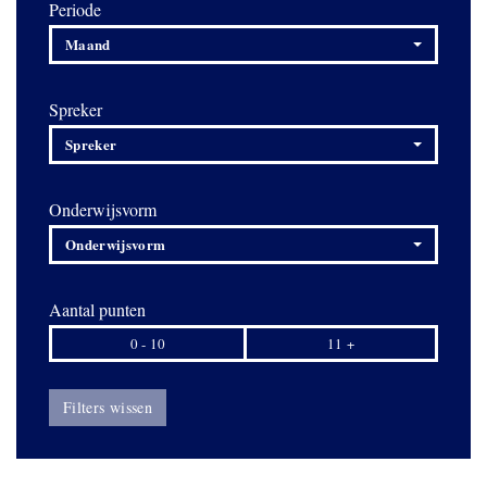
Periode
Maand
Spreker
Spreker
Onderwijsvorm
Onderwijsvorm
Aantal punten
0 - 10
11 +
Filters wissen