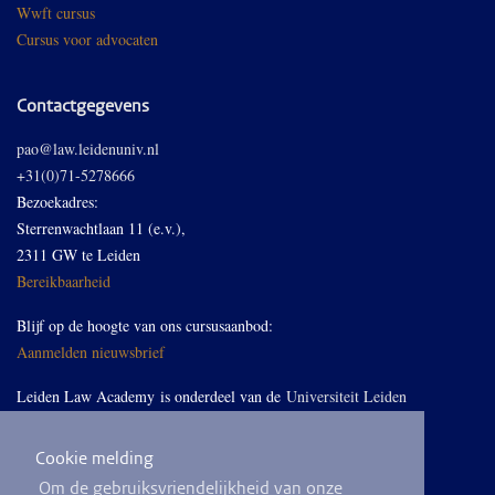
Wwft cursus
Cursus voor advocaten
Contactgegevens
pao@law.leidenuniv.nl
+31(0)71-5278666
Bezoekadres:
Sterrenwachtlaan 11 (e.v.),
2311 GW te Leiden
Bereikbaarheid
Blijf op de hoogte van ons cursusaanbod:
Aanmelden nieuwsbrief
Leiden Law Academy is onderdeel van de
Universiteit Leiden
Cookie melding
Volg ons op LinkedIn
Om de gebruiksvriendelijkheid van onze