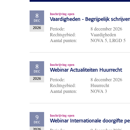
Inschrijving open
8
Vaardigheden - Begrijpelijk schrijve
DEC
Periode:
8 december 2026
2026
Rechtsgebied:
Vaardigheden
Aantal punten:
NOVA 5, LRGD 5
Inschrijving open
8
Webinar Actualiteiten Huurrecht
DEC
Periode:
8 december 2026
2026
Rechtsgebied:
Huurrecht
Aantal punten:
NOVA 3
Inschrijving open
9
Webinar Internationale doorgifte 
DEC
2026