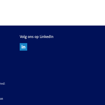
Volg ons op LinkedIn
bod:
van