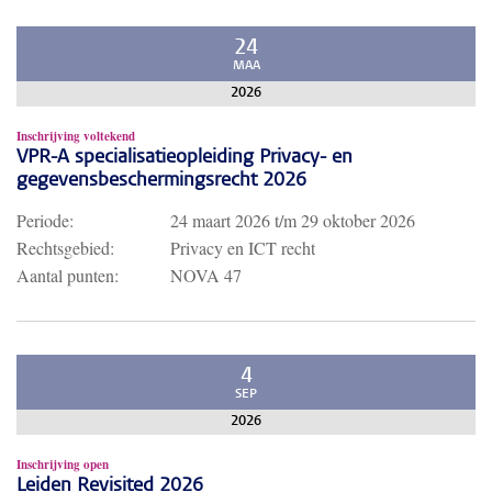
24
MAA
2026
Inschrijving voltekend
VPR-A specialisatieopleiding Privacy- en
gegevensbeschermingsrecht 2026
Periode:
24 maart 2026
t/m
29 oktober 2026
Rechtsgebied:
Privacy en ICT recht
Aantal punten:
NOVA 47
4
SEP
2026
Inschrijving open
Leiden Revisited 2026