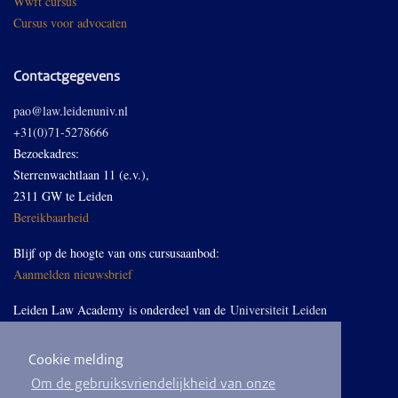
Wwft cursus
Cursus voor advocaten
Contactgegevens
pao@law.leidenuniv.nl
+31(0)71-5278666
Bezoekadres:
Sterrenwachtlaan 11 (e.v.),
2311 GW te Leiden
Bereikbaarheid
Blijf op de hoogte van ons cursusaanbod:
Aanmelden nieuwsbrief
Leiden Law Academy is onderdeel van de
Universiteit Leiden
Cookie melding
Volg ons op LinkedIn
Om de gebruiksvriendelijkheid van onze