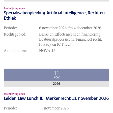
Inschrijving open
Specialisatieopleiding Artificial Intelligence, Recht en
Ethiek
Periode:
6 november 2026
t/m
4 december 2026
Rechtsgebied:
Bank- en Effectenrecht en financiering,
Bestuurs(proces)recht, Financieel recht,
Privacy en ICT recht
Aantal punten:
NOVA 15
11
NOV
2026
Inschrijving open
Leiden Law Lunch IE: Merkenrecht 11 november 2026
Periode:
11 november 2026