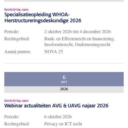
Inschrijving open
Specialisatieopleiding WHOA-
Herstructureringsdeskundige 2026
Periode:
2 oktober 2026
t/m
4 december 2026
Rechtsgebied:
Bank- en Effectenrecht en financiering,
Insolventierecht, Ondernemingsrecht
Aantal punten:
NOVA 25
6
OKT
2026
Inschrijving open
Webinar actualiteiten AVG & UAVG najaar 2026
Periode:
6 oktober 2026
Rechtsgebied:
Privacy en ICT recht