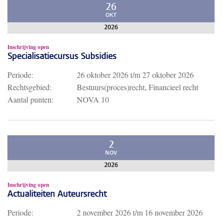
26
OKT
2026
Inschrijving open
Specialisatiecursus Subsidies
Periode:
26 oktober 2026
t/m
27 oktober 2026
Rechtsgebied:
Bestuurs(proces)recht, Financieel recht
Aantal punten:
NOVA 10
2
NOV
2026
Inschrijving open
Actualiteiten Auteursrecht
Periode:
2 november 2026
t/m
16 november 2026