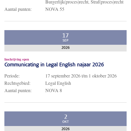
Burgerlijk(proces)recht, Straf(proces)recht
Aantal punten:
NOVA 55
17
SEP
2026
Inschrijving open
Communicating in Legal English najaar 2026
Periode:
17 september 2026
t/m
1 oktober 2026
Rechtsgebied:
Legal English
Aantal punten:
NOVA 8
2
OKT
2026