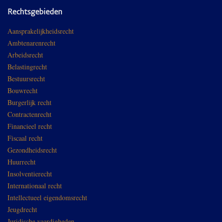
Rechtsgebieden
Aansprakelijkheidsrecht
Ambtenarenrecht
Arbeidsrecht
Belastingrecht
Bestuursrecht
Bouwrecht
Burgerlijk recht
Contractenrecht
Financieel recht
Fiscaal recht
Gezondheidsrecht
Huurrecht
Insolventierecht
Internationaal recht
Intellectueel eigendomsrecht
Jeugdrecht
Juridische vaardigheden