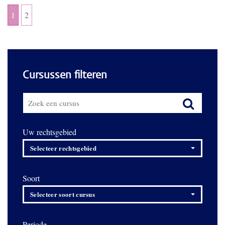
1
2
Cursussen filteren
Uw rechtsgebied
Selecteer rechtsgebied
Soort
Selecteer soort cursus
Periode