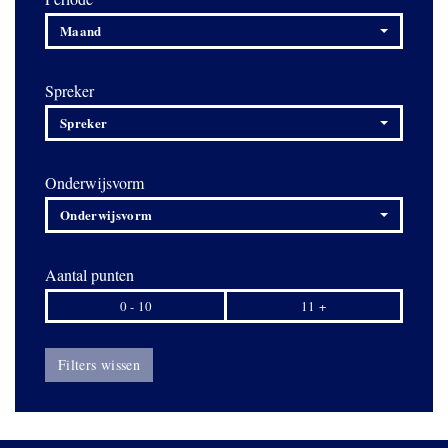
Maand
Spreker
Spreker
Onderwijsvorm
Onderwijsvorm
Aantal punten
0 - 10
11 +
Filters wissen