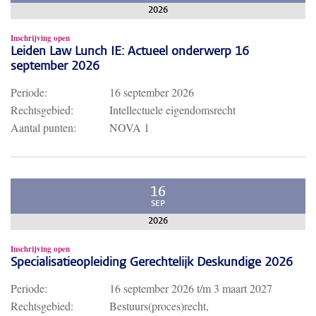
2026
Inschrijving open
Leiden Law Lunch IE: Actueel onderwerp 16
september 2026
Periode:
16 september 2026
Rechtsgebied:
Intellectuele eigendomsrecht
Aantal punten:
NOVA 1
16
SEP
2026
Inschrijving open
Specialisatieopleiding Gerechtelijk Deskundige 2026
Periode:
16 september 2026
t/m
3 maart 2027
Rechtsgebied:
Bestuurs(proces)recht,