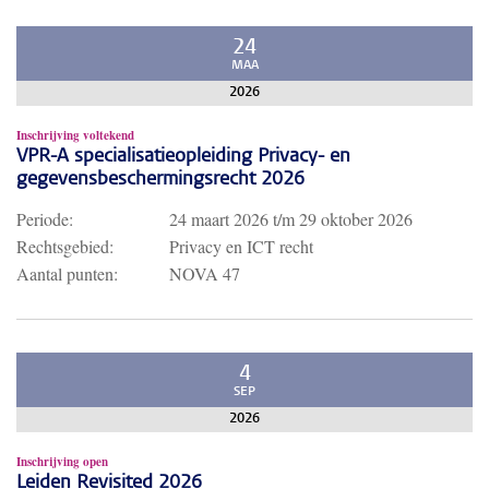
24
MAA
2026
Inschrijving voltekend
VPR-A specialisatieopleiding Privacy- en
gegevensbeschermingsrecht 2026
Periode:
24 maart 2026
t/m
29 oktober 2026
Rechtsgebied:
Privacy en ICT recht
Aantal punten:
NOVA 47
4
SEP
2026
Inschrijving open
Leiden Revisited 2026