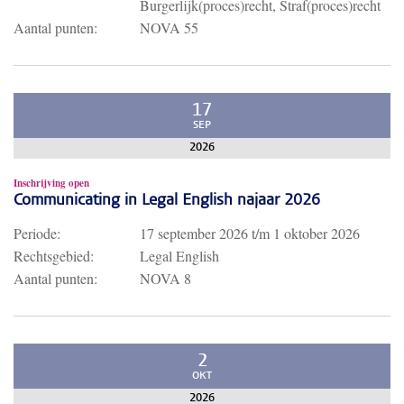
Burgerlijk(proces)recht, Straf(proces)recht
Aantal punten:
NOVA 55
17
SEP
2026
Inschrijving open
Communicating in Legal English najaar 2026
Periode:
17 september 2026
t/m
1 oktober 2026
Rechtsgebied:
Legal English
Aantal punten:
NOVA 8
2
OKT
2026