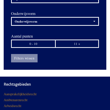
Onderwijsvorm
Onderwijsvorm
Aantal punten
0 - 10
11 +
Filters wissen
Rechtsgebieden
Aansprakelijkheidsrecht
Ambtenarenrecht
Arbeidsrecht