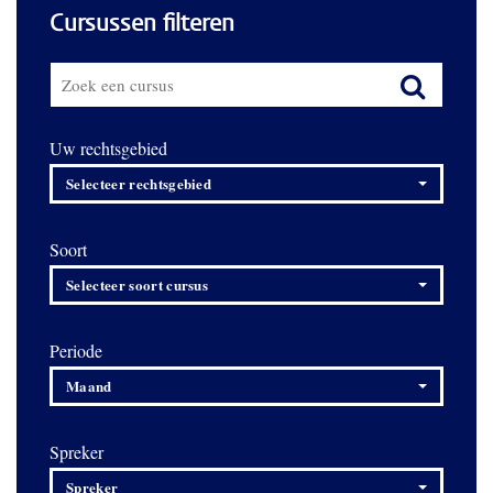
Cursussen filteren
Uw rechtsgebied
Selecteer rechtsgebied
Soort
Selecteer soort cursus
Periode
Maand
Spreker
Spreker