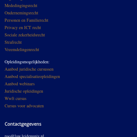
Mededingingsrecht
Ondernemingsrecht
Personen en Familierecht
Privacy en ICT recht
Sociale zekerheidsrecht
Strafrecht
Vreemdelingenrecht
Opleidingsmogelijkheden:
Aanbod juridische cursussen
Aanbod specialisatieopleidingen
Aanbod webinars
Juridische opleidingen
Wwft cursus
Cursus voor advocaten
Contactgegevens
pao@law.leidenuniv.nl