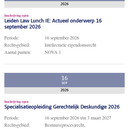
2026
Inschrijving open
Leiden Law Lunch IE: Actueel onderwerp 16
september 2026
Periode:
16 september 2026
Rechtsgebied:
Intellectuele eigendomsrecht
Aantal punten:
NOVA 1
16
SEP
2026
Inschrijving open
Specialisatieopleiding Gerechtelijk Deskundige 2026
Periode:
16 september 2026
t/m
3 maart 2027
Rechtsgebied:
Bestuurs(proces)recht,