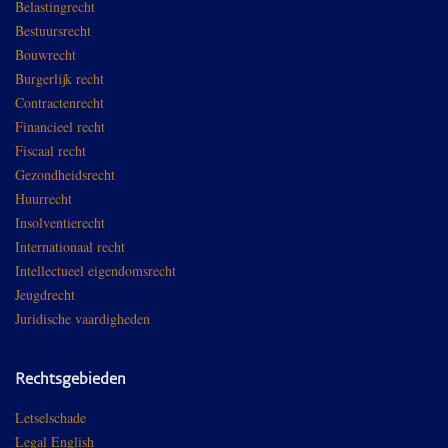
Belastingrecht
Bestuursrecht
Bouwrecht
Burgerlijk recht
Contractenrecht
Financieel recht
Fiscaal recht
Gezondheidsrecht
Huurrecht
Insolventierecht
Internationaal recht
Intellectueel eigendomsrecht
Jeugdrecht
Juridische vaardigheden
Rechtsgebieden
Letselschade
Legal English