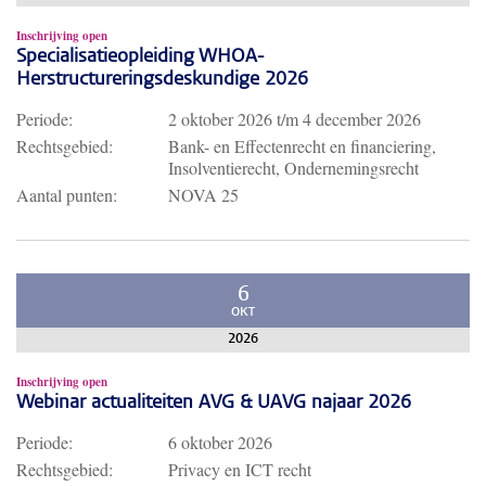
Inschrijving open
Specialisatieopleiding WHOA-
Herstructureringsdeskundige 2026
Periode:
2 oktober 2026
t/m
4 december 2026
Rechtsgebied:
Bank- en Effectenrecht en financiering,
Insolventierecht, Ondernemingsrecht
Aantal punten:
NOVA 25
6
OKT
2026
Inschrijving open
Webinar actualiteiten AVG & UAVG najaar 2026
Periode:
6 oktober 2026
Rechtsgebied:
Privacy en ICT recht