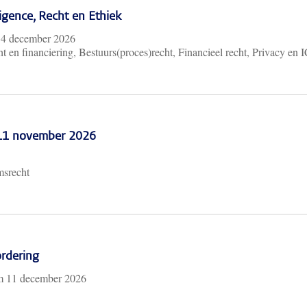
lligence, Recht en Ethiek
m
4 december 2026
t en financiering, Bestuurs(proces)recht, Financieel recht, Privacy en 
 11 november 2026
msrecht
rdering
/m
11 december 2026