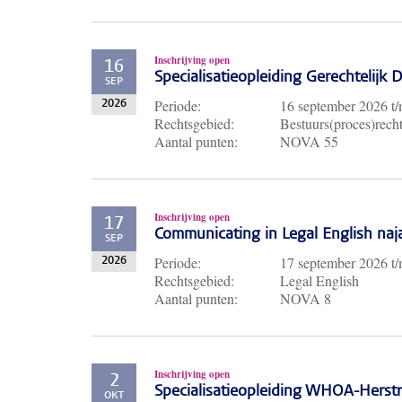
Inschrijving open
16
Specialisatieopleiding Gerechtelijk
SEP
Periode:
16 september 2026
t
2026
Rechtsgebied:
Bestuurs(proces)recht
Aantal punten:
NOVA 55
Inschrijving open
17
Communicating in Legal English naj
SEP
Periode:
17 september 2026
t
2026
Rechtsgebied:
Legal English
Aantal punten:
NOVA 8
Inschrijving open
2
Specialisatieopleiding WHOA-Herst
OKT