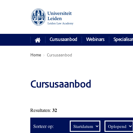
Cursusaanbod
Webinars
Specialisa
Home
Cursusaanbod
Cursusaanbod
32
Resultaten:
Sorteer op: