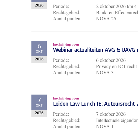
Periode:
2 oktober 2026
t/m
4
2026
Rechtsgebied:
Bank- en Effectenrech
Aantal punten:
NOVA 25
Inschrijving open
6
Webinar actualiteiten AVG & UAVG 
OKT
Periode:
6 oktober 2026
2026
Rechtsgebied:
Privacy en ICT recht
Aantal punten:
NOVA 3
Inschrijving open
7
Leiden Law Lunch IE: Auteursrecht
OKT
Periode:
7 oktober 2026
2026
Rechtsgebied:
Intellectuele eigendo
Aantal punten:
NOVA 1