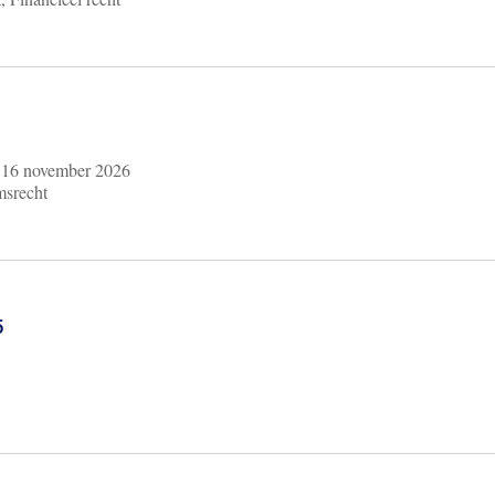
m
16 november 2026
msrecht
6