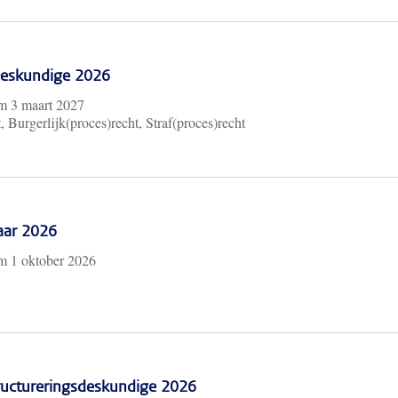
 Deskundige 2026
/m
3 maart 2027
, Burgerlijk(proces)recht, Straf(proces)recht
aar 2026
/m
1 oktober 2026
ructureringsdeskundige 2026