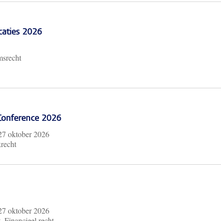
caties 2026
msrecht
 Conference 2026
27 oktober 2026
krecht
27 oktober 2026
, Financieel recht