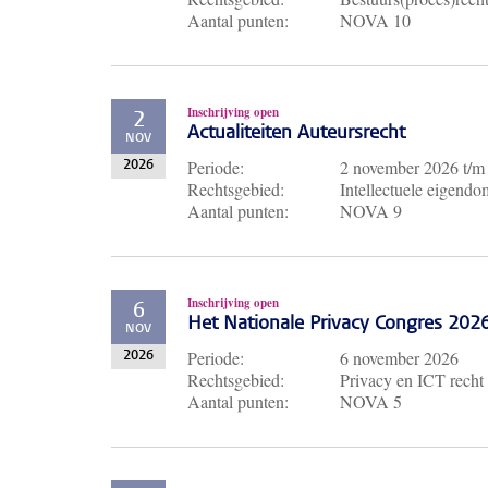
Aantal punten:
NOVA 10
Inschrijving open
2
Actualiteiten Auteursrecht
NOV
Periode:
2 november 2026
t/
2026
Rechtsgebied:
Intellectuele eigendo
Aantal punten:
NOVA 9
Inschrijving open
6
Het Nationale Privacy Congres 202
NOV
Periode:
6 november 2026
2026
Rechtsgebied:
Privacy en ICT recht
Aantal punten:
NOVA 5