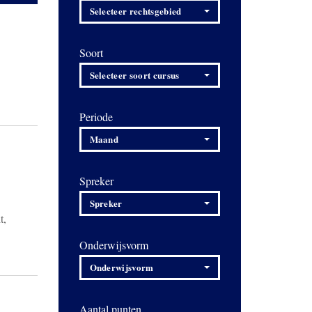
Selecteer rechtsgebied
Soort
Selecteer soort cursus
Periode
Maand
Spreker
Spreker
t,
Onderwijsvorm
Onderwijsvorm
Aantal punten