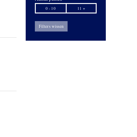
0 - 10
11 +
Filters wissen