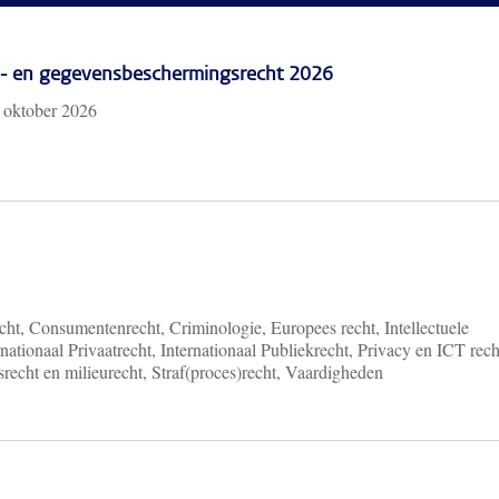
cy- en gegevensbeschermingsrecht 2026
 oktober 2026
ht, Consumentenrecht, Criminologie, Europees recht, Intellectuele
nationaal Privaatrecht, Internationaal Publiekrecht, Privacy en ICT rech
recht en milieurecht, Straf(proces)recht, Vaardigheden