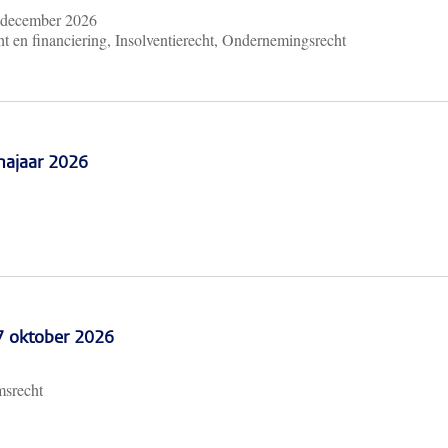
 december 2026
t en financiering, Insolventierecht, Ondernemingsrecht
najaar 2026
 7 oktober 2026
msrecht