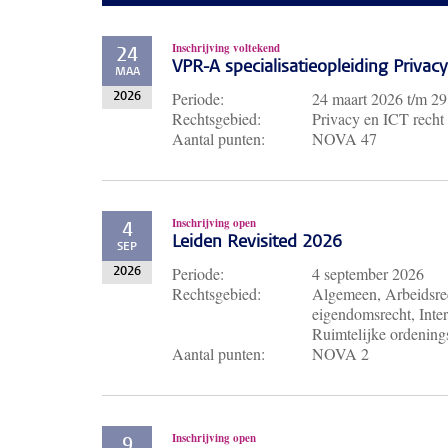
Inschrijving voltekend
24
VPR-A specialisatieopleiding Priva
MAA
Periode:
24 maart 2026
t/m
29
2026
Rechtsgebied:
Privacy en ICT recht
Aantal punten:
NOVA 47
Inschrijving open
4
Leiden Revisited 2026
SEP
Periode:
4 september 2026
2026
Rechtsgebied:
Algemeen, Arbeidsrec
eigendomsrecht, Inter
Ruimtelijke ordenings
Aantal punten:
NOVA 2
Inschrijving open
9