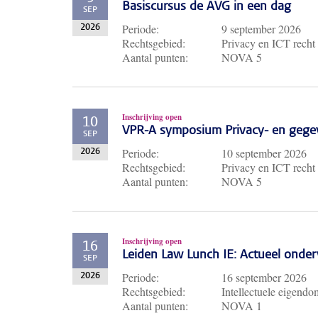
Basiscursus de AVG in een dag
SEP
Periode:
9 september 2026
2026
Rechtsgebied:
Privacy en ICT recht
Aantal punten:
NOVA 5
Inschrijving open
10
VPR-A symposium Privacy- en gege
SEP
Periode:
10 september 2026
2026
Rechtsgebied:
Privacy en ICT recht
Aantal punten:
NOVA 5
Inschrijving open
16
Leiden Law Lunch IE: Actueel ond
SEP
Periode:
16 september 2026
2026
Rechtsgebied:
Intellectuele eigendo
Aantal punten:
NOVA 1